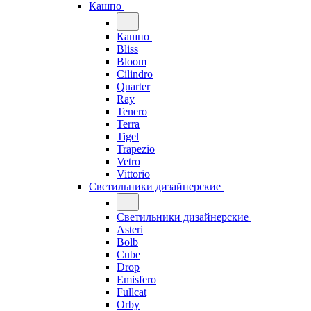
Кашпо
Кашпо
Bliss
Bloom
Cilindro
Quarter
Ray
Tenero
Terra
Tigel
Trapezio
Vetro
Vittorio
Светильники дизайнерские
Светильники дизайнерские
Asteri
Bolb
Cube
Drop
Emisfero
Fullcat
Orby