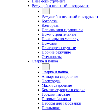
Пневмоинструмент
Режущий и пильный инструмент
Режущий и пильный инструмент
Бокорезы
Болторезы
Напильники и рашпили
Ножи строительные
Ножницы по металлу
Ножовки
Плиткорезы ручные
Прочие режущие
Стеклорезы
Сварка и пайка
Сварка и пайка
Аппараты сварочные
Электроды
Маски сварочные
Комплектующие к сварке
Горелки газовые
Газовые баллоны
Наборы для газосварки
Паяльники