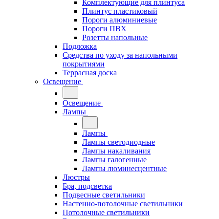
Комплектующие для плинтуса
Плинтус пластиковый
Пороги алюминиевые
Пороги ПВХ
Розетты напольные
Подложка
Средства по уходу за напольными
покрытиями
Террасная доска
Освещение
Освещение
Лампы
Лампы
Лампы светодиодные
Лампы накаливания
Лампы галогенные
Лампы люминесцентные
Люстры
Бра, подсветка
Подвесные светильники
Настенно-потолочные светильники
Потолочные светильники