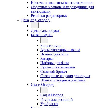
Крепеж и пластины вентиляционные
Обратные клапана и переходники для
вентиляции
Решётки радиаторные
Дача, сад, огород
Дача, сад, огород
Баня и сауна
Баня и сауна
Ароматизаторы и масла
Веники для бани
Запарка
Наборы для бани
Рукавицы и мочалки
Соляной брикет
Столярные изделия для сауны
Шапки и коврики для бани
Сад и Огород
Сад и Огород
Грунт для растений
Удобрения