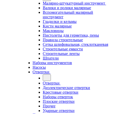
Малярно-штукатурный инструмент
Валики и ролики малярные
Вспомогательный малярный
инструмент
Гладилки и кельмы
Кисти малярные
Макловицы
Пистолеты для герметика, пены
Правила строительные
Сетка шлифовальная, стеклотканевая
Строительные емкости
Строительные ленты
Шпатели
Наборы инструментов
Насосы
Отвертки
Отвертки
Диэлектрические отвертки
Крестовые отвертки
Наборы отверток
Плоские отвертки
Прочее
Ударные отвертки