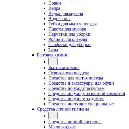
Совки
Ведра
Ведра для мусора
Водосгоны
Губки для мытья посуды
Пакеты для мусора
Перчатки для уборки
Ролики для одежды
Салфетки для уборки
Тазы
Бытовая химия
Бытовая химия
Освежители воздуха
Средства для мытья посуды
Средства и аксессуары для обуви
Средства по уходу за бельем
Средства по уходу за ванной комнатой
Средства по уходу за домом
Средства чистящие специальные
Средства личной гигиены
Средства личной гигиены
Мыло жидкое