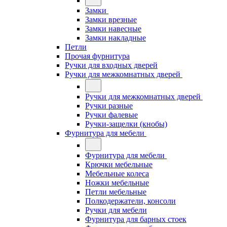
Замки
Замки врезные
Замки навесные
Замки накладные
Петли
Прочая фурнитура
Ручки для входных дверей
Ручки для межкомнатных дверей
Ручки для межкомнатных дверей
Ручки разные
Ручки фалевые
Ручки-защелки (кнобы)
Фурнитура для мебели
Фурнитура для мебели
Крючки мебельные
Мебельные колеса
Ножки мебельные
Петли мебельные
Полкодержатели, консоли
Ручки для мебели
Фурнитура для барных стоек