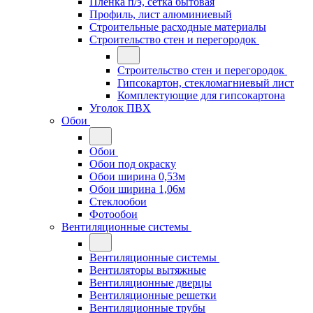
Плёнка п/э, сетка бытовая
Профиль, лист алюминиевый
Строительные расходные материалы
Строительство стен и перегородок
Строительство стен и перегородок
Гипсокартон, стекломагниевый лист
Комплектующие для гипсокартона
Уголок ПВХ
Обои
Обои
Обои под окраску
Обои ширина 0,53м
Обои ширина 1,06м
Стеклообои
Фотообои
Вентиляционные системы
Вентиляционные системы
Вентиляторы вытяжные
Вентиляционные дверцы
Вентиляционные решетки
Вентиляционные трубы