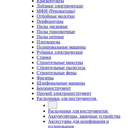
Краскопульты
Лобзики электрические
МФИ (Реноваторы)
Отбойные молотки
Перфораторы
Пилы дисковые
Пилы торцовочные
Пилы цепные
Плиткорезы
Полировальные машины
Рубанки электрические
Станки
Строительные миксеры
Строительные пылесосы
Строительные фены
Фрезеры
Шлифовальные машины
Бензоинструмент
Прочий электроинструмент
Расходники для инструментов
Расходники для инструментов
Аккумуляторы, зарядные устройства
Аксессуары для шлифования и
полирования