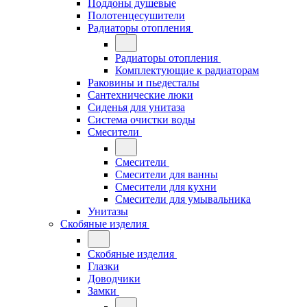
Поддоны душевые
Полотенцесушители
Радиаторы отопления
Радиаторы отопления
Комплектующие к радиаторам
Раковины и пьедесталы
Сантехнические люки
Сиденья для унитаза
Система очистки воды
Смесители
Смесители
Смесители для ванны
Смесители для кухни
Смесители для умывальника
Унитазы
Скобяные изделия
Скобяные изделия
Глазки
Доводчики
Замки