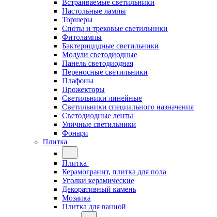
Встраиваемые светильники
Настольные лампы
Торшеры
Споты и трековые светильники
Фитолампы
Бактерицидные светильники
Модули светодиодные
Панель светодиодная
Переносные светильники
Плафоны
Прожекторы
Светильники линейные
Светильники специального назначения
Светодиодные ленты
Уличные светильники
Фонари
Плитка
Плитка
Керамогранит, плитка для пола
Уголки керамические
Декоративный камень
Мозаика
Плитка для ванной