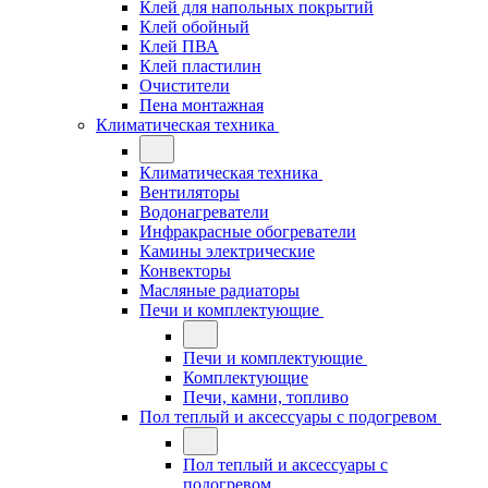
Клей для напольных покрытий
Клей обойный
Клей ПВА
Клей пластилин
Очистители
Пена монтажная
Климатическая техника
Климатическая техника
Вентиляторы
Водонагреватели
Инфракрасные обогреватели
Камины электрические
Конвекторы
Масляные радиаторы
Печи и комплектующие
Печи и комплектующие
Комплектующие
Печи, камни, топливо
Пол теплый и аксессуары с подогревом
Пол теплый и аксессуары с
подогревом