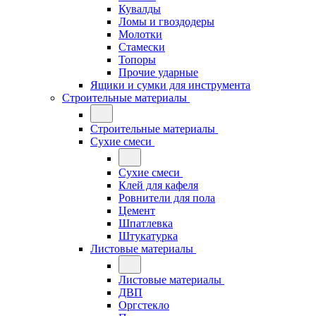
Кувалды
Ломы и гвоздодеры
Молотки
Стамески
Топоры
Прочие ударные
Ящики и сумки для инструмента
Строительные материалы
Строительные материалы
Сухие смеси
Сухие смеси
Клей для кафеля
Ровнители для пола
Цемент
Шпатлевка
Штукатурка
Листовые материалы
Листовые материалы
ДВП
Оргстекло