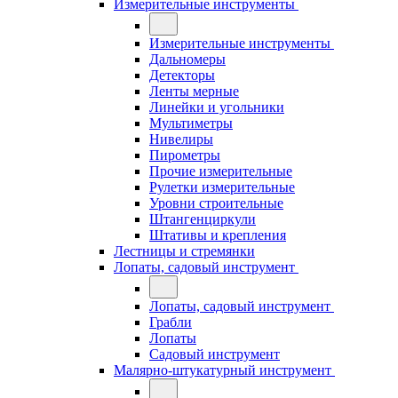
Измерительные инструменты
Измерительные инструменты
Дальномеры
Детекторы
Ленты мерные
Линейки и угольники
Мультиметры
Нивелиры
Пирометры
Прочие измерительные
Рулетки измерительные
Уровни строительные
Штангенциркули
Штативы и крепления
Лестницы и стремянки
Лопаты, садовый инструмент
Лопаты, садовый инструмент
Грабли
Лопаты
Садовый инструмент
Малярно-штукатурный инструмент