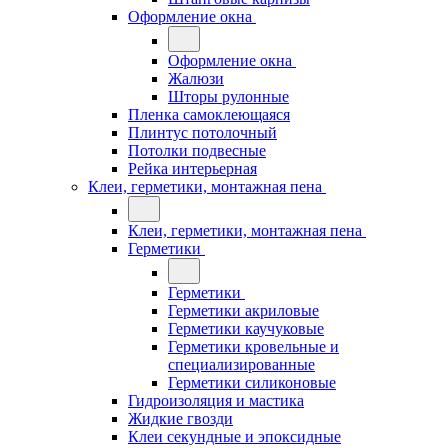
Оформление окна
Оформление окна
Жалюзи
Шторы рулонные
Пленка самоклеющаяся
Плинтус потолочный
Потолки подвесные
Рейка интерьерная
Клеи, герметики, монтажная пена
Клеи, герметики, монтажная пена
Герметики
Герметики
Герметики акриловые
Герметики каучуковые
Герметики кровельные и
специализированные
Герметики силиконовые
Гидроизоляция и мастика
Жидкие гвозди
Клеи секундные и эпоксидные