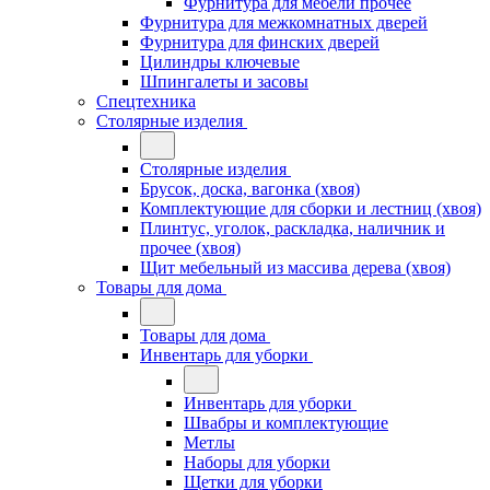
Фурнитура для мебели прочее
Фурнитура для межкомнатных дверей
Фурнитура для финских дверей
Цилиндры ключевые
Шпингалеты и засовы
Спецтехника
Столярные изделия
Столярные изделия
Брусок, доска, вагонка (хвоя)
Комплектующие для сборки и лестниц (хвоя)
Плинтус, уголок, раскладка, наличник и
прочее (хвоя)
Щит мебельный из массива дерева (хвоя)
Товары для дома
Товары для дома
Инвентарь для уборки
Инвентарь для уборки
Швабры и комплектующие
Метлы
Наборы для уборки
Щетки для уборки