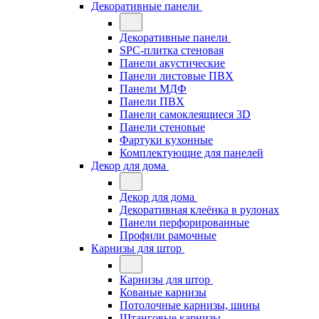
Декоративные панели
Декоративные панели
SPC-плитка стеновая
Панели акустические
Панели листовые ПВХ
Панели МДФ
Панели ПВХ
Панели самоклеящиеся 3D
Панели стеновые
Фартуки кухонные
Комплектующие для панелей
Декор для дома
Декор для дома
Декоративная клеёнка в рулонах
Панели перфорированные
Профили рамочные
Карнизы для штор
Карнизы для штор
Кованые карнизы
Потолочные карнизы, шины
Штанговые карнизы