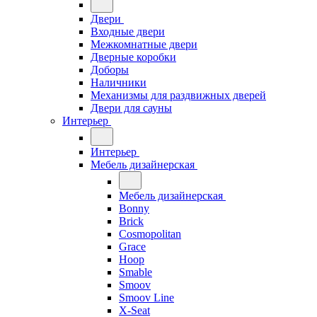
Двери
Входные двери
Межкомнатные двери
Дверные коробки
Доборы
Наличники
Механизмы для раздвижных дверей
Двери для сауны
Интерьер
Интерьер
Мебель дизайнерская
Мебель дизайнерская
Bonny
Brick
Cosmopolitan
Grace
Hoop
Smable
Smoov
Smoov Line
X-Seat