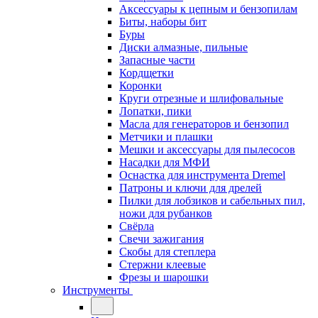
Аксессуары к цепным и бензопилам
Биты, наборы бит
Буры
Диски алмазные, пильные
Запасные части
Кордщетки
Коронки
Круги отрезные и шлифовальные
Лопатки, пики
Масла для генераторов и бензопил
Метчики и плашки
Мешки и аксессуары для пылесосов
Насадки для МФИ
Оснастка для инструмента Dremel
Патроны и ключи для дрелей
Пилки для лобзиков и сабельных пил,
ножи для рубанков
Свёрла
Свечи зажигания
Скобы для степлера
Стержни клеевые
Фрезы и шарошки
Инструменты