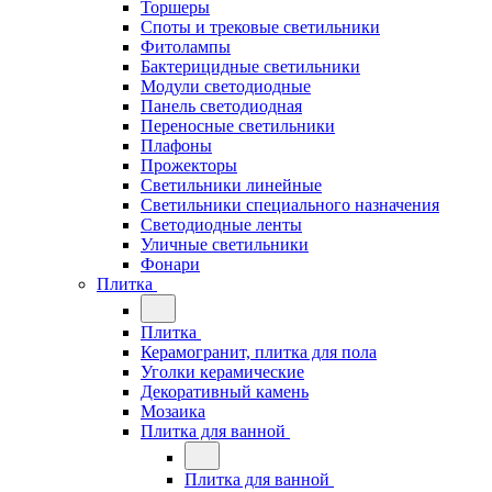
Торшеры
Споты и трековые светильники
Фитолампы
Бактерицидные светильники
Модули светодиодные
Панель светодиодная
Переносные светильники
Плафоны
Прожекторы
Светильники линейные
Светильники специального назначения
Светодиодные ленты
Уличные светильники
Фонари
Плитка
Плитка
Керамогранит, плитка для пола
Уголки керамические
Декоративный камень
Мозаика
Плитка для ванной
Плитка для ванной