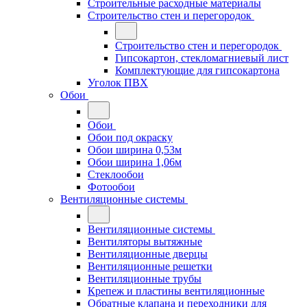
Строительные расходные материалы
Строительство стен и перегородок
Строительство стен и перегородок
Гипсокартон, стекломагниевый лист
Комплектующие для гипсокартона
Уголок ПВХ
Обои
Обои
Обои под окраску
Обои ширина 0,53м
Обои ширина 1,06м
Стеклообои
Фотообои
Вентиляционные системы
Вентиляционные системы
Вентиляторы вытяжные
Вентиляционные дверцы
Вентиляционные решетки
Вентиляционные трубы
Крепеж и пластины вентиляционные
Обратные клапана и переходники для