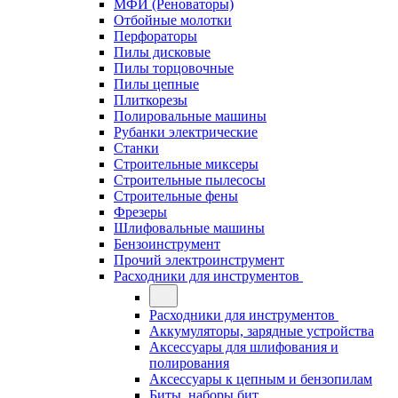
МФИ (Реноваторы)
Отбойные молотки
Перфораторы
Пилы дисковые
Пилы торцовочные
Пилы цепные
Плиткорезы
Полировальные машины
Рубанки электрические
Станки
Строительные миксеры
Строительные пылесосы
Строительные фены
Фрезеры
Шлифовальные машины
Бензоинструмент
Прочий электроинструмент
Расходники для инструментов
Расходники для инструментов
Аккумуляторы, зарядные устройства
Аксессуары для шлифования и
полирования
Аксессуары к цепным и бензопилам
Биты, наборы бит