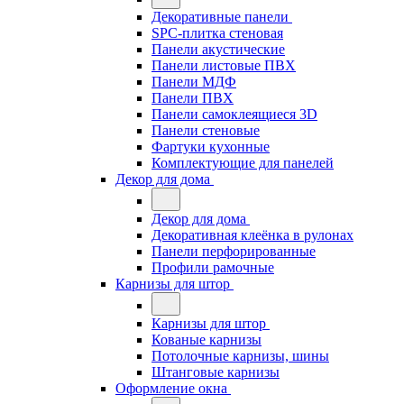
Декоративные панели
SPC-плитка стеновая
Панели акустические
Панели листовые ПВХ
Панели МДФ
Панели ПВХ
Панели самоклеящиеся 3D
Панели стеновые
Фартуки кухонные
Комплектующие для панелей
Декор для дома
Декор для дома
Декоративная клеёнка в рулонах
Панели перфорированные
Профили рамочные
Карнизы для штор
Карнизы для штор
Кованые карнизы
Потолочные карнизы, шины
Штанговые карнизы
Оформление окна