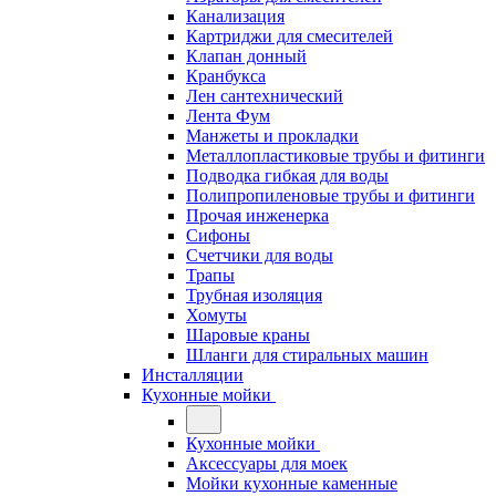
Канализация
Картриджи для смесителей
Клапан донный
Кранбукса
Лен сантехнический
Лента Фум
Манжеты и прокладки
Металлопластиковые трубы и фитинги
Подводка гибкая для воды
Полипропиленовые трубы и фитинги
Прочая инженерка
Сифоны
Счетчики для воды
Трапы
Трубная изоляция
Хомуты
Шаровые краны
Шланги для стиральных машин
Инсталляции
Кухонные мойки
Кухонные мойки
Аксессуары для моек
Мойки кухонные каменные