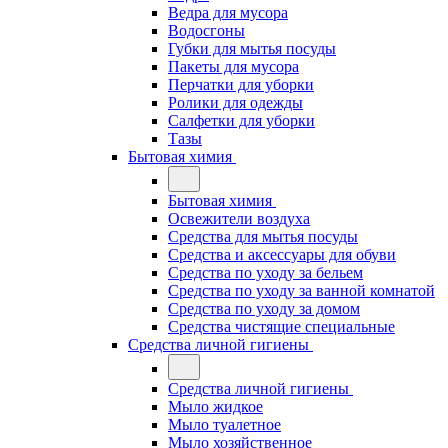
Ведра для мусора
Водосгоны
Губки для мытья посуды
Пакеты для мусора
Перчатки для уборки
Ролики для одежды
Салфетки для уборки
Тазы
Бытовая химия
Бытовая химия
Освежители воздуха
Средства для мытья посуды
Средства и аксессуары для обуви
Средства по уходу за бельем
Средства по уходу за ванной комнатой
Средства по уходу за домом
Средства чистящие специальные
Средства личной гигиены
Средства личной гигиены
Мыло жидкое
Мыло туалетное
Мыло хозяйственное