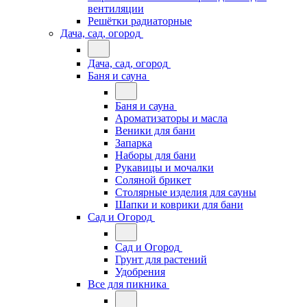
вентиляции
Решётки радиаторные
Дача, сад, огород
Дача, сад, огород
Баня и сауна
Баня и сауна
Ароматизаторы и масла
Веники для бани
Запарка
Наборы для бани
Рукавицы и мочалки
Соляной брикет
Столярные изделия для сауны
Шапки и коврики для бани
Сад и Огород
Сад и Огород
Грунт для растений
Удобрения
Все для пикника