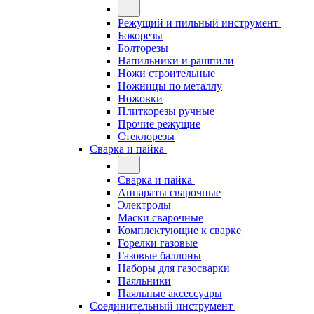
Режущий и пильный инструмент
Бокорезы
Болторезы
Напильники и рашпили
Ножи строительные
Ножницы по металлу
Ножовки
Плиткорезы ручные
Прочие режущие
Стеклорезы
Сварка и пайка
Сварка и пайка
Аппараты сварочные
Электроды
Маски сварочные
Комплектующие к сварке
Горелки газовые
Газовые баллоны
Наборы для газосварки
Паяльники
Паяльные аксессуары
Соединительный инструмент