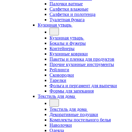
Палочки ватные
Салфетки влажные
Салфетки и полотенца
Туалетная бумага
Кухонная утварь
Кухонная утварь
Бокалы и фужеры
Контейнеры
Кухонные коврики
Пакеты и пленка для продуктов
Прочие кухонные инструменты
Рейлинги
Сковородки
Тарелки
Фольга и пергамент для выпечки
Формы для запекания
Текстиль для дома
Текстиль для дома
Декоративные подушки
Комплекты постельного белья
Наволочки
Одеяла