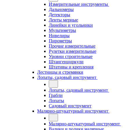
Измерительные инструменты
Дальномеры
Детекторы
Ленты мерные
Линейки и угольники
Мультиметры
Нивелиры
Пирометры
Прочие измерительные
Рулетки измерительные
Уровни строительные
Штангенциркули
Штативы и крепления
Лестницы и стремянки
Лопаты, садовый инструмент
Лопаты, садовый инструмент
Грабли
Лопаты
Садовый инструмент
Малярно-штукатурный инструмент
Малярно-штукатурный инструмент
Валики и ролики малярные