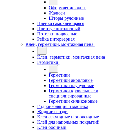
Оформление окна
Жалюзи
Шторы рулонные
Пленка самоклеющаяся
Плинтус потолочный
Потолки подвесные
Рейка интерьерная
Клеи, герметики, монтажная пена
Клеи, герметики, монтажная пена
Герметики
Герметики
Герметики акриловые
Герметики каучуковые
Герметики кровельные и
специализированные
Герметики силиконовые
Гидроизоляция и мастика
Жидкие гвозди
Клеи секундные и эпоксидные
Клей для напольных покрытий
Клей обойный