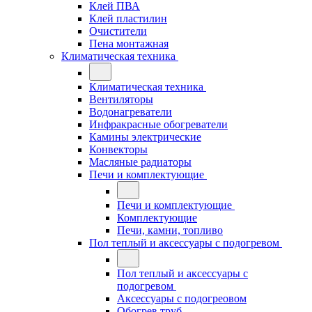
Клей ПВА
Клей пластилин
Очистители
Пена монтажная
Климатическая техника
Климатическая техника
Вентиляторы
Водонагреватели
Инфракрасные обогреватели
Камины электрические
Конвекторы
Масляные радиаторы
Печи и комплектующие
Печи и комплектующие
Комплектующие
Печи, камни, топливо
Пол теплый и аксессуары с подогревом
Пол теплый и аксессуары с
подогревом
Аксессуары с подогреовом
Обогрев труб