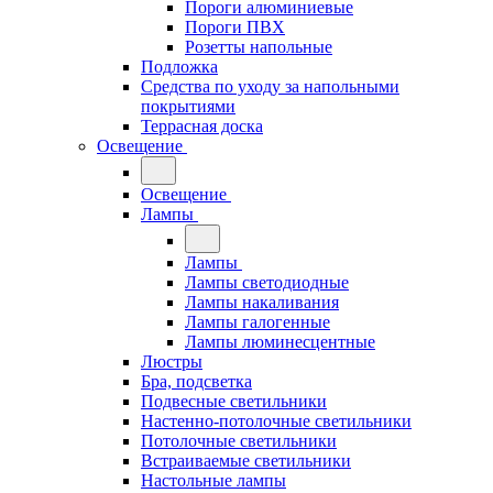
Пороги алюминиевые
Пороги ПВХ
Розетты напольные
Подложка
Средства по уходу за напольными
покрытиями
Террасная доска
Освещение
Освещение
Лампы
Лампы
Лампы светодиодные
Лампы накаливания
Лампы галогенные
Лампы люминесцентные
Люстры
Бра, подсветка
Подвесные светильники
Настенно-потолочные светильники
Потолочные светильники
Встраиваемые светильники
Настольные лампы