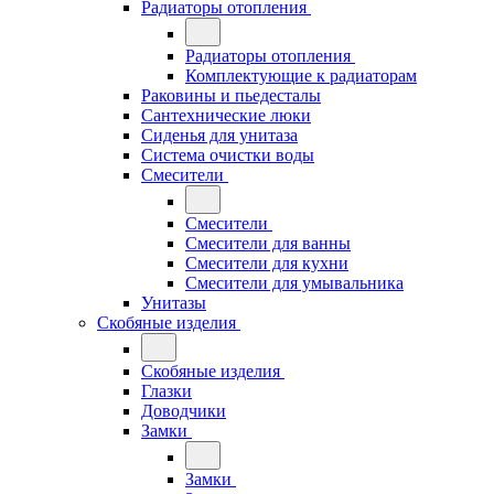
Радиаторы отопления
Радиаторы отопления
Комплектующие к радиаторам
Раковины и пьедесталы
Сантехнические люки
Сиденья для унитаза
Система очистки воды
Смесители
Смесители
Смесители для ванны
Смесители для кухни
Смесители для умывальника
Унитазы
Скобяные изделия
Скобяные изделия
Глазки
Доводчики
Замки
Замки