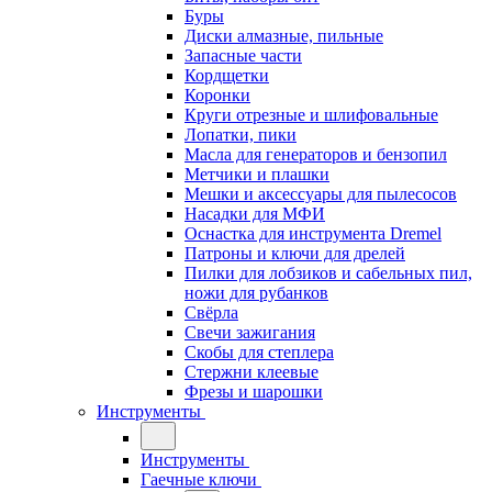
Буры
Диски алмазные, пильные
Запасные части
Кордщетки
Коронки
Круги отрезные и шлифовальные
Лопатки, пики
Масла для генераторов и бензопил
Метчики и плашки
Мешки и аксессуары для пылесосов
Насадки для МФИ
Оснастка для инструмента Dremel
Патроны и ключи для дрелей
Пилки для лобзиков и сабельных пил,
ножи для рубанков
Свёрла
Свечи зажигания
Скобы для степлера
Стержни клеевые
Фрезы и шарошки
Инструменты
Инструменты
Гаечные ключи