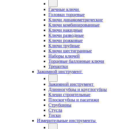
Гаечные ключи
Головки торцевые
Ключи динамометрические
Ключи комбинированные
Ключи накидные
Ключи разводные
Ключи рожковые
Ключи трубные
Ключи шестигранные
Наборы ключей
Торцевые баллонные ключи
Трещотки
Зажимной инструмент
Зажимной инструмент
Длинногубцы и круглогубцы
Клещи строительные
Плоскогубцы и пасатижи
Струбцины
Стусла
Тиски
Измерительные инструменты