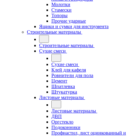
Молотки
Стамески
Топоры
Прочие ударные
Ящики и сумки для инструмента
Строительные материалы
Строительные материалы
Сухие смеси
Сухие смеси
Клей для кафеля
Ровнители для пола
Цемент
Шпатлевка
Штукатурка
Листовые материалы
Листовые материалы
ДВП
Оргстекло
Подоконники
Профнастил, лист оцинкованный и