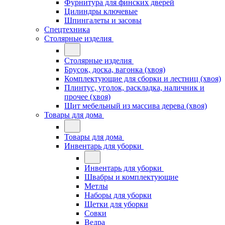
Фурнитура для финских дверей
Цилиндры ключевые
Шпингалеты и засовы
Спецтехника
Столярные изделия
Столярные изделия
Брусок, доска, вагонка (хвоя)
Комплектующие для сборки и лестниц (хвоя)
Плинтус, уголок, раскладка, наличник и
прочее (хвоя)
Щит мебельный из массива дерева (хвоя)
Товары для дома
Товары для дома
Инвентарь для уборки
Инвентарь для уборки
Швабры и комплектующие
Метлы
Наборы для уборки
Щетки для уборки
Совки
Ведра