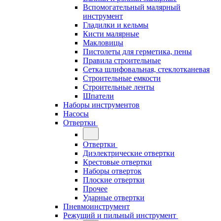
Вспомогательный малярный
инструмент
Гладилки и кельмы
Кисти малярные
Макловицы
Пистолеты для герметика, пены
Правила строительные
Сетка шлифовальная, стеклотканевая
Строительные емкости
Строительные ленты
Шпатели
Наборы инструментов
Насосы
Отвертки
Отвертки
Диэлектрические отвертки
Крестовые отвертки
Наборы отверток
Плоские отвертки
Прочее
Ударные отвертки
Пневмоинструмент
Режущий и пильный инструмент