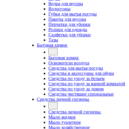
Ведра для мусора
Водосгоны
Губки для мытья посуды
Пакеты для мусора
Перчатки для уборки
Ролики для одежды
Салфетки для уборки
Тазы
Бытовая химия
Бытовая химия
Освежители воздуха
Средства для мытья посуды
Средства и аксессуары для обуви
Средства по уходу за бельем
Средства по уходу за ванной комнатой
Средства по уходу за домом
Средства чистящие специальные
Средства личной гигиены
Средства личной гигиены
Мыло жидкое
Мыло туалетное
Мыло хозяйственное