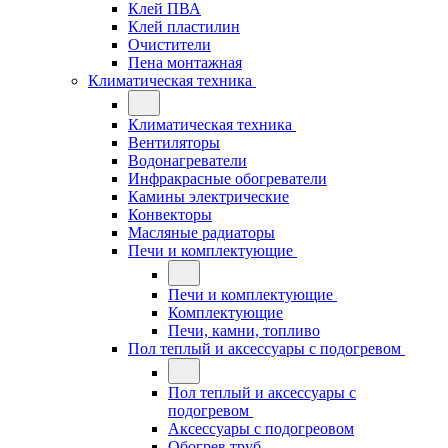
Клей ПВА
Клей пластилин
Очистители
Пена монтажная
Климатическая техника
Климатическая техника
Вентиляторы
Водонагреватели
Инфракрасные обогреватели
Камины электрические
Конвекторы
Масляные радиаторы
Печи и комплектующие
Печи и комплектующие
Комплектующие
Печи, камни, топливо
Пол теплый и аксессуары с подогревом
Пол теплый и аксессуары с
подогревом
Аксессуары с подогреовом
Обогрев труб