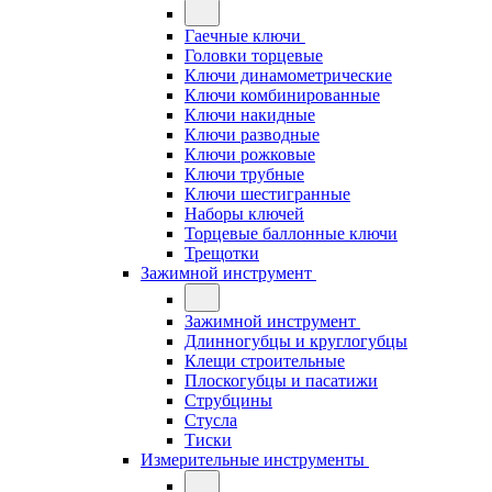
Гаечные ключи
Головки торцевые
Ключи динамометрические
Ключи комбинированные
Ключи накидные
Ключи разводные
Ключи рожковые
Ключи трубные
Ключи шестигранные
Наборы ключей
Торцевые баллонные ключи
Трещотки
Зажимной инструмент
Зажимной инструмент
Длинногубцы и круглогубцы
Клещи строительные
Плоскогубцы и пасатижи
Струбцины
Стусла
Тиски
Измерительные инструменты