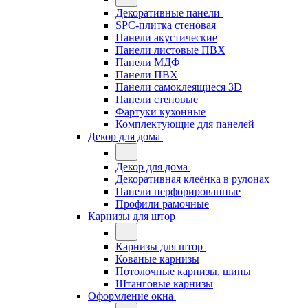
Декоративные панели
SPC-плитка стеновая
Панели акустические
Панели листовые ПВХ
Панели МДФ
Панели ПВХ
Панели самоклеящиеся 3D
Панели стеновые
Фартуки кухонные
Комплектующие для панелей
Декор для дома
Декор для дома
Декоративная клеёнка в рулонах
Панели перфорированные
Профили рамочные
Карнизы для штор
Карнизы для штор
Кованые карнизы
Потолочные карнизы, шины
Штанговые карнизы
Оформление окна