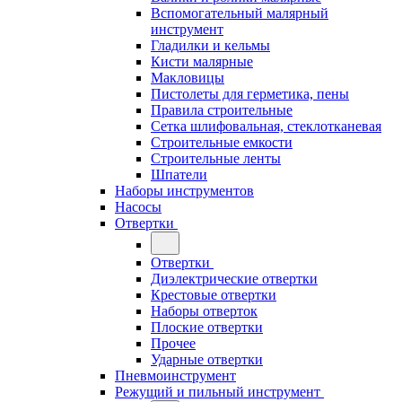
Вспомогательный малярный
инструмент
Гладилки и кельмы
Кисти малярные
Макловицы
Пистолеты для герметика, пены
Правила строительные
Сетка шлифовальная, стеклотканевая
Строительные емкости
Строительные ленты
Шпатели
Наборы инструментов
Насосы
Отвертки
Отвертки
Диэлектрические отвертки
Крестовые отвертки
Наборы отверток
Плоские отвертки
Прочее
Ударные отвертки
Пневмоинструмент
Режущий и пильный инструмент