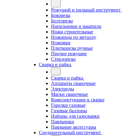
Режущий и пильный инструмент
Бокорезы
Болторезы
Напильники и рашпили
Ножи строительные
Ножницы по металлу
Ножовки
Плиткорезы ручные
Прочие режущие
Стеклорезы
Сварка и пайка
Сварка и пайка
Аппараты сварочные
Электроды
Маски сварочные
Комплектующие к сварке
Горелки газовые
Газовые баллоны
Наборы для газосварки
Паяльники
Паяльные аксессуары
Соединительный инструмент