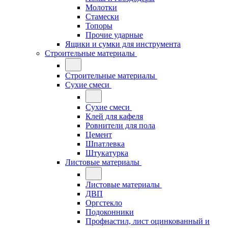
Молотки
Стамески
Топоры
Прочие ударные
Ящики и сумки для инструмента
Строительные материалы
Строительные материалы
Сухие смеси
Сухие смеси
Клей для кафеля
Ровнители для пола
Цемент
Шпатлевка
Штукатурка
Листовые материалы
Листовые материалы
ДВП
Оргстекло
Подоконники
Профнастил, лист оцинкованный и