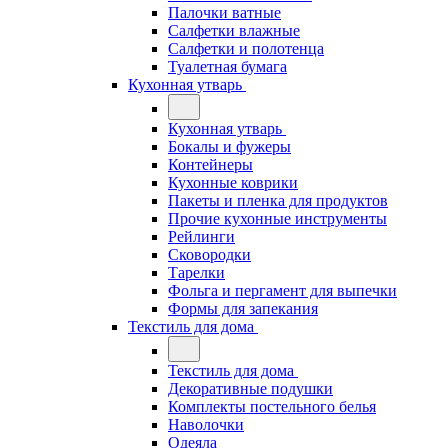
Палочки ватные
Салфетки влажные
Салфетки и полотенца
Туалетная бумага
Кухонная утварь
Кухонная утварь
Бокалы и фужеры
Контейнеры
Кухонные коврики
Пакеты и пленка для продуктов
Прочие кухонные инструменты
Рейлинги
Сковородки
Тарелки
Фольга и пергамент для выпечки
Формы для запекания
Текстиль для дома
Текстиль для дома
Декоративные подушки
Комплекты постельного белья
Наволочки
Одеяла