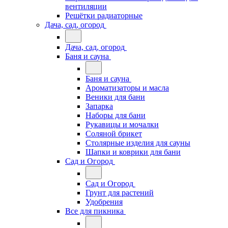
вентиляции
Решётки радиаторные
Дача, сад, огород
Дача, сад, огород
Баня и сауна
Баня и сауна
Ароматизаторы и масла
Веники для бани
Запарка
Наборы для бани
Рукавицы и мочалки
Соляной брикет
Столярные изделия для сауны
Шапки и коврики для бани
Сад и Огород
Сад и Огород
Грунт для растений
Удобрения
Все для пикника