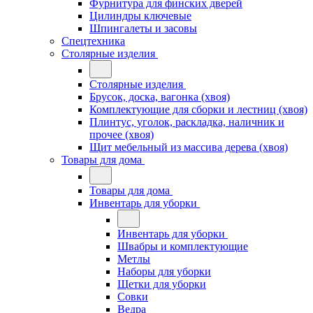
Фурнитура для финских дверей
Цилиндры ключевые
Шпингалеты и засовы
Спецтехника
Столярные изделия
Столярные изделия
Брусок, доска, вагонка (хвоя)
Комплектующие для сборки и лестниц (хвоя)
Плинтус, уголок, раскладка, наличник и
прочее (хвоя)
Щит мебельный из массива дерева (хвоя)
Товары для дома
Товары для дома
Инвентарь для уборки
Инвентарь для уборки
Швабры и комплектующие
Метлы
Наборы для уборки
Щетки для уборки
Совки
Ведра