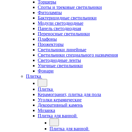
Торшеры
Споты и трековые светильники
Фитолампы
Бактерицидные светильники
Модули светодиодные
Панель светодиодная
Переносные светильники
Плафоны
Прожекторы
Светильники линейные
Светильники специального назначения
Светодиодные ленты
Уличные светильники
Фонари
Плитка
Плитка
Керамогранит, плитка для пола
Уголки керамические
Декоративный камень
Мозаика
Плитка для ванной
Плитка для ванной