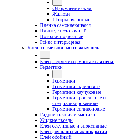
Оформление окна
Жалюзи
Шторы рулонные
Пленка самоклеющаяся
Плинтус потолочный
Потолки подвесные
Рейка интерьерная
Клеи, герметики, монтажная пена
Клеи, герметики, монтажная пена
Герметики
Герметики
Герметики акриловые
Герметики каучуковые
Герметики кровельные и
специализированные
Герметики силиконовые
Гидроизоляция и мастика
Жидкие гвозди
Клеи секундные и эпоксидные
Клей для напольных покрытий
Клей обойный