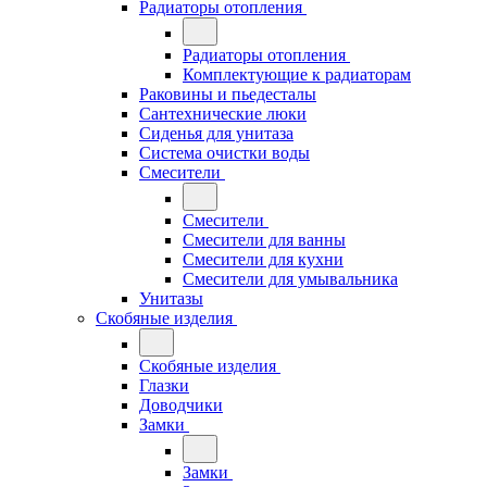
Радиаторы отопления
Радиаторы отопления
Комплектующие к радиаторам
Раковины и пьедесталы
Сантехнические люки
Сиденья для унитаза
Система очистки воды
Смесители
Смесители
Смесители для ванны
Смесители для кухни
Смесители для умывальника
Унитазы
Скобяные изделия
Скобяные изделия
Глазки
Доводчики
Замки
Замки