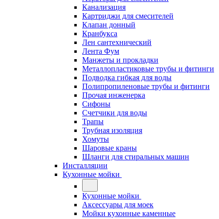
Канализация
Картриджи для смесителей
Клапан донный
Кранбукса
Лен сантехнический
Лента Фум
Манжеты и прокладки
Металлопластиковые трубы и фитинги
Подводка гибкая для воды
Полипропиленовые трубы и фитинги
Прочая инженерка
Сифоны
Счетчики для воды
Трапы
Трубная изоляция
Хомуты
Шаровые краны
Шланги для стиральных машин
Инсталляции
Кухонные мойки
Кухонные мойки
Аксессуары для моек
Мойки кухонные каменные