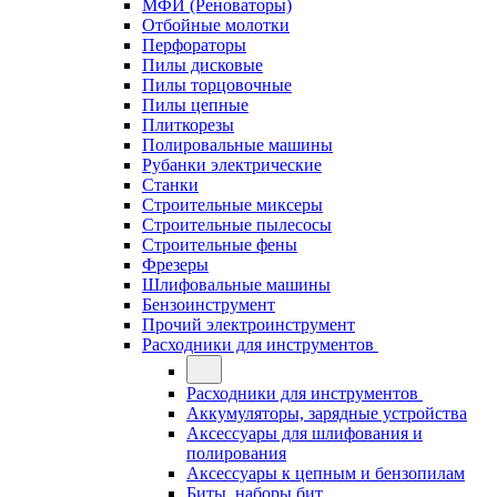
МФИ (Реноваторы)
Отбойные молотки
Перфораторы
Пилы дисковые
Пилы торцовочные
Пилы цепные
Плиткорезы
Полировальные машины
Рубанки электрические
Станки
Строительные миксеры
Строительные пылесосы
Строительные фены
Фрезеры
Шлифовальные машины
Бензоинструмент
Прочий электроинструмент
Расходники для инструментов
Расходники для инструментов
Аккумуляторы, зарядные устройства
Аксессуары для шлифования и
полирования
Аксессуары к цепным и бензопилам
Биты, наборы бит