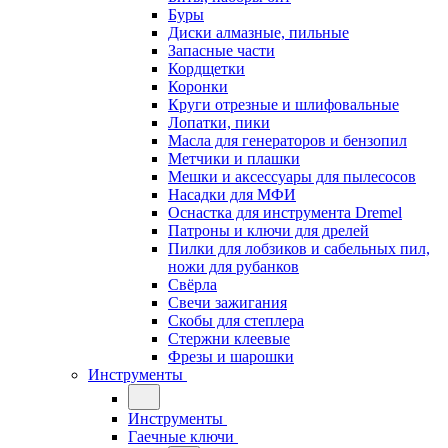
Буры
Диски алмазные, пильные
Запасные части
Кордщетки
Коронки
Круги отрезные и шлифовальные
Лопатки, пики
Масла для генераторов и бензопил
Метчики и плашки
Мешки и аксессуары для пылесосов
Насадки для МФИ
Оснастка для инструмента Dremel
Патроны и ключи для дрелей
Пилки для лобзиков и сабельных пил,
ножи для рубанков
Свёрла
Свечи зажигания
Скобы для степлера
Стержни клеевые
Фрезы и шарошки
Инструменты
Инструменты
Гаечные ключи