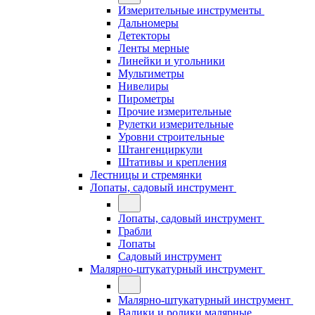
Измерительные инструменты
Дальномеры
Детекторы
Ленты мерные
Линейки и угольники
Мультиметры
Нивелиры
Пирометры
Прочие измерительные
Рулетки измерительные
Уровни строительные
Штангенциркули
Штативы и крепления
Лестницы и стремянки
Лопаты, садовый инструмент
Лопаты, садовый инструмент
Грабли
Лопаты
Садовый инструмент
Малярно-штукатурный инструмент
Малярно-штукатурный инструмент
Валики и ролики малярные