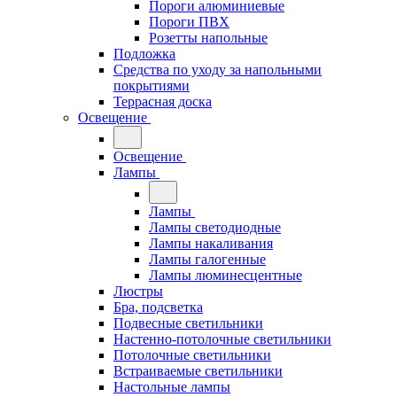
Пороги алюминиевые
Пороги ПВХ
Розетты напольные
Подложка
Средства по уходу за напольными
покрытиями
Террасная доска
Освещение
Освещение
Лампы
Лампы
Лампы светодиодные
Лампы накаливания
Лампы галогенные
Лампы люминесцентные
Люстры
Бра, подсветка
Подвесные светильники
Настенно-потолочные светильники
Потолочные светильники
Встраиваемые светильники
Настольные лампы