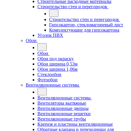
Строительные расходные материалы
Строительство стен и перегородок
Строительство стен и перегородок
Гипсокартон, стекломагниевый лист
Комплектующие для гипсокартона
Уголок ПВХ
Обои
Обои
Обои под окраску
Обои ширина 0,53м
Обои ширина 1,06м
Стеклообои
Фотообои
Вентиляционные системы
Вентиляционные системы
Вентиляторы вытяжные
Вентиляционные дверцы
Вентиляционные решетки
Вентиляционные трубы
Крепеж и пластины вентиляционные
Обратные клапана и переходники для