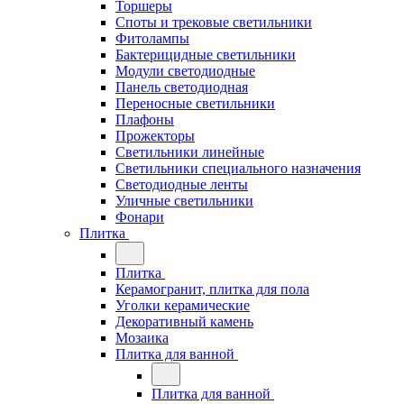
Торшеры
Споты и трековые светильники
Фитолампы
Бактерицидные светильники
Модули светодиодные
Панель светодиодная
Переносные светильники
Плафоны
Прожекторы
Светильники линейные
Светильники специального назначения
Светодиодные ленты
Уличные светильники
Фонари
Плитка
Плитка
Керамогранит, плитка для пола
Уголки керамические
Декоративный камень
Мозаика
Плитка для ванной
Плитка для ванной