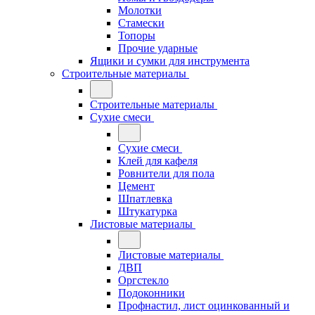
Молотки
Стамески
Топоры
Прочие ударные
Ящики и сумки для инструмента
Строительные материалы
Строительные материалы
Сухие смеси
Сухие смеси
Клей для кафеля
Ровнители для пола
Цемент
Шпатлевка
Штукатурка
Листовые материалы
Листовые материалы
ДВП
Оргстекло
Подоконники
Профнастил, лист оцинкованный и