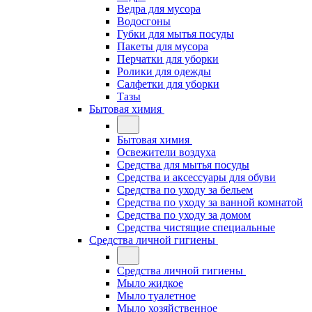
Ведра для мусора
Водосгоны
Губки для мытья посуды
Пакеты для мусора
Перчатки для уборки
Ролики для одежды
Салфетки для уборки
Тазы
Бытовая химия
Бытовая химия
Освежители воздуха
Средства для мытья посуды
Средства и аксессуары для обуви
Средства по уходу за бельем
Средства по уходу за ванной комнатой
Средства по уходу за домом
Средства чистящие специальные
Средства личной гигиены
Средства личной гигиены
Мыло жидкое
Мыло туалетное
Мыло хозяйственное