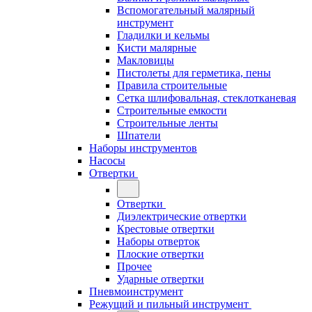
Вспомогательный малярный
инструмент
Гладилки и кельмы
Кисти малярные
Макловицы
Пистолеты для герметика, пены
Правила строительные
Сетка шлифовальная, стеклотканевая
Строительные емкости
Строительные ленты
Шпатели
Наборы инструментов
Насосы
Отвертки
Отвертки
Диэлектрические отвертки
Крестовые отвертки
Наборы отверток
Плоские отвертки
Прочее
Ударные отвертки
Пневмоинструмент
Режущий и пильный инструмент