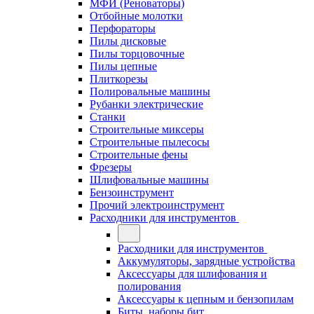
МФИ (Реноваторы)
Отбойные молотки
Перфораторы
Пилы дисковые
Пилы торцовочные
Пилы цепные
Плиткорезы
Полировальные машины
Рубанки электрические
Станки
Строительные миксеры
Строительные пылесосы
Строительные фены
Фрезеры
Шлифовальные машины
Бензоинструмент
Прочий электроинструмент
Расходники для инструментов
Расходники для инструментов
Аккумуляторы, зарядные устройства
Аксессуары для шлифования и
полирования
Аксессуары к цепным и бензопилам
Биты, наборы бит