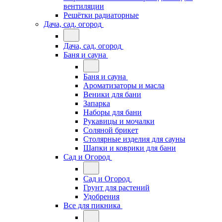
вентиляции
Решётки радиаторные
Дача, сад, огород
Дача, сад, огород
Баня и сауна
Баня и сауна
Ароматизаторы и масла
Веники для бани
Запарка
Наборы для бани
Рукавицы и мочалки
Соляной брикет
Столярные изделия для сауны
Шапки и коврики для бани
Сад и Огород
Сад и Огород
Грунт для растений
Удобрения
Все для пикника