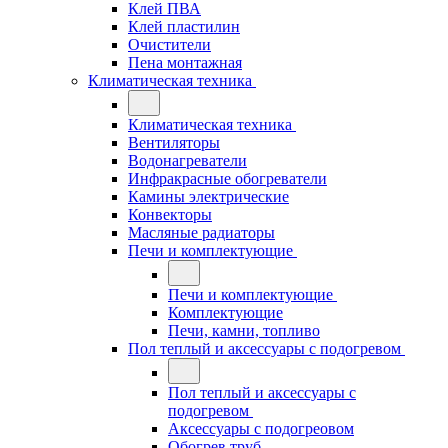
Клей ПВА
Клей пластилин
Очистители
Пена монтажная
Климатическая техника
Климатическая техника
Вентиляторы
Водонагреватели
Инфракрасные обогреватели
Камины электрические
Конвекторы
Масляные радиаторы
Печи и комплектующие
Печи и комплектующие
Комплектующие
Печи, камни, топливо
Пол теплый и аксессуары с подогревом
Пол теплый и аксессуары с
подогревом
Аксессуары с подогреовом
Обогрев труб