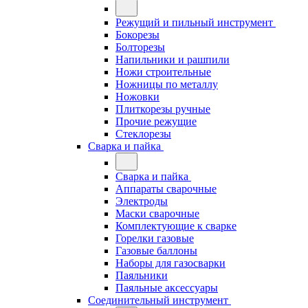
Режущий и пильный инструмент
Бокорезы
Болторезы
Напильники и рашпили
Ножи строительные
Ножницы по металлу
Ножовки
Плиткорезы ручные
Прочие режущие
Стеклорезы
Сварка и пайка
Сварка и пайка
Аппараты сварочные
Электроды
Маски сварочные
Комплектующие к сварке
Горелки газовые
Газовые баллоны
Наборы для газосварки
Паяльники
Паяльные аксессуары
Соединительный инструмент