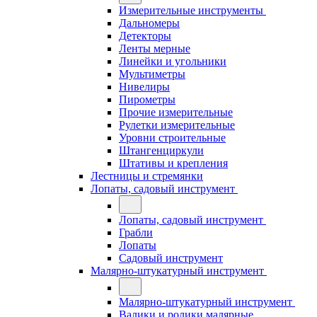
Измерительные инструменты
Дальномеры
Детекторы
Ленты мерные
Линейки и угольники
Мультиметры
Нивелиры
Пирометры
Прочие измерительные
Рулетки измерительные
Уровни строительные
Штангенциркули
Штативы и крепления
Лестницы и стремянки
Лопаты, садовый инструмент
Лопаты, садовый инструмент
Грабли
Лопаты
Садовый инструмент
Малярно-штукатурный инструмент
Малярно-штукатурный инструмент
Валики и ролики малярные