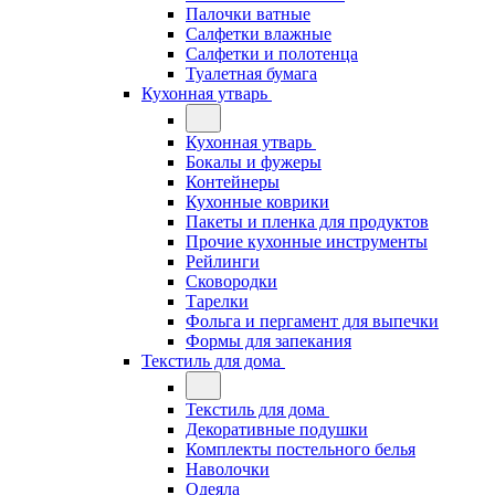
Палочки ватные
Салфетки влажные
Салфетки и полотенца
Туалетная бумага
Кухонная утварь
Кухонная утварь
Бокалы и фужеры
Контейнеры
Кухонные коврики
Пакеты и пленка для продуктов
Прочие кухонные инструменты
Рейлинги
Сковородки
Тарелки
Фольга и пергамент для выпечки
Формы для запекания
Текстиль для дома
Текстиль для дома
Декоративные подушки
Комплекты постельного белья
Наволочки
Одеяла