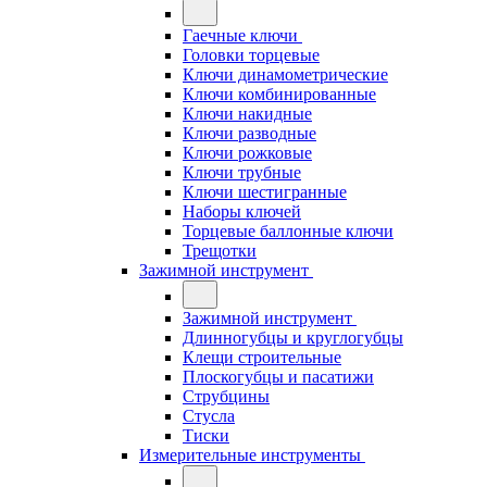
Гаечные ключи
Головки торцевые
Ключи динамометрические
Ключи комбинированные
Ключи накидные
Ключи разводные
Ключи рожковые
Ключи трубные
Ключи шестигранные
Наборы ключей
Торцевые баллонные ключи
Трещотки
Зажимной инструмент
Зажимной инструмент
Длинногубцы и круглогубцы
Клещи строительные
Плоскогубцы и пасатижи
Струбцины
Стусла
Тиски
Измерительные инструменты