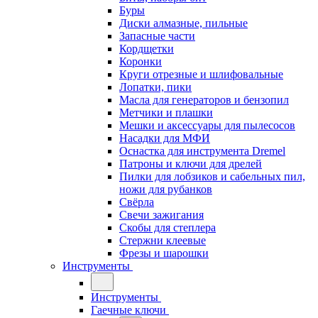
Буры
Диски алмазные, пильные
Запасные части
Кордщетки
Коронки
Круги отрезные и шлифовальные
Лопатки, пики
Масла для генераторов и бензопил
Метчики и плашки
Мешки и аксессуары для пылесосов
Насадки для МФИ
Оснастка для инструмента Dremel
Патроны и ключи для дрелей
Пилки для лобзиков и сабельных пил,
ножи для рубанков
Свёрла
Свечи зажигания
Скобы для степлера
Стержни клеевые
Фрезы и шарошки
Инструменты
Инструменты
Гаечные ключи