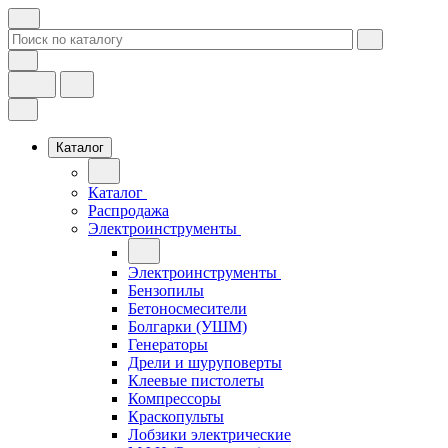
Каталог
Каталог
Распродажа
Электроинструменты
Электроинструменты
Бензопилы
Бетоносмесители
Болгарки (УШМ)
Генераторы
Дрели и шуруповерты
Клеевые пистолеты
Компрессоры
Краскопульты
Лобзики электрические