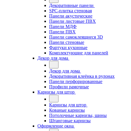
Декоративные панели
SPC-плитка стеновая
Панели акустические
Панели листовые ПВХ
Панели МДФ
Панели ПВХ
Панели самоклеящиеся 3D
Панели стеновые
Фартуки кухонные
Комплектующие для панелей
Декор для дома
Декор для дома
Декоративная клеёнка в рулонах
Панели перфорированные
Профили рамочные
Карнизы для штор
Карнизы для штор
Кованые карнизы
Потолочные карнизы, шины
Штанговые карнизы
Оформление окна