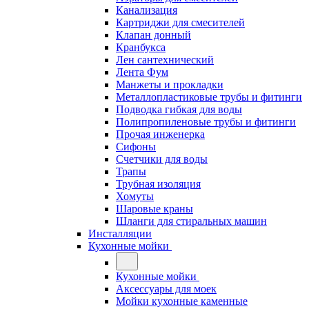
Канализация
Картриджи для смесителей
Клапан донный
Кранбукса
Лен сантехнический
Лента Фум
Манжеты и прокладки
Металлопластиковые трубы и фитинги
Подводка гибкая для воды
Полипропиленовые трубы и фитинги
Прочая инженерка
Сифоны
Счетчики для воды
Трапы
Трубная изоляция
Хомуты
Шаровые краны
Шланги для стиральных машин
Инсталляции
Кухонные мойки
Кухонные мойки
Аксессуары для моек
Мойки кухонные каменные