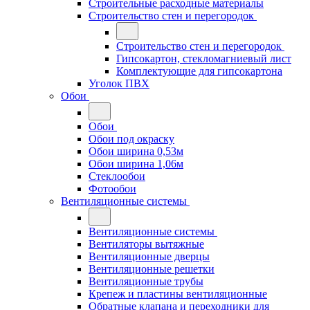
Строительные расходные материалы
Строительство стен и перегородок
Строительство стен и перегородок
Гипсокартон, стекломагниевый лист
Комплектующие для гипсокартона
Уголок ПВХ
Обои
Обои
Обои под окраску
Обои ширина 0,53м
Обои ширина 1,06м
Стеклообои
Фотообои
Вентиляционные системы
Вентиляционные системы
Вентиляторы вытяжные
Вентиляционные дверцы
Вентиляционные решетки
Вентиляционные трубы
Крепеж и пластины вентиляционные
Обратные клапана и переходники для