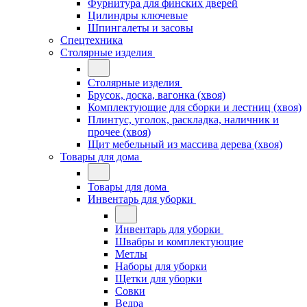
Фурнитура для финских дверей
Цилиндры ключевые
Шпингалеты и засовы
Спецтехника
Столярные изделия
Столярные изделия
Брусок, доска, вагонка (хвоя)
Комплектующие для сборки и лестниц (хвоя)
Плинтус, уголок, раскладка, наличник и
прочее (хвоя)
Щит мебельный из массива дерева (хвоя)
Товары для дома
Товары для дома
Инвентарь для уборки
Инвентарь для уборки
Швабры и комплектующие
Метлы
Наборы для уборки
Щетки для уборки
Совки
Ведра