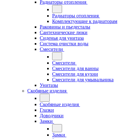
Радиаторы отопления
Радиаторы отопления
Комплектующие к радиаторам
Раковины и пьедесталы
Сантехнические люки
Сиденья для унитаза
Система очистки воды
Смесители
Смесители
Смесители для ванны
Смесители для кухни
Смесители для умывальника
Унитазы
Скобяные изделия
Скобяные изделия
Глазки
Доводчики
Замки
Замки