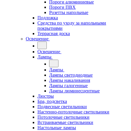
Пороги алюминиевые
Пороги ПВХ
Розетты напольные
Подложка
Средства по уходу за напольными
покрытиями
Террасная доска
Освещение
Освещение
Лампы
Лампы
Лампы светодиодные
Лампы накаливания
Лампы галогенные
Лампы люминесцентные
Люстры
Бра, подсветка
Подвесные светильники
Настенно-потолочные светильники
Потолочные светильники
Встраиваемые светильники
Настольные лампы