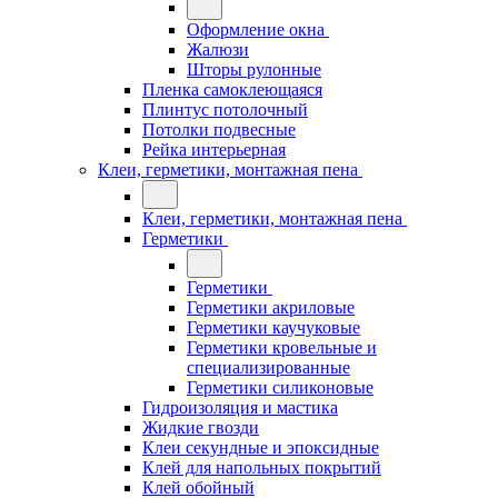
Оформление окна
Жалюзи
Шторы рулонные
Пленка самоклеющаяся
Плинтус потолочный
Потолки подвесные
Рейка интерьерная
Клеи, герметики, монтажная пена
Клеи, герметики, монтажная пена
Герметики
Герметики
Герметики акриловые
Герметики каучуковые
Герметики кровельные и
специализированные
Герметики силиконовые
Гидроизоляция и мастика
Жидкие гвозди
Клеи секундные и эпоксидные
Клей для напольных покрытий
Клей обойный