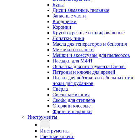
Буры
Диски алмазные, пильные
Запасные части
Кордщетки
Коронки
Круги отрезные и шлифовальные
Лопатки, пики
Масла для генераторов и бензопил
Метчики и плашки
Мешки и аксессуары для пылесосов
Насадки для МФИ
Оснастка для инструмента Dremel
Патроны и ключи для дрелей
Пилки для лобзиков и сабельных пил,
ножи для рубанков
Свёрла
Свечи зажигания
Скобы для степлера
Стержни клеевые
Фрезы и шарошки
Инструменты
Инструменты
Гаечные ключи