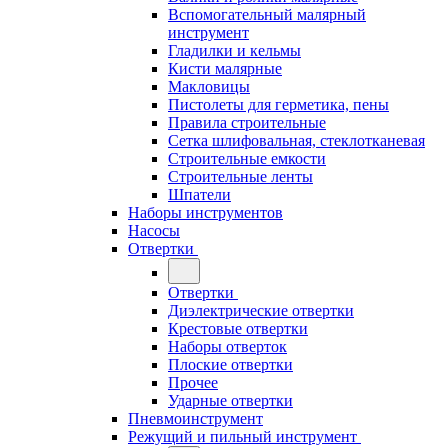
Вспомогательный малярный
инструмент
Гладилки и кельмы
Кисти малярные
Макловицы
Пистолеты для герметика, пены
Правила строительные
Сетка шлифовальная, стеклотканевая
Строительные емкости
Строительные ленты
Шпатели
Наборы инструментов
Насосы
Отвертки
Отвертки
Диэлектрические отвертки
Крестовые отвертки
Наборы отверток
Плоские отвертки
Прочее
Ударные отвертки
Пневмоинструмент
Режущий и пильный инструмент