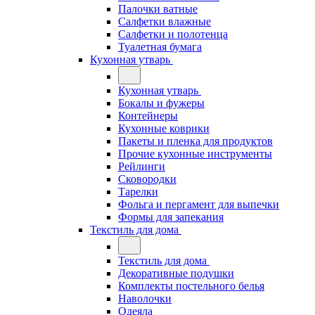
Палочки ватные
Салфетки влажные
Салфетки и полотенца
Туалетная бумага
Кухонная утварь
Кухонная утварь
Бокалы и фужеры
Контейнеры
Кухонные коврики
Пакеты и пленка для продуктов
Прочие кухонные инструменты
Рейлинги
Сковородки
Тарелки
Фольга и пергамент для выпечки
Формы для запекания
Текстиль для дома
Текстиль для дома
Декоративные подушки
Комплекты постельного белья
Наволочки
Одеяла