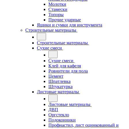
Молотки
Стамески
Топоры
Прочие ударные
Ящики и сумки для инструмента
Строительные материалы
Строительные материалы
Сухие смеси
Сухие смеси
Клей для кафеля
Ровнители для пола
Цемент
Шпатлевка
Штукатурка
Листовые материалы
Листовые материалы
ДВП
Оргстекло
Подоконники
Профнастил, лист оцинкованный и