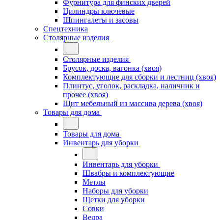
Фурнитура для финских дверей
Цилиндры ключевые
Шпингалеты и засовы
Спецтехника
Столярные изделия
Столярные изделия
Брусок, доска, вагонка (хвоя)
Комплектующие для сборки и лестниц (хвоя)
Плинтус, уголок, раскладка, наличник и
прочее (хвоя)
Щит мебельный из массива дерева (хвоя)
Товары для дома
Товары для дома
Инвентарь для уборки
Инвентарь для уборки
Швабры и комплектующие
Метлы
Наборы для уборки
Щетки для уборки
Совки
Ведра