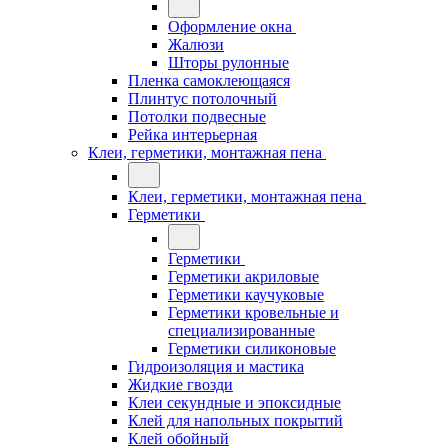
Оформление окна
Жалюзи
Шторы рулонные
Пленка самоклеющаяся
Плинтус потолочный
Потолки подвесные
Рейка интерьерная
Клеи, герметики, монтажная пена
Клеи, герметики, монтажная пена
Герметики
Герметики
Герметики акриловые
Герметики каучуковые
Герметики кровельные и
специализированные
Герметики силиконовые
Гидроизоляция и мастика
Жидкие гвозди
Клеи секундные и эпоксидные
Клей для напольных покрытий
Клей обойный