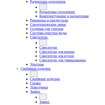
Радиаторы отопления
Радиаторы отопления
Комплектующие к радиаторам
Раковины и пьедесталы
Сантехнические люки
Сиденья для унитаза
Система очистки воды
Смесители
Смесители
Смесители для ванны
Смесители для кухни
Смесители для умывальника
Унитазы
Скобяные изделия
Скобяные изделия
Глазки
Доводчики
Замки
Замки