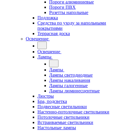
Пороги алюминиевые
Пороги ПВХ
Розетты напольные
Подложка
Средства по уходу за напольными
покрытиями
Террасная доска
Освещение
Освещение
Лампы
Лампы
Лампы светодиодные
Лампы накаливания
Лампы галогенные
Лампы люминесцентные
Люстры
Бра, подсветка
Подвесные светильники
Настенно-потолочные светильники
Потолочные светильники
Встраиваемые светильники
Настольные лампы