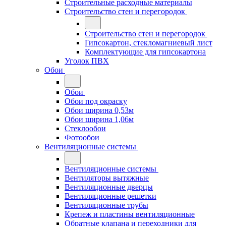
Строительные расходные материалы
Строительство стен и перегородок
Строительство стен и перегородок
Гипсокартон, стекломагниевый лист
Комплектующие для гипсокартона
Уголок ПВХ
Обои
Обои
Обои под окраску
Обои ширина 0,53м
Обои ширина 1,06м
Стеклообои
Фотообои
Вентиляционные системы
Вентиляционные системы
Вентиляторы вытяжные
Вентиляционные дверцы
Вентиляционные решетки
Вентиляционные трубы
Крепеж и пластины вентиляционные
Обратные клапана и переходники для