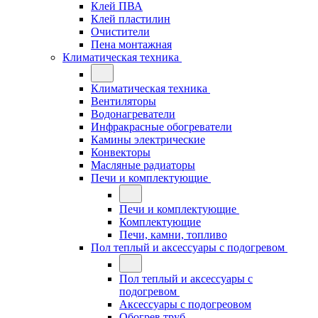
Клей ПВА
Клей пластилин
Очистители
Пена монтажная
Климатическая техника
Климатическая техника
Вентиляторы
Водонагреватели
Инфракрасные обогреватели
Камины электрические
Конвекторы
Масляные радиаторы
Печи и комплектующие
Печи и комплектующие
Комплектующие
Печи, камни, топливо
Пол теплый и аксессуары с подогревом
Пол теплый и аксессуары с
подогревом
Аксессуары с подогреовом
Обогрев труб