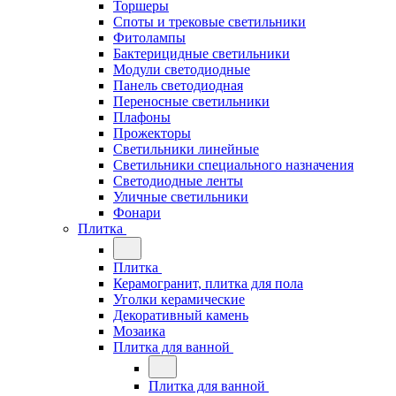
Торшеры
Споты и трековые светильники
Фитолампы
Бактерицидные светильники
Модули светодиодные
Панель светодиодная
Переносные светильники
Плафоны
Прожекторы
Светильники линейные
Светильники специального назначения
Светодиодные ленты
Уличные светильники
Фонари
Плитка
Плитка
Керамогранит, плитка для пола
Уголки керамические
Декоративный камень
Мозаика
Плитка для ванной
Плитка для ванной