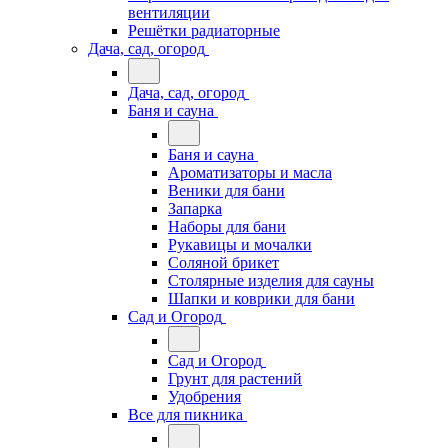
вентиляции
Решётки радиаторные
Дача, сад, огород
Дача, сад, огород
Баня и сауна
Баня и сауна
Ароматизаторы и масла
Веники для бани
Запарка
Наборы для бани
Рукавицы и мочалки
Соляной брикет
Столярные изделия для сауны
Шапки и коврики для бани
Сад и Огород
Сад и Огород
Грунт для растений
Удобрения
Все для пикника