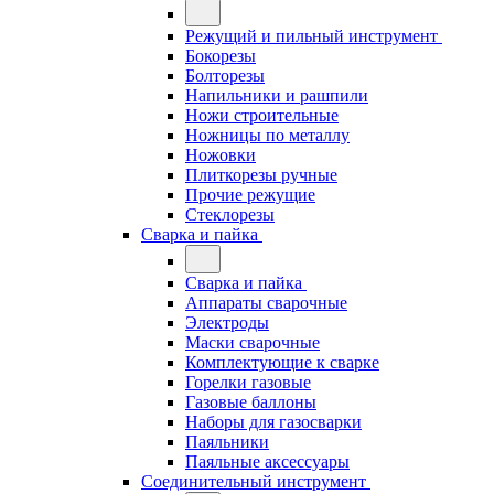
Режущий и пильный инструмент
Бокорезы
Болторезы
Напильники и рашпили
Ножи строительные
Ножницы по металлу
Ножовки
Плиткорезы ручные
Прочие режущие
Стеклорезы
Сварка и пайка
Сварка и пайка
Аппараты сварочные
Электроды
Маски сварочные
Комплектующие к сварке
Горелки газовые
Газовые баллоны
Наборы для газосварки
Паяльники
Паяльные аксессуары
Соединительный инструмент