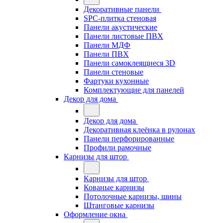
Декоративные панели
SPC-плитка стеновая
Панели акустические
Панели листовые ПВХ
Панели МДФ
Панели ПВХ
Панели самоклеящиеся 3D
Панели стеновые
Фартуки кухонные
Комплектующие для панелей
Декор для дома
Декор для дома
Декоративная клеёнка в рулонах
Панели перфорированные
Профили рамочные
Карнизы для штор
Карнизы для штор
Кованые карнизы
Потолочные карнизы, шины
Штанговые карнизы
Оформление окна