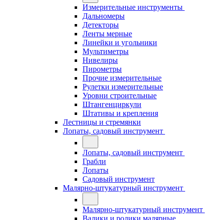
Измерительные инструменты
Дальномеры
Детекторы
Ленты мерные
Линейки и угольники
Мультиметры
Нивелиры
Пирометры
Прочие измерительные
Рулетки измерительные
Уровни строительные
Штангенциркули
Штативы и крепления
Лестницы и стремянки
Лопаты, садовый инструмент
Лопаты, садовый инструмент
Грабли
Лопаты
Садовый инструмент
Малярно-штукатурный инструмент
Малярно-штукатурный инструмент
Валики и ролики малярные