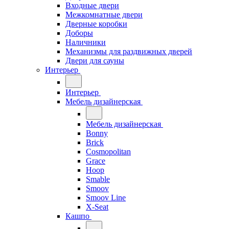
Входные двери
Межкомнатные двери
Дверные коробки
Доборы
Наличники
Механизмы для раздвижных дверей
Двери для сауны
Интерьер
Интерьер
Мебель дизайнерская
Мебель дизайнерская
Bonny
Brick
Cosmopolitan
Grace
Hoop
Smable
Smoov
Smoov Line
X-Seat
Кашпо