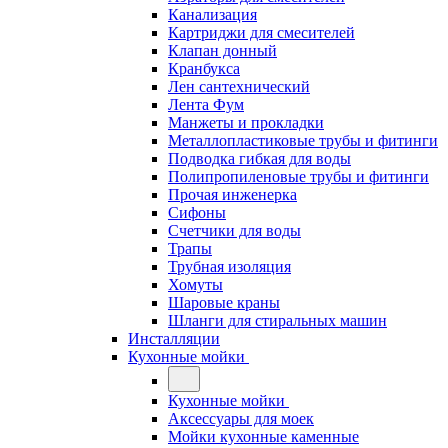
Канализация
Картриджи для смесителей
Клапан донный
Кранбукса
Лен сантехнический
Лента Фум
Манжеты и прокладки
Металлопластиковые трубы и фитинги
Подводка гибкая для воды
Полипропиленовые трубы и фитинги
Прочая инженерка
Сифоны
Счетчики для воды
Трапы
Трубная изоляция
Хомуты
Шаровые краны
Шланги для стиральных машин
Инсталляции
Кухонные мойки
Кухонные мойки
Аксессуары для моек
Мойки кухонные каменные