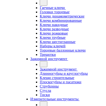
Гаечные ключи
Головки торцевые
Ключи динамометрические
Ключи комбинированные
Ключи накидные
Ключи разводные
Ключи рожковые
Ключи трубные
Ключи шестигранные
Наборы ключей
Торцевые баллонные ключи
Трещотки
Зажимной инструмент
Зажимной инструмент
Длинногубцы и круглогубцы
Клещи строительные
Плоскогубцы и пасатижи
Струбцины
Стусла
Тиски
Измерительные инструменты