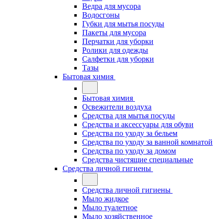
Ведра для мусора
Водосгоны
Губки для мытья посуды
Пакеты для мусора
Перчатки для уборки
Ролики для одежды
Салфетки для уборки
Тазы
Бытовая химия
Бытовая химия
Освежители воздуха
Средства для мытья посуды
Средства и аксессуары для обуви
Средства по уходу за бельем
Средства по уходу за ванной комнатой
Средства по уходу за домом
Средства чистящие специальные
Средства личной гигиены
Средства личной гигиены
Мыло жидкое
Мыло туалетное
Мыло хозяйственное