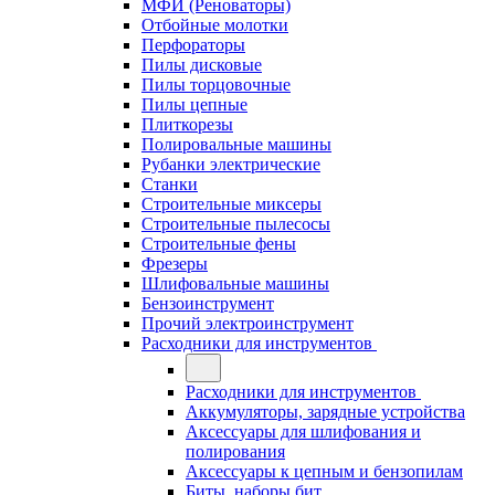
МФИ (Реноваторы)
Отбойные молотки
Перфораторы
Пилы дисковые
Пилы торцовочные
Пилы цепные
Плиткорезы
Полировальные машины
Рубанки электрические
Станки
Строительные миксеры
Строительные пылесосы
Строительные фены
Фрезеры
Шлифовальные машины
Бензоинструмент
Прочий электроинструмент
Расходники для инструментов
Расходники для инструментов
Аккумуляторы, зарядные устройства
Аксессуары для шлифования и
полирования
Аксессуары к цепным и бензопилам
Биты, наборы бит