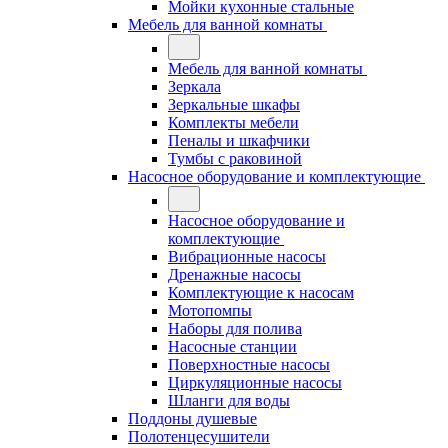
Мойки кухонные стальные
Мебель для ванной комнаты
Мебель для ванной комнаты
Зеркала
Зеркальные шкафы
Комплекты мебели
Пеналы и шкафчики
Тумбы с раковиной
Насосное оборудование и комплектующие
Насосное оборудование и
комплектующие
Вибрационные насосы
Дренажные насосы
Комплектующие к насосам
Мотопомпы
Наборы для полива
Насосные станции
Поверхностные насосы
Циркуляционные насосы
Шланги для воды
Поддоны душевые
Полотенцесушители