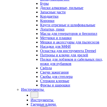
Буры
Диски алмазные, пильные
Запасные части
Кордщетки
Коронки
Круги отрезные и шлифовальные
Лопатки, пики
Масла для генераторов и бензопил
Метчики и плашки
Мешки и аксессуары для пылесосов
Насадки для МФИ
Оснастка для инструмента Dremel
Патроны и ключи для дрелей
Пилки для лобзиков и сабельных пил,
ножи для рубанков
Свёрла
Свечи зажигания
Скобы для степлера
Стержни клеевые
Фрезы и шарошки
Инструменты
Инструменты
Гаечные ключи