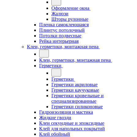
Оформление окна
Жалюзи
Шторы рулонные
Пленка самоклеющаяся
Плинтус потолочный
Потолки подвесные
Рейка интерьерная
Клеи, герметики, монтажная пена
Клеи, герметики, монтажная пена
Герметики
Герметики
Герметики акриловые
Герметики каучуковые
Герметики кровельные и
специализированные
Герметики силиконовые
Гидроизоляция и мастика
Жидкие гвозди
Клеи секундные и эпоксидные
Клей для напольных покрытий
Клей обойный