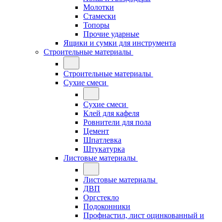
Молотки
Стамески
Топоры
Прочие ударные
Ящики и сумки для инструмента
Строительные материалы
Строительные материалы
Сухие смеси
Сухие смеси
Клей для кафеля
Ровнители для пола
Цемент
Шпатлевка
Штукатурка
Листовые материалы
Листовые материалы
ДВП
Оргстекло
Подоконники
Профнастил, лист оцинкованный и