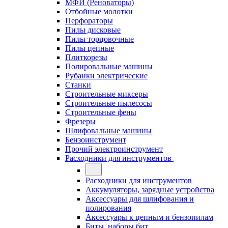
МФИ (Реноваторы)
Отбойные молотки
Перфораторы
Пилы дисковые
Пилы торцовочные
Пилы цепные
Плиткорезы
Полировальные машины
Рубанки электрические
Станки
Строительные миксеры
Строительные пылесосы
Строительные фены
Фрезеры
Шлифовальные машины
Бензоинструмент
Прочий электроинструмент
Расходники для инструментов
Расходники для инструментов
Аккумуляторы, зарядные устройства
Аксессуары для шлифования и
полирования
Аксессуары к цепным и бензопилам
Биты, наборы бит