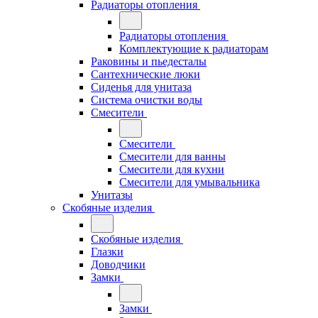
Радиаторы отопления
Радиаторы отопления
Комплектующие к радиаторам
Раковины и пьедесталы
Сантехнические люки
Сиденья для унитаза
Система очистки воды
Смесители
Смесители
Смесители для ванны
Смесители для кухни
Смесители для умывальника
Унитазы
Скобяные изделия
Скобяные изделия
Глазки
Доводчики
Замки
Замки