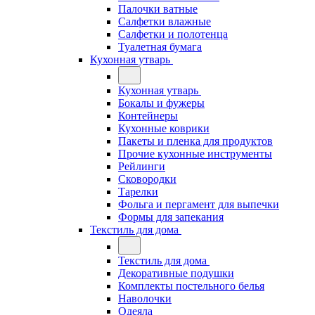
Палочки ватные
Салфетки влажные
Салфетки и полотенца
Туалетная бумага
Кухонная утварь
Кухонная утварь
Бокалы и фужеры
Контейнеры
Кухонные коврики
Пакеты и пленка для продуктов
Прочие кухонные инструменты
Рейлинги
Сковородки
Тарелки
Фольга и пергамент для выпечки
Формы для запекания
Текстиль для дома
Текстиль для дома
Декоративные подушки
Комплекты постельного белья
Наволочки
Одеяла