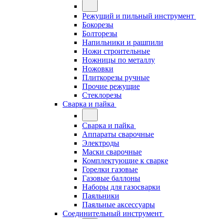
Режущий и пильный инструмент
Бокорезы
Болторезы
Напильники и рашпили
Ножи строительные
Ножницы по металлу
Ножовки
Плиткорезы ручные
Прочие режущие
Стеклорезы
Сварка и пайка
Сварка и пайка
Аппараты сварочные
Электроды
Маски сварочные
Комплектующие к сварке
Горелки газовые
Газовые баллоны
Наборы для газосварки
Паяльники
Паяльные аксессуары
Соединительный инструмент