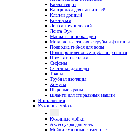
Канализация
Картриджи для смесителей
Клапан донный
Кранбукса
Лен сантехнический
Лента Фум
Манжеты и прокладки
Металлопластиковые трубы и фитинги
Подводка гибкая для воды
Полипропиленовые трубы и фитинги
Прочая инженерка
Сифоны
Счетчики для воды
Трапы
Трубная изоляция
Хомуты
Шаровые краны
Шланги для стиральных машин
Инсталляции
Кухонные мойки
Кухонные мойки
Аксессуары для моек
Мойки кухонные каменные