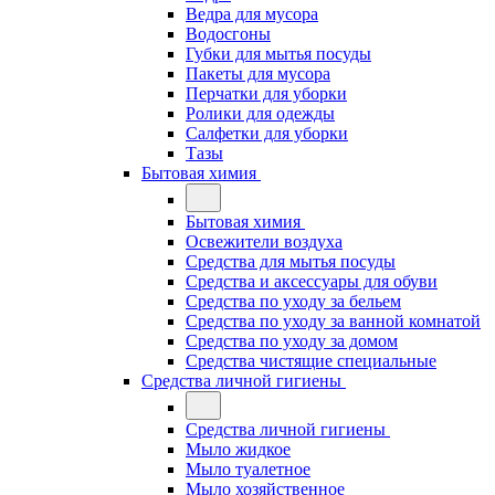
Ведра для мусора
Водосгоны
Губки для мытья посуды
Пакеты для мусора
Перчатки для уборки
Ролики для одежды
Салфетки для уборки
Тазы
Бытовая химия
Бытовая химия
Освежители воздуха
Средства для мытья посуды
Средства и аксессуары для обуви
Средства по уходу за бельем
Средства по уходу за ванной комнатой
Средства по уходу за домом
Средства чистящие специальные
Средства личной гигиены
Средства личной гигиены
Мыло жидкое
Мыло туалетное
Мыло хозяйственное