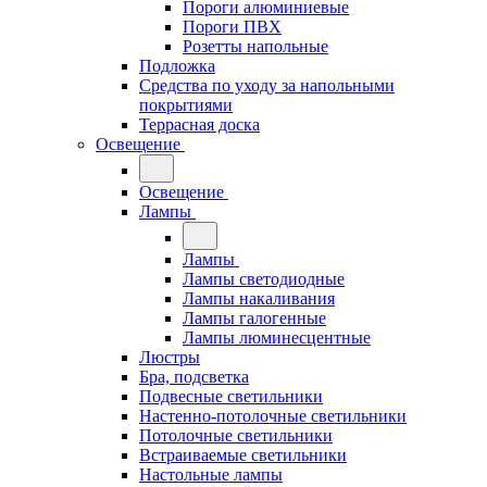
Пороги алюминиевые
Пороги ПВХ
Розетты напольные
Подложка
Средства по уходу за напольными
покрытиями
Террасная доска
Освещение
Освещение
Лампы
Лампы
Лампы светодиодные
Лампы накаливания
Лампы галогенные
Лампы люминесцентные
Люстры
Бра, подсветка
Подвесные светильники
Настенно-потолочные светильники
Потолочные светильники
Встраиваемые светильники
Настольные лампы