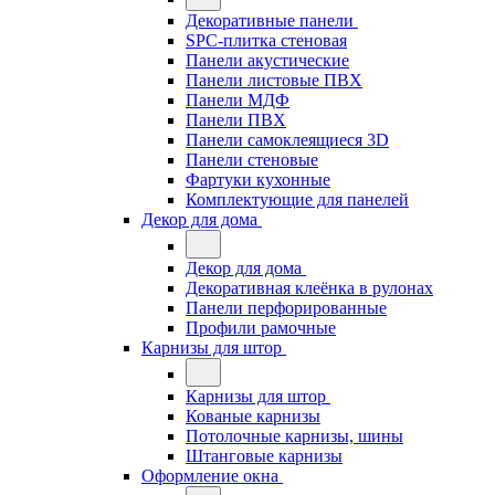
Декоративные панели
SPC-плитка стеновая
Панели акустические
Панели листовые ПВХ
Панели МДФ
Панели ПВХ
Панели самоклеящиеся 3D
Панели стеновые
Фартуки кухонные
Комплектующие для панелей
Декор для дома
Декор для дома
Декоративная клеёнка в рулонах
Панели перфорированные
Профили рамочные
Карнизы для штор
Карнизы для штор
Кованые карнизы
Потолочные карнизы, шины
Штанговые карнизы
Оформление окна