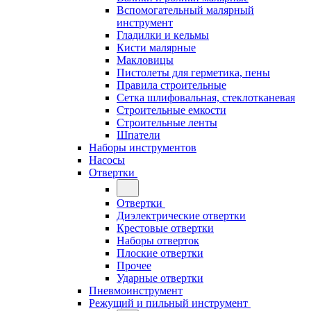
Вспомогательный малярный
инструмент
Гладилки и кельмы
Кисти малярные
Макловицы
Пистолеты для герметика, пены
Правила строительные
Сетка шлифовальная, стеклотканевая
Строительные емкости
Строительные ленты
Шпатели
Наборы инструментов
Насосы
Отвертки
Отвертки
Диэлектрические отвертки
Крестовые отвертки
Наборы отверток
Плоские отвертки
Прочее
Ударные отвертки
Пневмоинструмент
Режущий и пильный инструмент