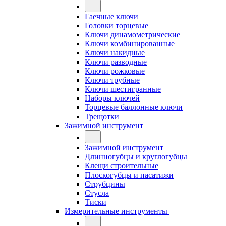
Гаечные ключи
Головки торцевые
Ключи динамометрические
Ключи комбинированные
Ключи накидные
Ключи разводные
Ключи рожковые
Ключи трубные
Ключи шестигранные
Наборы ключей
Торцевые баллонные ключи
Трещотки
Зажимной инструмент
Зажимной инструмент
Длинногубцы и круглогубцы
Клещи строительные
Плоскогубцы и пасатижи
Струбцины
Стусла
Тиски
Измерительные инструменты