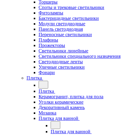
Торшеры
Споты и трековые светильники
Фитолампы
Бактерицидные светильники
Модули светодиодные
Панель светодиодная
Переносные светильники
Плафоны
Прожекторы
Светильники линейные
Светильники специального назначения
Светодиодные ленты
Уличные светильники
Фонари
Плитка
Плитка
Керамогранит, плитка для пола
Уголки керамические
Декоративный камень
Мозаика
Плитка для ванной
Плитка для ванной