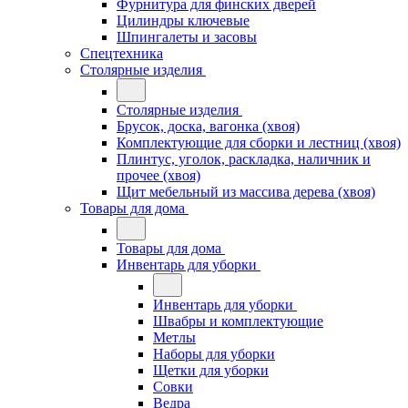
Фурнитура для финских дверей
Цилиндры ключевые
Шпингалеты и засовы
Спецтехника
Столярные изделия
Столярные изделия
Брусок, доска, вагонка (хвоя)
Комплектующие для сборки и лестниц (хвоя)
Плинтус, уголок, раскладка, наличник и
прочее (хвоя)
Щит мебельный из массива дерева (хвоя)
Товары для дома
Товары для дома
Инвентарь для уборки
Инвентарь для уборки
Швабры и комплектующие
Метлы
Наборы для уборки
Щетки для уборки
Совки
Ведра