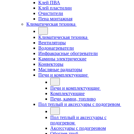
Клей ПВА
Клей пластилин
Очистители
Пена монтажная
Климатическая техника
Климатическая техника
Вентиляторы
Водонагреватели
Инфракрасные обогреватели
Камины электрические
Конвекторы
Масляные радиаторы
Печи и комплектующие
Печи и комплектующие
Комплектующие
Печи, камни, топливо
Пол теплый и аксессуары с подогревом
Пол теплый и аксессуары с
подогревом
Аксессуары с подогреовом
Обогрев труб