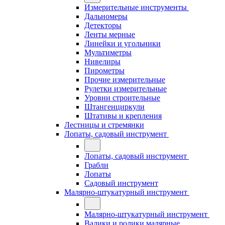
Измерительные инструменты
Дальномеры
Детекторы
Ленты мерные
Линейки и угольники
Мультиметры
Нивелиры
Пирометры
Прочие измерительные
Рулетки измерительные
Уровни строительные
Штангенциркули
Штативы и крепления
Лестницы и стремянки
Лопаты, садовый инструмент
Лопаты, садовый инструмент
Грабли
Лопаты
Садовый инструмент
Малярно-штукатурный инструмент
Малярно-штукатурный инструмент
Валики и ролики малярные