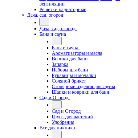
вентиляции
Решётки радиаторные
Дача, сад, огород
Дача, сад, огород
Баня и сауна
Баня и сауна
Ароматизаторы и масла
Веники для бани
Запарка
Наборы для бани
Рукавицы и мочалки
Соляной брикет
Столярные изделия для сауны
Шапки и коврики для бани
Сад и Огород
Сад и Огород
Грунт для растений
Удобрения
Все для пикника