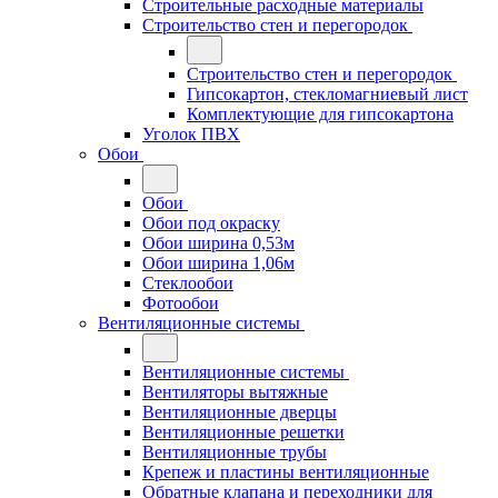
Строительные расходные материалы
Строительство стен и перегородок
Строительство стен и перегородок
Гипсокартон, стекломагниевый лист
Комплектующие для гипсокартона
Уголок ПВХ
Обои
Обои
Обои под окраску
Обои ширина 0,53м
Обои ширина 1,06м
Стеклообои
Фотообои
Вентиляционные системы
Вентиляционные системы
Вентиляторы вытяжные
Вентиляционные дверцы
Вентиляционные решетки
Вентиляционные трубы
Крепеж и пластины вентиляционные
Обратные клапана и переходники для