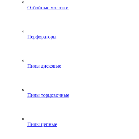
Отбойные молотки
Перфораторы
Пилы дисковые
Пилы торцовочные
Пилы цепные