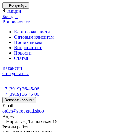
Колумбус
Акции
Бренды
Вопрос-ответ
Карта лояльности
Оптовым клиентам
Поставщикам
Вопрос-ответ
Новости
Статьи
Вакансии
Статус заказа
+7 (3919) 36-45-06
+7 (3919) 36-45-06
Заказать звонок
Email
order@stroygrad.shop
Адрес
г. Норильск, Талнахская 16
Режим работы