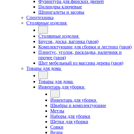
Фурнитура для финских дверей
Цилиндры ключевые
Шпингалеты и засовы
Спецтехника
Столярные изделия
Столярные изделия
Брусок, доска, вагонка (хвоя)
Комплектующие для сборки и лестниц (хвоя)
Плинтус, уголок, раскладка, наличник и
прочее (хвоя)
Щит мебельный из массива дерева (хвоя)
Товары для дома
Товары для дома
Инвентарь для уборки
Инвентарь для уборки
Швабры и комплектующие
Метлы
Наборы для уборки
Щетки для уборки
Совки
Ведра