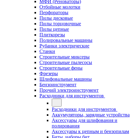
МФИ (Реноваторы)
Отбойные молотки
Перфораторы
Пилы дисковые
Пилы торцовочные
Пилы цепные
Плиткорезы
Полировальные машины
Рубанки электрические
Станки
Строительные миксеры
Строительные пылесосы
Строительные фены
Фрезеры
Шлифовальные машины
Бензоинструмент
Прочий электроинструмент
Расходники для инструментов
Расходники для инструментов
Аккумуляторы, зарядные устройства
Аксессуары для шлифования и
полирования
Аксессуары к цепным и бензопилам
Биты, наборы бит