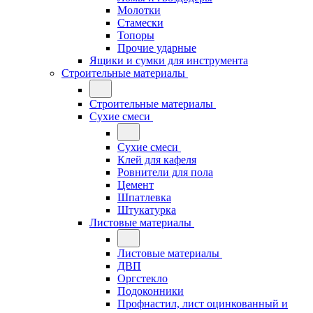
Молотки
Стамески
Топоры
Прочие ударные
Ящики и сумки для инструмента
Строительные материалы
Строительные материалы
Сухие смеси
Сухие смеси
Клей для кафеля
Ровнители для пола
Цемент
Шпатлевка
Штукатурка
Листовые материалы
Листовые материалы
ДВП
Оргстекло
Подоконники
Профнастил, лист оцинкованный и