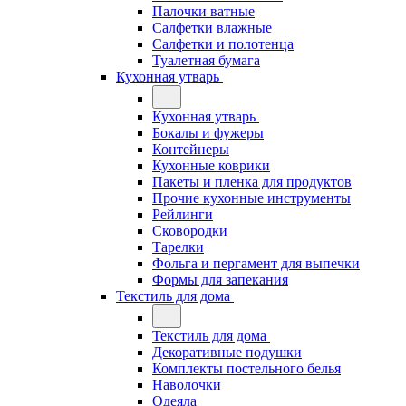
Палочки ватные
Салфетки влажные
Салфетки и полотенца
Туалетная бумага
Кухонная утварь
Кухонная утварь
Бокалы и фужеры
Контейнеры
Кухонные коврики
Пакеты и пленка для продуктов
Прочие кухонные инструменты
Рейлинги
Сковородки
Тарелки
Фольга и пергамент для выпечки
Формы для запекания
Текстиль для дома
Текстиль для дома
Декоративные подушки
Комплекты постельного белья
Наволочки
Одеяла