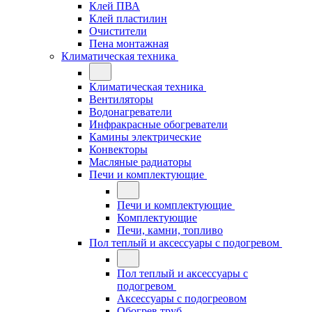
Клей ПВА
Клей пластилин
Очистители
Пена монтажная
Климатическая техника
Климатическая техника
Вентиляторы
Водонагреватели
Инфракрасные обогреватели
Камины электрические
Конвекторы
Масляные радиаторы
Печи и комплектующие
Печи и комплектующие
Комплектующие
Печи, камни, топливо
Пол теплый и аксессуары с подогревом
Пол теплый и аксессуары с
подогревом
Аксессуары с подогреовом
Обогрев труб