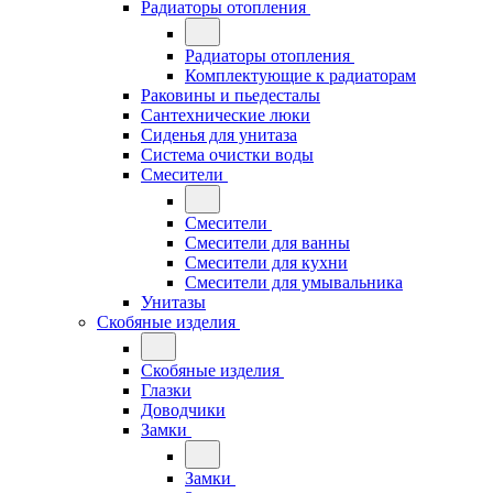
Радиаторы отопления
Радиаторы отопления
Комплектующие к радиаторам
Раковины и пьедесталы
Сантехнические люки
Сиденья для унитаза
Система очистки воды
Смесители
Смесители
Смесители для ванны
Смесители для кухни
Смесители для умывальника
Унитазы
Скобяные изделия
Скобяные изделия
Глазки
Доводчики
Замки
Замки