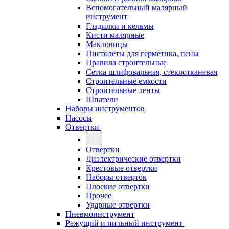
Вспомогательный малярный
инструмент
Гладилки и кельмы
Кисти малярные
Макловицы
Пистолеты для герметика, пены
Правила строительные
Сетка шлифовальная, стеклотканевая
Строительные емкости
Строительные ленты
Шпатели
Наборы инструментов
Насосы
Отвертки
Отвертки
Диэлектрические отвертки
Крестовые отвертки
Наборы отверток
Плоские отвертки
Прочее
Ударные отвертки
Пневмоинструмент
Режущий и пильный инструмент