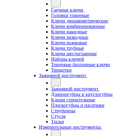
Гаечные ключи
Головки торцевые
Ключи динамометрические
Ключи комбинированные
Ключи накидные
Ключи разводные
Ключи рожковые
Ключи трубные
Ключи шестигранные
Наборы ключей
Торцевые баллонные ключи
Трещотки
Зажимной инструмент
Зажимной инструмент
Длинногубцы и круглогубцы
Клещи строительные
Плоскогубцы и пасатижи
Струбцины
Стусла
Тиски
Измерительные инструменты