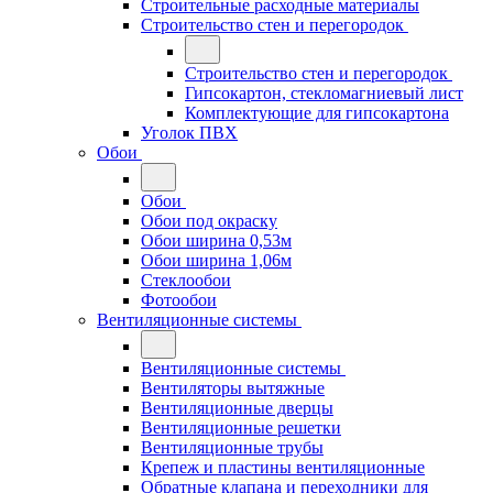
Строительные расходные материалы
Строительство стен и перегородок
Строительство стен и перегородок
Гипсокартон, стекломагниевый лист
Комплектующие для гипсокартона
Уголок ПВХ
Обои
Обои
Обои под окраску
Обои ширина 0,53м
Обои ширина 1,06м
Стеклообои
Фотообои
Вентиляционные системы
Вентиляционные системы
Вентиляторы вытяжные
Вентиляционные дверцы
Вентиляционные решетки
Вентиляционные трубы
Крепеж и пластины вентиляционные
Обратные клапана и переходники для