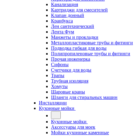
Канализация
Картриджи для смесителей
Клапан донный
Кранбукса
Лен сантехнический
Лента Фум
Манжеты и прокладки
Металлопластиковые трубы и фитинги
Подводка гибкая для воды
Полипропиленовые трубы и фитинги
Прочая инженерка
Сифоны
Счетчики для воды
Трапы
Трубная изоляция
Хомуты
Шаровые краны
Шланги для стиральных машин
Инсталляции
Кухонные мойки
Кухонные мойки
Аксессуары для моек
Мойки кухонные каменные