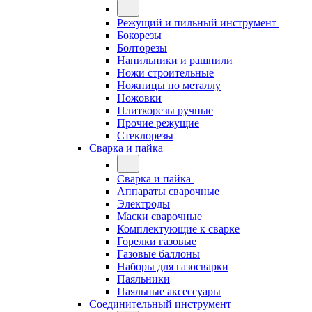
Режущий и пильный инструмент
Бокорезы
Болторезы
Напильники и рашпили
Ножи строительные
Ножницы по металлу
Ножовки
Плиткорезы ручные
Прочие режущие
Стеклорезы
Сварка и пайка
Сварка и пайка
Аппараты сварочные
Электроды
Маски сварочные
Комплектующие к сварке
Горелки газовые
Газовые баллоны
Наборы для газосварки
Паяльники
Паяльные аксессуары
Соединительный инструмент