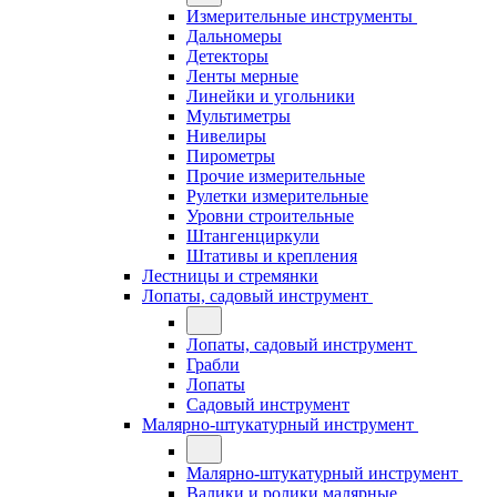
Измерительные инструменты
Дальномеры
Детекторы
Ленты мерные
Линейки и угольники
Мультиметры
Нивелиры
Пирометры
Прочие измерительные
Рулетки измерительные
Уровни строительные
Штангенциркули
Штативы и крепления
Лестницы и стремянки
Лопаты, садовый инструмент
Лопаты, садовый инструмент
Грабли
Лопаты
Садовый инструмент
Малярно-штукатурный инструмент
Малярно-штукатурный инструмент
Валики и ролики малярные