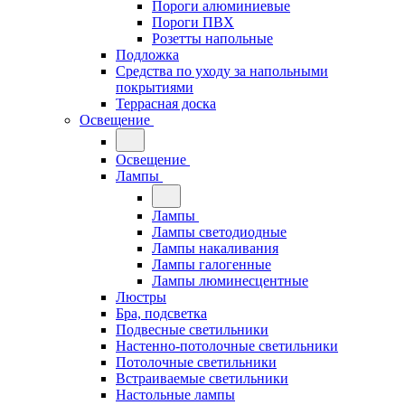
Пороги алюминиевые
Пороги ПВХ
Розетты напольные
Подложка
Средства по уходу за напольными
покрытиями
Террасная доска
Освещение
Освещение
Лампы
Лампы
Лампы светодиодные
Лампы накаливания
Лампы галогенные
Лампы люминесцентные
Люстры
Бра, подсветка
Подвесные светильники
Настенно-потолочные светильники
Потолочные светильники
Встраиваемые светильники
Настольные лампы