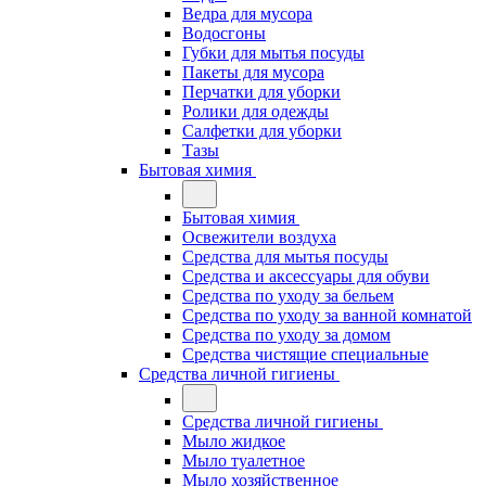
Ведра для мусора
Водосгоны
Губки для мытья посуды
Пакеты для мусора
Перчатки для уборки
Ролики для одежды
Салфетки для уборки
Тазы
Бытовая химия
Бытовая химия
Освежители воздуха
Средства для мытья посуды
Средства и аксессуары для обуви
Средства по уходу за бельем
Средства по уходу за ванной комнатой
Средства по уходу за домом
Средства чистящие специальные
Средства личной гигиены
Средства личной гигиены
Мыло жидкое
Мыло туалетное
Мыло хозяйственное