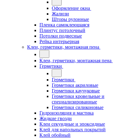
Оформление окна
Жалюзи
Шторы рулонные
Пленка самоклеющаяся
Плинтус потолочный
Потолки подвесные
Рейка интерьерная
Клеи, герметики, монтажная пена
Клеи, герметики, монтажная пена
Герметики
Герметики
Герметики акриловые
Герметики каучуковые
Герметики кровельные и
специализированные
Герметики силиконовые
Гидроизоляция и мастика
Жидкие гвозди
Клеи секундные и эпоксидные
Клей для напольных покрытий
Клей обойный