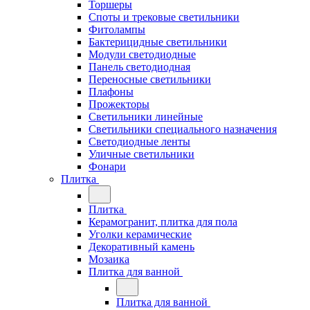
Торшеры
Споты и трековые светильники
Фитолампы
Бактерицидные светильники
Модули светодиодные
Панель светодиодная
Переносные светильники
Плафоны
Прожекторы
Светильники линейные
Светильники специального назначения
Светодиодные ленты
Уличные светильники
Фонари
Плитка
Плитка
Керамогранит, плитка для пола
Уголки керамические
Декоративный камень
Мозаика
Плитка для ванной
Плитка для ванной