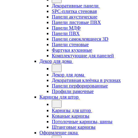
Декоративные панели
SPC-плитка стеновая
Панели акустические
Панели листовые ПВХ
Панели МДФ
Панели ПВХ
Панели самоклеящиеся 3D
Панели стеновые
Фартуки кухонные
Комплектующие для панелей
Декор для дома
Декор для дома
Декоративная клеёнка в рулонах
Панели перфорированные
Профили рамочные
Карнизы для штор
Карнизы для штор
Кованые карнизы
Потолочные карнизы, шины
Штанговые карнизы
Оформление окна