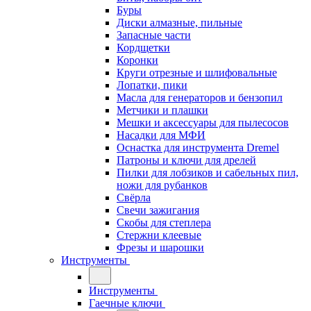
Буры
Диски алмазные, пильные
Запасные части
Кордщетки
Коронки
Круги отрезные и шлифовальные
Лопатки, пики
Масла для генераторов и бензопил
Метчики и плашки
Мешки и аксессуары для пылесосов
Насадки для МФИ
Оснастка для инструмента Dremel
Патроны и ключи для дрелей
Пилки для лобзиков и сабельных пил,
ножи для рубанков
Свёрла
Свечи зажигания
Скобы для степлера
Стержни клеевые
Фрезы и шарошки
Инструменты
Инструменты
Гаечные ключи