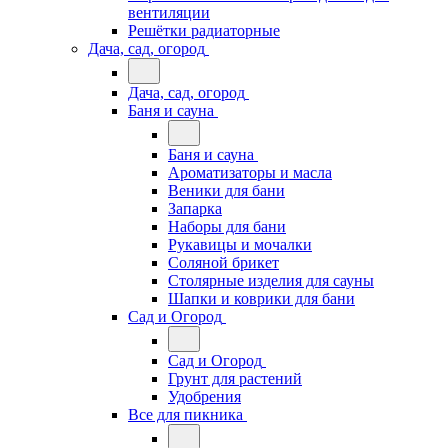
вентиляции
Решётки радиаторные
Дача, сад, огород
Дача, сад, огород
Баня и сауна
Баня и сауна
Ароматизаторы и масла
Веники для бани
Запарка
Наборы для бани
Рукавицы и мочалки
Соляной брикет
Столярные изделия для сауны
Шапки и коврики для бани
Сад и Огород
Сад и Огород
Грунт для растений
Удобрения
Все для пикника