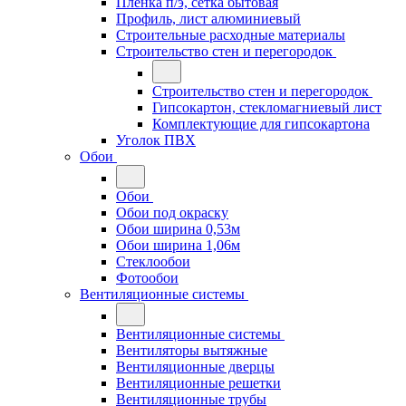
Плёнка п/э, сетка бытовая
Профиль, лист алюминиевый
Строительные расходные материалы
Строительство стен и перегородок
Строительство стен и перегородок
Гипсокартон, стекломагниевый лист
Комплектующие для гипсокартона
Уголок ПВХ
Обои
Обои
Обои под окраску
Обои ширина 0,53м
Обои ширина 1,06м
Стеклообои
Фотообои
Вентиляционные системы
Вентиляционные системы
Вентиляторы вытяжные
Вентиляционные дверцы
Вентиляционные решетки
Вентиляционные трубы