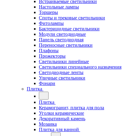
Встраиваемые светильники
Настольные лампы
Торшеры
Споты и трековые светильники
Фитолампы
Бактерицидные светильники
Модули светодиодные
Панель светодиодная
Переносные светильники
Плафоны
Прожекторы
Светильники линейные
Светильники специального назначения
Светодиодные ленты
Уличные светильники
Фонари
Плитка
Плитка
Керамогранит, плитка для пола
Уголки керамические
Декоративный камень
Мозаика
Плитка для ванной