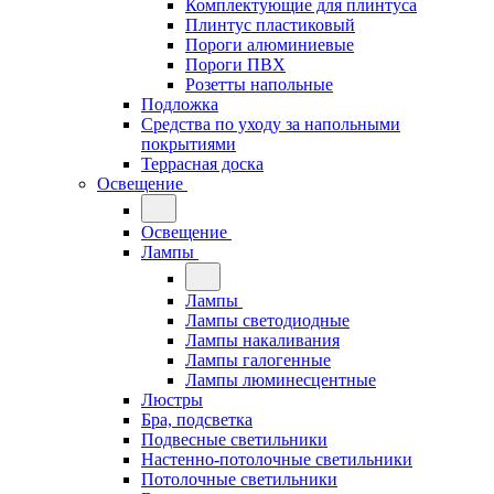
Комплектующие для плинтуса
Плинтус пластиковый
Пороги алюминиевые
Пороги ПВХ
Розетты напольные
Подложка
Средства по уходу за напольными
покрытиями
Террасная доска
Освещение
Освещение
Лампы
Лампы
Лампы светодиодные
Лампы накаливания
Лампы галогенные
Лампы люминесцентные
Люстры
Бра, подсветка
Подвесные светильники
Настенно-потолочные светильники
Потолочные светильники