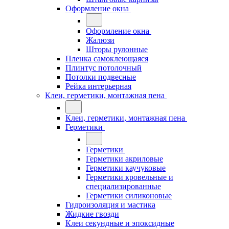
Оформление окна
Оформление окна
Жалюзи
Шторы рулонные
Пленка самоклеющаяся
Плинтус потолочный
Потолки подвесные
Рейка интерьерная
Клеи, герметики, монтажная пена
Клеи, герметики, монтажная пена
Герметики
Герметики
Герметики акриловые
Герметики каучуковые
Герметики кровельные и
специализированные
Герметики силиконовые
Гидроизоляция и мастика
Жидкие гвозди
Клеи секундные и эпоксидные