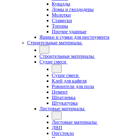
Кувалды
Ломы и гвоздодеры
Молотки
Стамески
Топоры
Прочие ударные
Ящики и сумки для инструмента
Строительные материалы
Строительные материалы
Сухие смеси
Сухие смеси
Клей для кафеля
Ровнители для пола
Цемент
Шпатлевка
Штукатурка
Листовые материалы
Листовые материалы
ДВП
Оргстекло