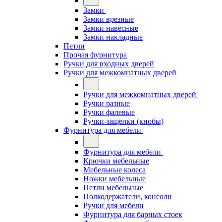
Замки
Замки врезные
Замки навесные
Замки накладные
Петли
Прочая фурнитура
Ручки для входных дверей
Ручки для межкомнатных дверей
Ручки для межкомнатных дверей
Ручки разные
Ручки фалевые
Ручки-защелки (кнобы)
Фурнитура для мебели
Фурнитура для мебели
Крючки мебельные
Мебельные колеса
Ножки мебельные
Петли мебельные
Полкодержатели, консоли
Ручки для мебели
Фурнитура для барных стоек