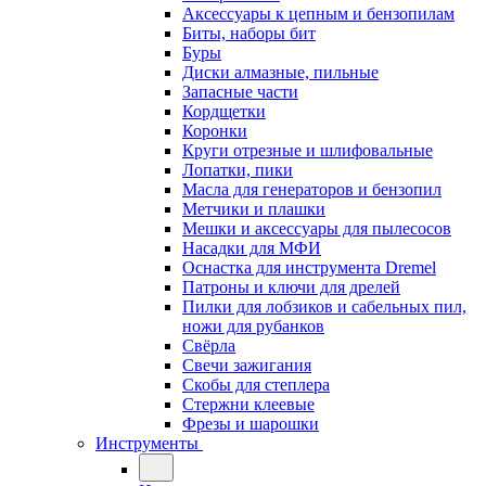
Аксессуары к цепным и бензопилам
Биты, наборы бит
Буры
Диски алмазные, пильные
Запасные части
Кордщетки
Коронки
Круги отрезные и шлифовальные
Лопатки, пики
Масла для генераторов и бензопил
Метчики и плашки
Мешки и аксессуары для пылесосов
Насадки для МФИ
Оснастка для инструмента Dremel
Патроны и ключи для дрелей
Пилки для лобзиков и сабельных пил,
ножи для рубанков
Свёрла
Свечи зажигания
Скобы для степлера
Стержни клеевые
Фрезы и шарошки
Инструменты