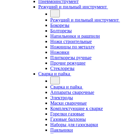
Пневмоинструмент
Режущий и пильный инструмент
Режущий и пильный инструмент
Бокорезы
Болторезы
Напильники и рашпили
Ножи строительные
Ножницы по металлу
Ножовки
Плиткорезы ручные
Прочие режущие
Стеклорезы
Сварка и пайка
Сварка и пайка
Аппараты сварочные
Электроды
Маски сварочные
Комплектующие к сварке
Горелки газовые
Газовые баллоны
Наборы для газосварки
Паяльники