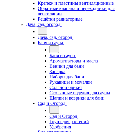
Крепеж и пластины вентиляционные
Обратные клапана и переходники для
вентиляции
Решётки радиаторные
Дача, сад, огород
Дача, сад, огород
Баня и сауна
Баня и сауна
Ароматизаторы и масла
Веники для бани
Запарка
Наборы для бани
Рукавицы и мочалки
Соляной брикет
Столярные изделия для сауны
Шапки и коврики для бани
Сад и Огород
Сад и Огород
Грунт для растений
Удобрения