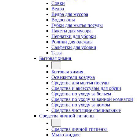
Совки
Ведра
Ведра для мусора
Водосгоны
Губки для мытья посуды
Пакеты для мусора
Перчатки для уборки
Ролики для одежды
Салфетки для уборки
Тазы
Бытовая химия
Бытовая химия
Освежители воздуха
Средства для мытья посуды
Средства и аксессуары для обуви
Средства по уходу за бельем
Средства по уходу за ванной комнатой
Средства по уходу за домом
Средства чистящие специальные
Средства личной гигиены
Средства личной гигиены
Мыло жидкое