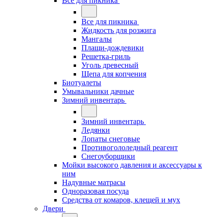
Все для пикника
Все для пикника
Жидкость для розжига
Мангалы
Плащи-дождевики
Решетка-гриль
Уголь древесный
Щепа для копчения
Биотуалеты
Умывальники дачные
Зимний инвентарь
Зимний инвентарь
Ледянки
Лопаты снеговые
Противогололедный реагент
Снегоуборщики
Мойки высокого давления и аксессуары к
ним
Надувные матрасы
Одноразовая посуда
Средства от комаров, клещей и мух
Двери