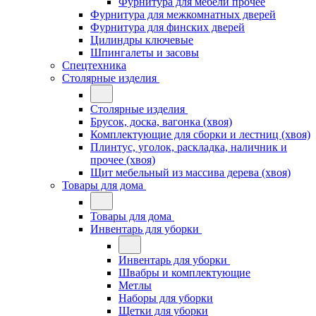
Фурнитура для мебели прочее
Фурнитура для межкомнатных дверей
Фурнитура для финских дверей
Цилиндры ключевые
Шпингалеты и засовы
Спецтехника
Столярные изделия
Столярные изделия
Брусок, доска, вагонка (хвоя)
Комплектующие для сборки и лестниц (хвоя)
Плинтус, уголок, раскладка, наличник и
прочее (хвоя)
Щит мебельный из массива дерева (хвоя)
Товары для дома
Товары для дома
Инвентарь для уборки
Инвентарь для уборки
Швабры и комплектующие
Метлы
Наборы для уборки
Щетки для уборки