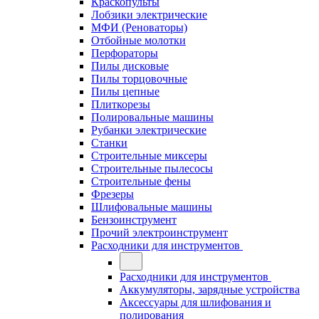
Краскопульты
Лобзики электрические
МФИ (Реноваторы)
Отбойные молотки
Перфораторы
Пилы дисковые
Пилы торцовочные
Пилы цепные
Плиткорезы
Полировальные машины
Рубанки электрические
Станки
Строительные миксеры
Строительные пылесосы
Строительные фены
Фрезеры
Шлифовальные машины
Бензоинструмент
Прочий электроинструмент
Расходники для инструментов
Расходники для инструментов
Аккумуляторы, зарядные устройства
Аксессуары для шлифования и
полирования