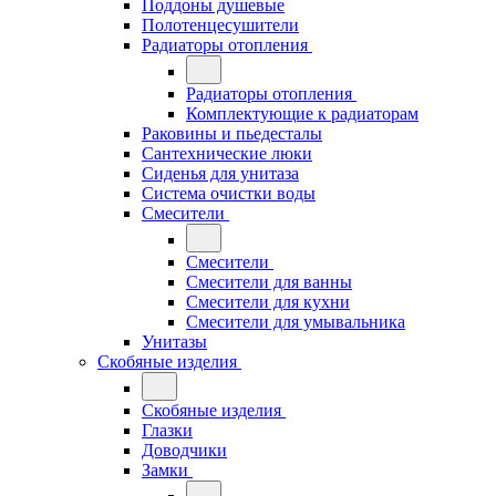
Поддоны душевые
Полотенцесушители
Радиаторы отопления
Радиаторы отопления
Комплектующие к радиаторам
Раковины и пьедесталы
Сантехнические люки
Сиденья для унитаза
Система очистки воды
Смесители
Смесители
Смесители для ванны
Смесители для кухни
Смесители для умывальника
Унитазы
Скобяные изделия
Скобяные изделия
Глазки
Доводчики
Замки