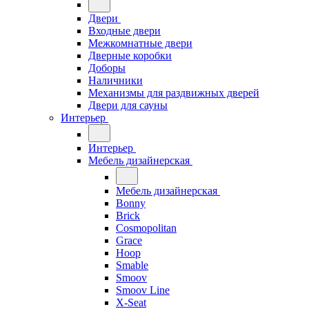
Двери
Входные двери
Межкомнатные двери
Дверные коробки
Доборы
Наличники
Механизмы для раздвижных дверей
Двери для сауны
Интерьер
Интерьер
Мебель дизайнерская
Мебель дизайнерская
Bonny
Brick
Cosmopolitan
Grace
Hoop
Smable
Smoov
Smoov Line
X-Seat