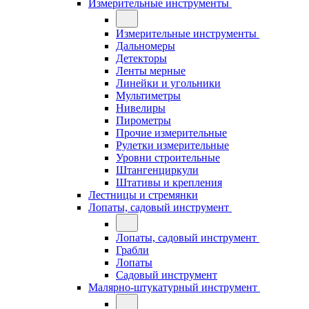
Измерительные инструменты
Измерительные инструменты
Дальномеры
Детекторы
Ленты мерные
Линейки и угольники
Мультиметры
Нивелиры
Пирометры
Прочие измерительные
Рулетки измерительные
Уровни строительные
Штангенциркули
Штативы и крепления
Лестницы и стремянки
Лопаты, садовый инструмент
Лопаты, садовый инструмент
Грабли
Лопаты
Садовый инструмент
Малярно-штукатурный инструмент