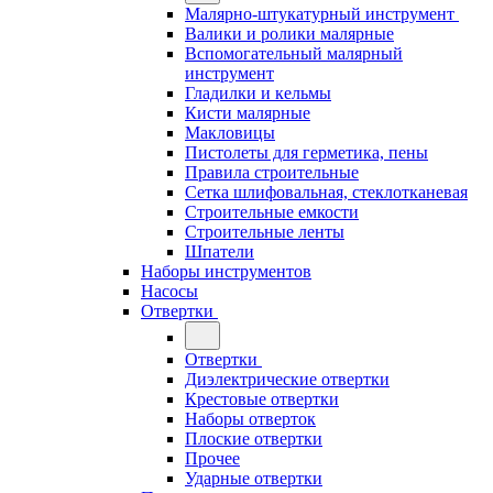
Малярно-штукатурный инструмент
Валики и ролики малярные
Вспомогательный малярный
инструмент
Гладилки и кельмы
Кисти малярные
Макловицы
Пистолеты для герметика, пены
Правила строительные
Сетка шлифовальная, стеклотканевая
Строительные емкости
Строительные ленты
Шпатели
Наборы инструментов
Насосы
Отвертки
Отвертки
Диэлектрические отвертки
Крестовые отвертки
Наборы отверток
Плоские отвертки
Прочее
Ударные отвертки