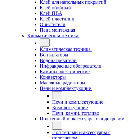
Клей для напольных покрытий
Клей обойный
Клей ПВА
Клей пластилин
Очистители
Пена монтажная
Климатическая техника
Климатическая техника
Вентиляторы
Водонагреватели
Инфракрасные обогреватели
Камины электрические
Конвекторы
Масляные радиаторы
Печи и комплектующие
Печи и комплектующие
Комплектующие
Печи, камни, топливо
Пол теплый и аксессуары с подогревом
Пол теплый и аксессуары с
подогревом