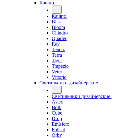
Кашпо
Кашпо
Bliss
Bloom
Cilindro
Quarter
Ray
Tenero
Terra
Tigel
Trapezio
Vetro
Vittorio
Светильники дизайнерские
Светильники дизайнерские
Asteri
Bolb
Cube
Drop
Emisfero
Fullcat
Orby