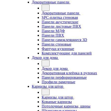
Декоративные панели
Декоративные панели
SPC-плитка стеновая
Панели акустические
Панели листовые ПВХ
Панели МДФ
Панели ПВХ
Панели самоклеящиеся 3D
Панели стеновые
Фартуки кухонные
Комплектующие для панелей
Декор для дома
Декор для дома
Декоративная клеёнка в рулонах
Панели перфорированные
Профили рамочные
Карнизы для штор
Карнизы для штор
Кованые карнизы
Потолочные карнизы, шины
Штанговые карнизы