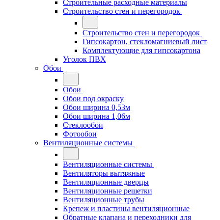
Строительные расходные материалы
Строительство стен и перегородок
Строительство стен и перегородок
Гипсокартон, стекломагниевый лист
Комплектующие для гипсокартона
Уголок ПВХ
Обои
Обои
Обои под окраску
Обои ширина 0,53м
Обои ширина 1,06м
Стеклообои
Фотообои
Вентиляционные системы
Вентиляционные системы
Вентиляторы вытяжные
Вентиляционные дверцы
Вентиляционные решетки
Вентиляционные трубы
Крепеж и пластины вентиляционные
Обратные клапана и переходники для