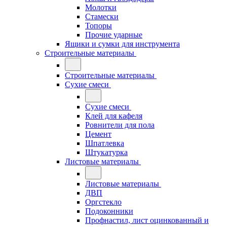
Молотки
Стамески
Топоры
Прочие ударные
Ящики и сумки для инструмента
Строительные материалы
Строительные материалы
Сухие смеси
Сухие смеси
Клей для кафеля
Ровнители для пола
Цемент
Шпатлевка
Штукатурка
Листовые материалы
Листовые материалы
ДВП
Оргстекло
Подоконники
Профнастил, лист оцинкованный и