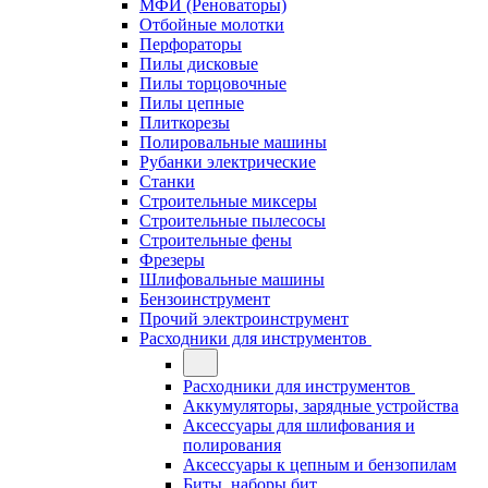
МФИ (Реноваторы)
Отбойные молотки
Перфораторы
Пилы дисковые
Пилы торцовочные
Пилы цепные
Плиткорезы
Полировальные машины
Рубанки электрические
Станки
Строительные миксеры
Строительные пылесосы
Строительные фены
Фрезеры
Шлифовальные машины
Бензоинструмент
Прочий электроинструмент
Расходники для инструментов
Расходники для инструментов
Аккумуляторы, зарядные устройства
Аксессуары для шлифования и
полирования
Аксессуары к цепным и бензопилам
Биты, наборы бит