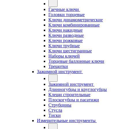
Гаечные ключи
Головки торцевые
Ключи динамометрические
Ключи комбинированные
Ключи накидные
Ключи разводные
Ключи рожковые
Ключи трубные
Ключи шестигранные
Наборы ключей
Торцевые баллонные ключи
Трещотки
Зажимной инструмент
Зажимной инструмент
Длинногубцы и круглогубцы
Клещи строительные
Плоскогубцы и пасатижи
Струбцины
Стусла
Тиски
Измерительные инструменты