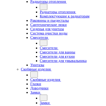
Радиаторы отопления
Радиаторы отопления
Комплектующие к радиаторам
Раковины и пьедесталы
Сантехнические люки
Сиденья для унитаза
Система очистки воды
Смесители
Смесители
Смесители для ванны
Смесители для кухни
Смесители для умывальника
Унитазы
Скобяные изделия
Скобяные изделия
Глазки
Доводчики
Замки
Замки