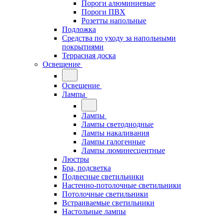
Пороги алюминиевые
Пороги ПВХ
Розетты напольные
Подложка
Средства по уходу за напольными
покрытиями
Террасная доска
Освещение
Освещение
Лампы
Лампы
Лампы светодиодные
Лампы накаливания
Лампы галогенные
Лампы люминесцентные
Люстры
Бра, подсветка
Подвесные светильники
Настенно-потолочные светильники
Потолочные светильники
Встраиваемые светильники
Настольные лампы