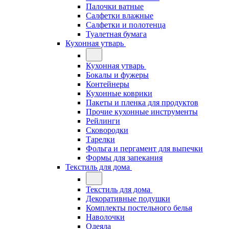
Палочки ватные
Салфетки влажные
Салфетки и полотенца
Туалетная бумага
Кухонная утварь
Кухонная утварь
Бокалы и фужеры
Контейнеры
Кухонные коврики
Пакеты и пленка для продуктов
Прочие кухонные инструменты
Рейлинги
Сковородки
Тарелки
Фольга и пергамент для выпечки
Формы для запекания
Текстиль для дома
Текстиль для дома
Декоративные подушки
Комплекты постельного белья
Наволочки
Одеяла