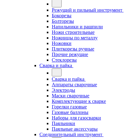
Режущий и пильный инструмент
Бокорезы
Болторезы
Напильники и рашпили
Ножи строительные
Ножницы по металлу
Ножовки
Плиткорезы ручные
Прочие режущие
Стеклорезы
Сварка и пайка
Сварка и пайка
Аппараты сварочные
Электроды
Маски сварочные
Комплектующие к сварке
Горелки газовые
Газовые баллоны
Наборы для газосварки
Паяльники
Паяльные аксессуары
Соединительный инструмент