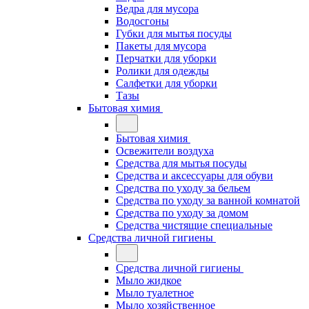
Ведра для мусора
Водосгоны
Губки для мытья посуды
Пакеты для мусора
Перчатки для уборки
Ролики для одежды
Салфетки для уборки
Тазы
Бытовая химия
Бытовая химия
Освежители воздуха
Средства для мытья посуды
Средства и аксессуары для обуви
Средства по уходу за бельем
Средства по уходу за ванной комнатой
Средства по уходу за домом
Средства чистящие специальные
Средства личной гигиены
Средства личной гигиены
Мыло жидкое
Мыло туалетное
Мыло хозяйственное