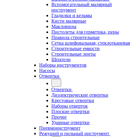
Вспомогательный малярный
инструмент
Гладилки и кельмы
Кисти малярные
Макловицы
Пистолеты для герметика, пены
Правила строительные
Сетка шлифовальная, стеклотканевая
Строительные емкости
Строительные ленты
Шпатели
Наборы инструментов
Насосы
Отвертки
Отвертки
Диэлектрические отвертки
Крестовые отвертки
Наборы отверток
Плоские отвертки
Прочее
Ударные отвертки
Пневмоинструмент
Режущий и пильный инструмент