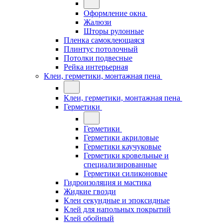
Оформление окна
Жалюзи
Шторы рулонные
Пленка самоклеющаяся
Плинтус потолочный
Потолки подвесные
Рейка интерьерная
Клеи, герметики, монтажная пена
Клеи, герметики, монтажная пена
Герметики
Герметики
Герметики акриловые
Герметики каучуковые
Герметики кровельные и
специализированные
Герметики силиконовые
Гидроизоляция и мастика
Жидкие гвозди
Клеи секундные и эпоксидные
Клей для напольных покрытий
Клей обойный