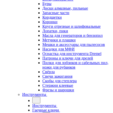
Буры
Диски алмазные, пильные
Запасные части
Кордщетки
Коронки
Круги отрезные и шлифовальные
Лопатки, пики
Масла для генераторов и бензопил
Метчики и плашки
Мешки и аксессуары для пылесосов
Насадки для МФИ
Оснастка для инструмента Dremel
Патроны и ключи для дрелей
Пилки для лобзиков и сабельных пил,
ножи для рубанков
Свёрла
Свечи зажигания
Скобы для степлера
Стержни клеевые
Фрезы и шарошки
Инструменты
Инструменты
Гаечные ключи