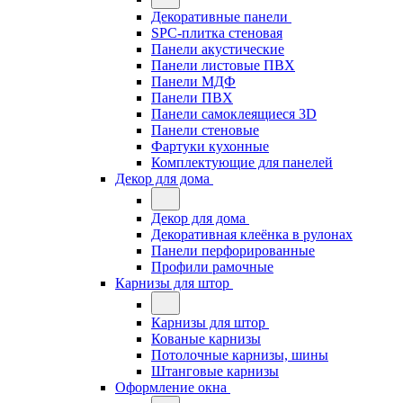
Декоративные панели
SPC-плитка стеновая
Панели акустические
Панели листовые ПВХ
Панели МДФ
Панели ПВХ
Панели самоклеящиеся 3D
Панели стеновые
Фартуки кухонные
Комплектующие для панелей
Декор для дома
Декор для дома
Декоративная клеёнка в рулонах
Панели перфорированные
Профили рамочные
Карнизы для штор
Карнизы для штор
Кованые карнизы
Потолочные карнизы, шины
Штанговые карнизы
Оформление окна