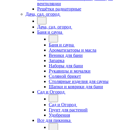
вентиляции
Решётки радиаторные
Дача, сад, огород
Дача, сад, огород
Баня и сауна
Баня и сауна
Ароматизаторы и масла
Веники для бани
Запарка
Наборы для бани
Рукавицы и мочалки
Соляной брикет
Столярные изделия для сауны
Шапки и коврики для бани
Сад и Огород
Сад и Огород
Грунт для растений
Удобрения
Все для пикника