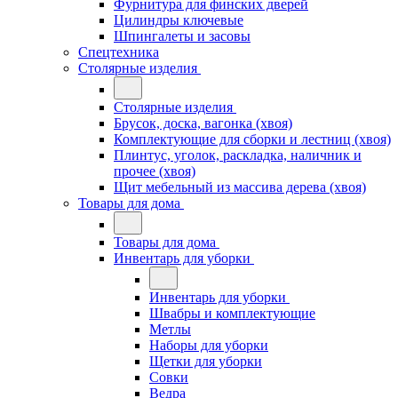
Фурнитура для финских дверей
Цилиндры ключевые
Шпингалеты и засовы
Спецтехника
Столярные изделия
Столярные изделия
Брусок, доска, вагонка (хвоя)
Комплектующие для сборки и лестниц (хвоя)
Плинтус, уголок, раскладка, наличник и
прочее (хвоя)
Щит мебельный из массива дерева (хвоя)
Товары для дома
Товары для дома
Инвентарь для уборки
Инвентарь для уборки
Швабры и комплектующие
Метлы
Наборы для уборки
Щетки для уборки
Совки
Ведра