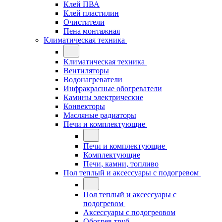
Клей ПВА
Клей пластилин
Очистители
Пена монтажная
Климатическая техника
Климатическая техника
Вентиляторы
Водонагреватели
Инфракрасные обогреватели
Камины электрические
Конвекторы
Масляные радиаторы
Печи и комплектующие
Печи и комплектующие
Комплектующие
Печи, камни, топливо
Пол теплый и аксессуары с подогревом
Пол теплый и аксессуары с
подогревом
Аксессуары с подогреовом
Обогрев труб