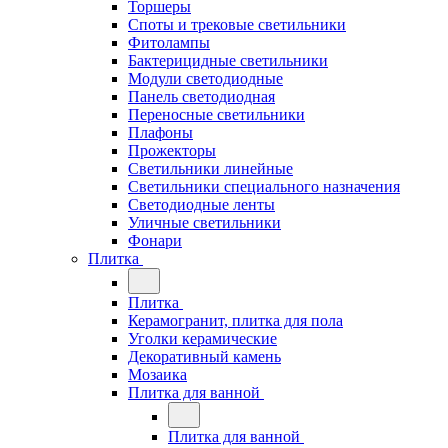
Торшеры
Споты и трековые светильники
Фитолампы
Бактерицидные светильники
Модули светодиодные
Панель светодиодная
Переносные светильники
Плафоны
Прожекторы
Светильники линейные
Светильники специального назначения
Светодиодные ленты
Уличные светильники
Фонари
Плитка
Плитка
Керамогранит, плитка для пола
Уголки керамические
Декоративный камень
Мозаика
Плитка для ванной
Плитка для ванной