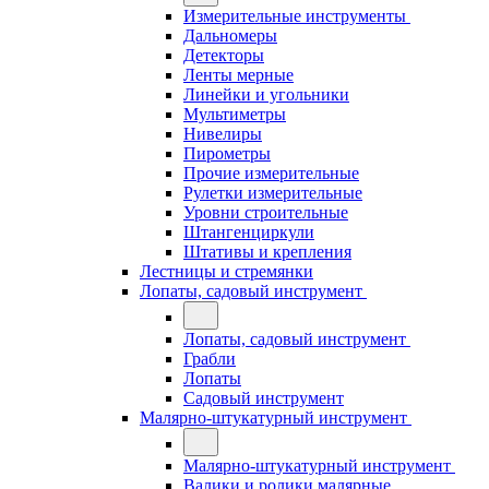
Измерительные инструменты
Дальномеры
Детекторы
Ленты мерные
Линейки и угольники
Мультиметры
Нивелиры
Пирометры
Прочие измерительные
Рулетки измерительные
Уровни строительные
Штангенциркули
Штативы и крепления
Лестницы и стремянки
Лопаты, садовый инструмент
Лопаты, садовый инструмент
Грабли
Лопаты
Садовый инструмент
Малярно-штукатурный инструмент
Малярно-штукатурный инструмент
Валики и ролики малярные