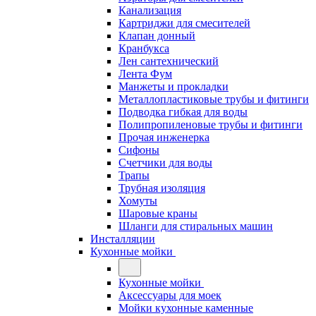
Канализация
Картриджи для смесителей
Клапан донный
Кранбукса
Лен сантехнический
Лента Фум
Манжеты и прокладки
Металлопластиковые трубы и фитинги
Подводка гибкая для воды
Полипропиленовые трубы и фитинги
Прочая инженерка
Сифоны
Счетчики для воды
Трапы
Трубная изоляция
Хомуты
Шаровые краны
Шланги для стиральных машин
Инсталляции
Кухонные мойки
Кухонные мойки
Аксессуары для моек
Мойки кухонные каменные