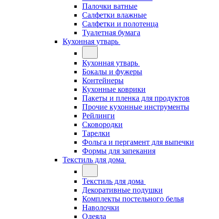
Палочки ватные
Салфетки влажные
Салфетки и полотенца
Туалетная бумага
Кухонная утварь
Кухонная утварь
Бокалы и фужеры
Контейнеры
Кухонные коврики
Пакеты и пленка для продуктов
Прочие кухонные инструменты
Рейлинги
Сковородки
Тарелки
Фольга и пергамент для выпечки
Формы для запекания
Текстиль для дома
Текстиль для дома
Декоративные подушки
Комплекты постельного белья
Наволочки
Одеяла