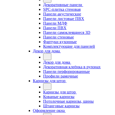
Декоративные панели
SPC-плитка стеновая
Панели акустические
Панели листовые ПВХ
Панели МДФ
Панели ПВХ
Панели самоклеящиеся 3D
Панели стеновые
Фартуки кухонные
Комплектующие для панелей
Декор для дома
Декор для дома
Декоративная клеёнка в рулонах
Панели перфорированные
Профили рамочные
Карнизы для штор
Карнизы для штор
Кованые карнизы
Потолочные карнизы, шины
Штанговые карнизы
Оформление окна