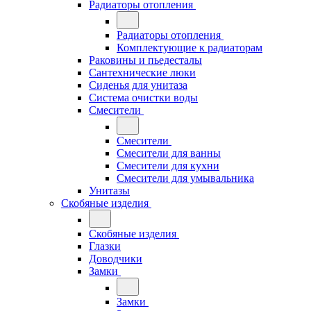
Радиаторы отопления
Радиаторы отопления
Комплектующие к радиаторам
Раковины и пьедесталы
Сантехнические люки
Сиденья для унитаза
Система очистки воды
Смесители
Смесители
Смесители для ванны
Смесители для кухни
Смесители для умывальника
Унитазы
Скобяные изделия
Скобяные изделия
Глазки
Доводчики
Замки
Замки