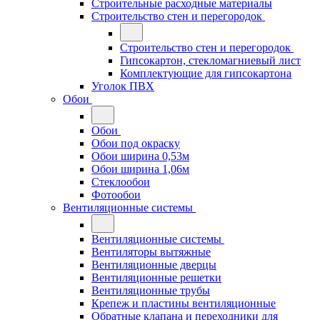
Строительные расходные материалы
Строительство стен и перегородок
Строительство стен и перегородок
Гипсокартон, стекломагниевый лист
Комплектующие для гипсокартона
Уголок ПВХ
Обои
Обои
Обои под окраску
Обои ширина 0,53м
Обои ширина 1,06м
Стеклообои
Фотообои
Вентиляционные системы
Вентиляционные системы
Вентиляторы вытяжные
Вентиляционные дверцы
Вентиляционные решетки
Вентиляционные трубы
Крепеж и пластины вентиляционные
Обратные клапана и переходники для