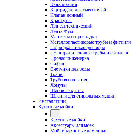
Канализация
Картриджи для смесителей
Клапан донный
Кранбукса
Лен сантехнический
Лента Фум
Манжеты и прокладки
Металлопластиковые трубы и фитинги
Подводка гибкая для воды
Полипропиленовые трубы и фитинги
Прочая инженерка
Сифоны
Счетчики для воды
Трапы
Трубная изоляция
Хомуты
Шаровые краны
Шланги для стиральных машин
Инсталляции
Кухонные мойки
Кухонные мойки
Аксессуары для моек
Мойки кухонные каменные