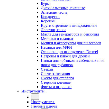
Буры
Диски алмазные, пильные
Запасные части
Кордщетки
Коронки
Круги отрезные и шлифовальные
Лопатки, пики
Масла для генераторов и бензопил
Метчики и плашки
Мешки и аксессуары для пылесосов
Насадки для МФИ
Оснастка для инструмента Dremel
Патроны и ключи для дрелей
Пилки для лобзиков и сабельных пил,
ножи для рубанков
Свёрла
Свечи зажигания
Скобы для степлера
Стержни клеевые
Фрезы и шарошки
Инструменты
Инструменты
Гаечные ключи