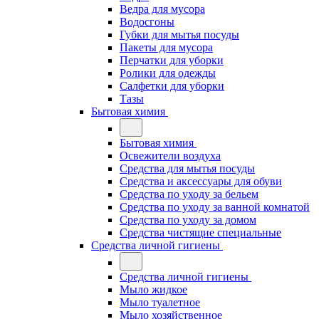
Ведра для мусора
Водосгоны
Губки для мытья посуды
Пакеты для мусора
Перчатки для уборки
Ролики для одежды
Салфетки для уборки
Тазы
Бытовая химия
Бытовая химия
Освежители воздуха
Средства для мытья посуды
Средства и аксессуары для обуви
Средства по уходу за бельем
Средства по уходу за ванной комнатой
Средства по уходу за домом
Средства чистящие специальные
Средства личной гигиены
Средства личной гигиены
Мыло жидкое
Мыло туалетное
Мыло хозяйственное