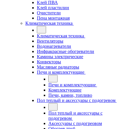
Клей ПВА
Клей пластилин
Очистители
Пена монтажная
Климатическая техника
Климатическая техника
Вентиляторы
Водонагреватели
Инфракрасные обогреватели
Камины электрические
Конвекторы
Масляные радиаторы
Печи и комплектующие
Печи и комплектующие
Комплектующие
Печи, камни, топливо
Пол теплый и аксессуары с подогревом
Пол теплый и аксессуары с
подогревом
Аксессуары с подогреовом
Обогрев труб