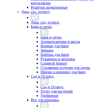
вентиляции
Решётки радиаторные
Дача, сад, огород
Дача, сад, огород
Баня и сауна
Баня и сауна
Ароматизаторы и масла
Веники для бани
Запарка
Наборы для бани
Рукавицы и мочалки
Соляной брикет
Столярные изделия для сауны
Шапки и коврики для бани
Сад и Огород
Сад и Огород
Грунт для растений
Удобрения
Все для пикника