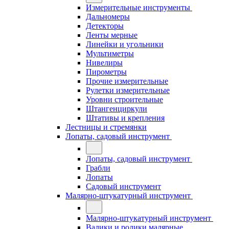
Измерительные инструменты
Дальномеры
Детекторы
Ленты мерные
Линейки и угольники
Мультиметры
Нивелиры
Пирометры
Прочие измерительные
Рулетки измерительные
Уровни строительные
Штангенциркули
Штативы и крепления
Лестницы и стремянки
Лопаты, садовый инструмент
Лопаты, садовый инструмент
Грабли
Лопаты
Садовый инструмент
Малярно-штукатурный инструмент
Малярно-штукатурный инструмент
Валики и ролики малярные