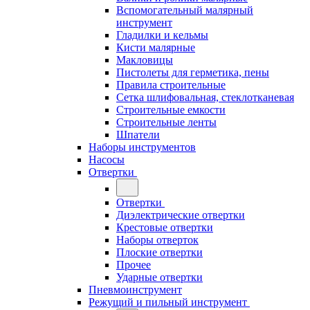
Вспомогательный малярный
инструмент
Гладилки и кельмы
Кисти малярные
Макловицы
Пистолеты для герметика, пены
Правила строительные
Сетка шлифовальная, стеклотканевая
Строительные емкости
Строительные ленты
Шпатели
Наборы инструментов
Насосы
Отвертки
Отвертки
Диэлектрические отвертки
Крестовые отвертки
Наборы отверток
Плоские отвертки
Прочее
Ударные отвертки
Пневмоинструмент
Режущий и пильный инструмент