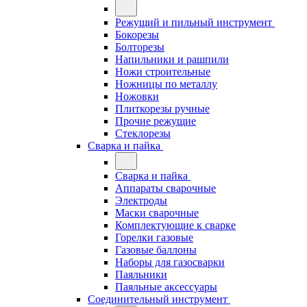
Режущий и пильный инструмент
Бокорезы
Болторезы
Напильники и рашпили
Ножи строительные
Ножницы по металлу
Ножовки
Плиткорезы ручные
Прочие режущие
Стеклорезы
Сварка и пайка
Сварка и пайка
Аппараты сварочные
Электроды
Маски сварочные
Комплектующие к сварке
Горелки газовые
Газовые баллоны
Наборы для газосварки
Паяльники
Паяльные аксессуары
Соединительный инструмент