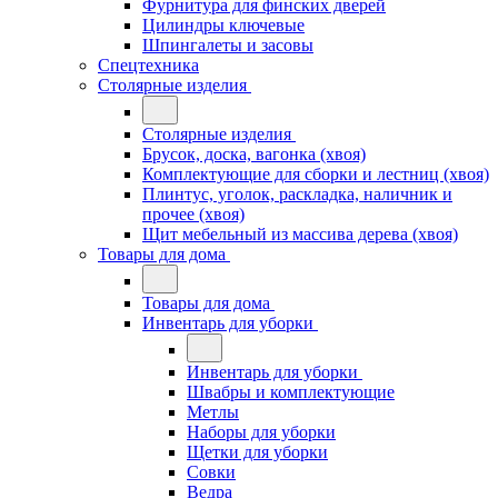
Фурнитура для финских дверей
Цилиндры ключевые
Шпингалеты и засовы
Спецтехника
Столярные изделия
Столярные изделия
Брусок, доска, вагонка (хвоя)
Комплектующие для сборки и лестниц (хвоя)
Плинтус, уголок, раскладка, наличник и
прочее (хвоя)
Щит мебельный из массива дерева (хвоя)
Товары для дома
Товары для дома
Инвентарь для уборки
Инвентарь для уборки
Швабры и комплектующие
Метлы
Наборы для уборки
Щетки для уборки
Совки
Ведра