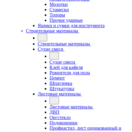
Молотки
Стамески
Топоры
Прочие ударные
Ящики и сумки для инструмента
Строительные материалы
Строительные материалы
Сухие смеси
Сухие смеси
Клей для кафеля
Ровнители для пола
Цемент
Шпатлевка
Штукатурка
Листовые материалы
Листовые материалы
ДВП
Оргстекло
Подоконники
Профнастил, лист оцинкованный и