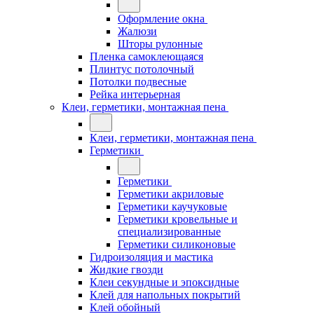
Оформление окна
Жалюзи
Шторы рулонные
Пленка самоклеющаяся
Плинтус потолочный
Потолки подвесные
Рейка интерьерная
Клеи, герметики, монтажная пена
Клеи, герметики, монтажная пена
Герметики
Герметики
Герметики акриловые
Герметики каучуковые
Герметики кровельные и
специализированные
Герметики силиконовые
Гидроизоляция и мастика
Жидкие гвозди
Клеи секундные и эпоксидные
Клей для напольных покрытий
Клей обойный