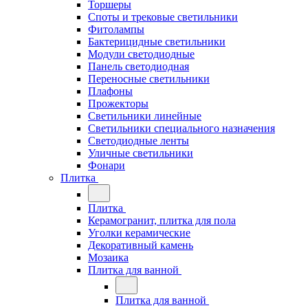
Торшеры
Споты и трековые светильники
Фитолампы
Бактерицидные светильники
Модули светодиодные
Панель светодиодная
Переносные светильники
Плафоны
Прожекторы
Светильники линейные
Светильники специального назначения
Светодиодные ленты
Уличные светильники
Фонари
Плитка
Плитка
Керамогранит, плитка для пола
Уголки керамические
Декоративный камень
Мозаика
Плитка для ванной
Плитка для ванной