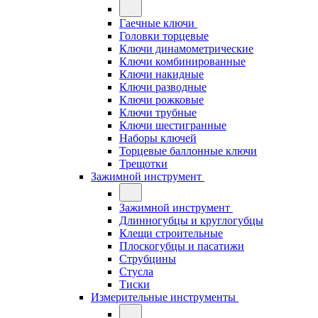
Гаечные ключи
Головки торцевые
Ключи динамометрические
Ключи комбинированные
Ключи накидные
Ключи разводные
Ключи рожковые
Ключи трубные
Ключи шестигранные
Наборы ключей
Торцевые баллонные ключи
Трещотки
Зажимной инструмент
Зажимной инструмент
Длинногубцы и круглогубцы
Клещи строительные
Плоскогубцы и пасатижи
Струбцины
Стусла
Тиски
Измерительные инструменты