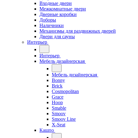
Входные двери
Межкомнатные двери
Дверные коробки
Доборы
Наличники
Механизмы для раздвижных дверей
Двери для сауны
Интерьер
Интерьер
Мебель дизайнерская
Мебель дизайнерская
Bonny
Brick
Cosmopolitan
Grace
Hoop
Smable
Smoov
Smoov Line
X-Seat
Кашпо