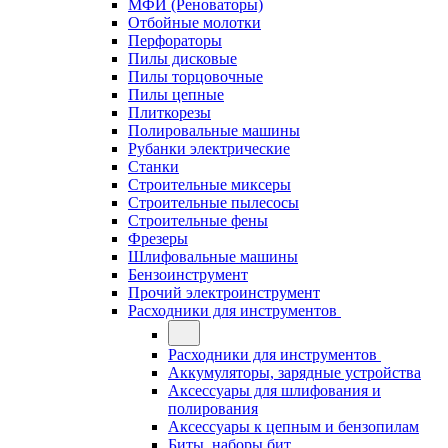
МФИ (Реноваторы)
Отбойные молотки
Перфораторы
Пилы дисковые
Пилы торцовочные
Пилы цепные
Плиткорезы
Полировальные машины
Рубанки электрические
Станки
Строительные миксеры
Строительные пылесосы
Строительные фены
Фрезеры
Шлифовальные машины
Бензоинструмент
Прочий электроинструмент
Расходники для инструментов
Расходники для инструментов
Аккумуляторы, зарядные устройства
Аксессуары для шлифования и
полирования
Аксессуары к цепным и бензопилам
Биты, наборы бит