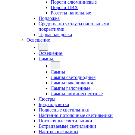
Пороги алюминиевые
Пороги ПВХ
Розетты напольные
Подложка
Средства по уходу за напольными
покрытиями
Террасная доска
Освещение
Освещение
Лампы
Лампы
Лампы светодиодные
Лампы накаливания
Лампы галогенные
Лампы люминесцентные
Люстры
Бра, подсветка
Подвесные светильники
Настенно-потолочные светильники
Потолочные светильники
Встраиваемые светильники
Настольные лампы