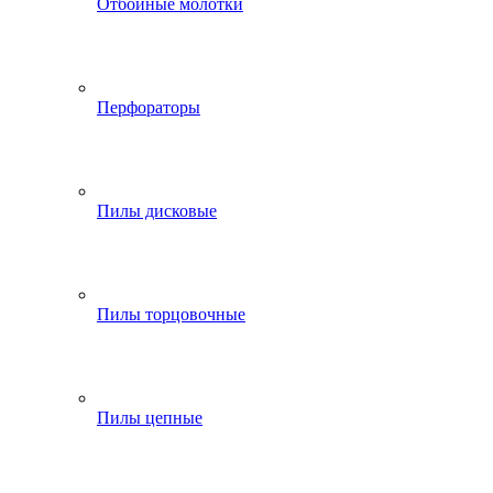
Отбойные молотки
Перфораторы
Пилы дисковые
Пилы торцовочные
Пилы цепные