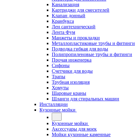
Канализация
Картриджи для смесителей
Клапан донный
Кранбукса
Лен сантехнический
Лента Фум
Манжеты и прокладки
Металлопластиковые трубы и фитинги
Подводка гибкая для воды
Полипропиленовые трубы и фитинги
Прочая инженерка
Сифоны
Счетчики для воды
Трапы
Трубная изоляция
Хомуты
Шаровые краны
Шланги для стиральных машин
Инсталляции
Кухонные мойки
Кухонные мойки
Аксессуары для моек
Мойки кухонные каменные