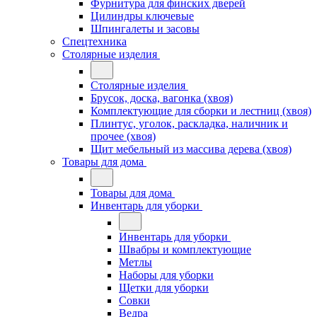
Фурнитура для финских дверей
Цилиндры ключевые
Шпингалеты и засовы
Спецтехника
Столярные изделия
Столярные изделия
Брусок, доска, вагонка (хвоя)
Комплектующие для сборки и лестниц (хвоя)
Плинтус, уголок, раскладка, наличник и
прочее (хвоя)
Щит мебельный из массива дерева (хвоя)
Товары для дома
Товары для дома
Инвентарь для уборки
Инвентарь для уборки
Швабры и комплектующие
Метлы
Наборы для уборки
Щетки для уборки
Совки
Ведра