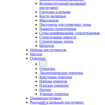
Вспомогательный малярный
инструмент
Гладилки и кельмы
Кисти малярные
Макловицы
Пистолеты для герметика, пены
Правила строительные
Сетка шлифовальная, стеклотканевая
Строительные емкости
Строительные ленты
Шпатели
Наборы инструментов
Насосы
Отвертки
Отвертки
Диэлектрические отвертки
Крестовые отвертки
Наборы отверток
Плоские отвертки
Прочее
Ударные отвертки
Пневмоинструмент
Режущий и пильный инструмент