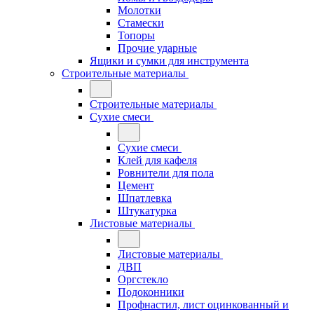
Молотки
Стамески
Топоры
Прочие ударные
Ящики и сумки для инструмента
Строительные материалы
Строительные материалы
Сухие смеси
Сухие смеси
Клей для кафеля
Ровнители для пола
Цемент
Шпатлевка
Штукатурка
Листовые материалы
Листовые материалы
ДВП
Оргстекло
Подоконники
Профнастил, лист оцинкованный и