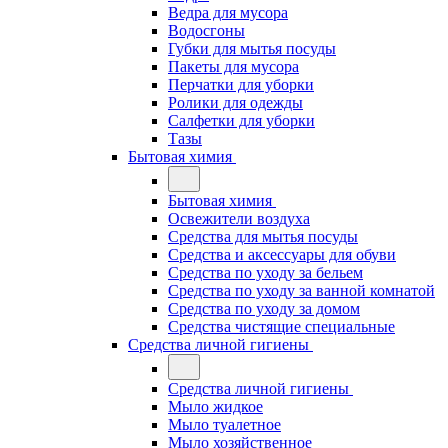
Ведра для мусора
Водосгоны
Губки для мытья посуды
Пакеты для мусора
Перчатки для уборки
Ролики для одежды
Салфетки для уборки
Тазы
Бытовая химия
Бытовая химия
Освежители воздуха
Средства для мытья посуды
Средства и аксессуары для обуви
Средства по уходу за бельем
Средства по уходу за ванной комнатой
Средства по уходу за домом
Средства чистящие специальные
Средства личной гигиены
Средства личной гигиены
Мыло жидкое
Мыло туалетное
Мыло хозяйственное