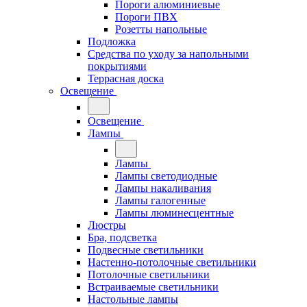
Пороги алюминиевые
Пороги ПВХ
Розетты напольные
Подложка
Средства по уходу за напольными
покрытиями
Террасная доска
Освещение
Освещение
Лампы
Лампы
Лампы светодиодные
Лампы накаливания
Лампы галогенные
Лампы люминесцентные
Люстры
Бра, подсветка
Подвесные светильники
Настенно-потолочные светильники
Потолочные светильники
Встраиваемые светильники
Настольные лампы