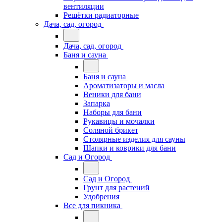
вентиляции
Решётки радиаторные
Дача, сад, огород
Дача, сад, огород
Баня и сауна
Баня и сауна
Ароматизаторы и масла
Веники для бани
Запарка
Наборы для бани
Рукавицы и мочалки
Соляной брикет
Столярные изделия для сауны
Шапки и коврики для бани
Сад и Огород
Сад и Огород
Грунт для растений
Удобрения
Все для пикника