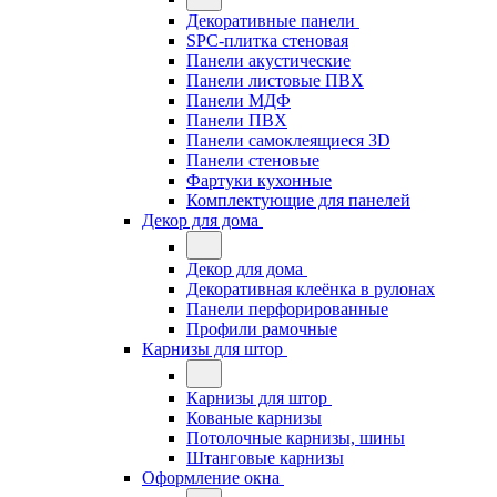
Декоративные панели
SPC-плитка стеновая
Панели акустические
Панели листовые ПВХ
Панели МДФ
Панели ПВХ
Панели самоклеящиеся 3D
Панели стеновые
Фартуки кухонные
Комплектующие для панелей
Декор для дома
Декор для дома
Декоративная клеёнка в рулонах
Панели перфорированные
Профили рамочные
Карнизы для штор
Карнизы для штор
Кованые карнизы
Потолочные карнизы, шины
Штанговые карнизы
Оформление окна