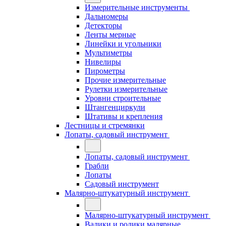
Измерительные инструменты
Дальномеры
Детекторы
Ленты мерные
Линейки и угольники
Мультиметры
Нивелиры
Пирометры
Прочие измерительные
Рулетки измерительные
Уровни строительные
Штангенциркули
Штативы и крепления
Лестницы и стремянки
Лопаты, садовый инструмент
Лопаты, садовый инструмент
Грабли
Лопаты
Садовый инструмент
Малярно-штукатурный инструмент
Малярно-штукатурный инструмент
Валики и ролики малярные