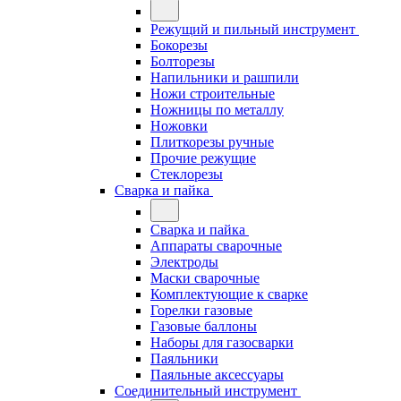
Режущий и пильный инструмент
Бокорезы
Болторезы
Напильники и рашпили
Ножи строительные
Ножницы по металлу
Ножовки
Плиткорезы ручные
Прочие режущие
Стеклорезы
Сварка и пайка
Сварка и пайка
Аппараты сварочные
Электроды
Маски сварочные
Комплектующие к сварке
Горелки газовые
Газовые баллоны
Наборы для газосварки
Паяльники
Паяльные аксессуары
Соединительный инструмент