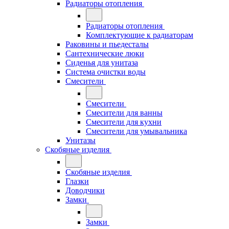
Радиаторы отопления
Радиаторы отопления
Комплектующие к радиаторам
Раковины и пьедесталы
Сантехнические люки
Сиденья для унитаза
Система очистки воды
Смесители
Смесители
Смесители для ванны
Смесители для кухни
Смесители для умывальника
Унитазы
Скобяные изделия
Скобяные изделия
Глазки
Доводчики
Замки
Замки