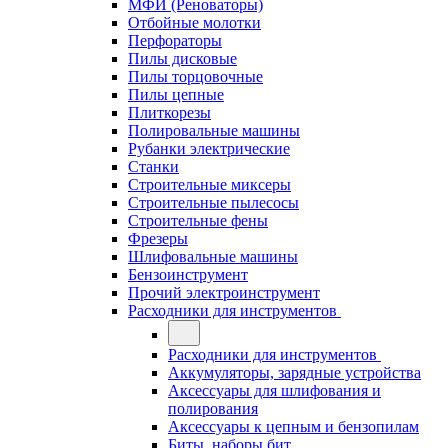
МФИ (Реноваторы)
Отбойные молотки
Перфораторы
Пилы дисковые
Пилы торцовочные
Пилы цепные
Плиткорезы
Полировальные машины
Рубанки электрические
Станки
Строительные миксеры
Строительные пылесосы
Строительные фены
Фрезеры
Шлифовальные машины
Бензоинструмент
Прочий электроинструмент
Расходники для инструментов
Расходники для инструментов
Аккумуляторы, зарядные устройства
Аксессуары для шлифования и
полирования
Аксессуары к цепным и бензопилам
Биты, наборы бит