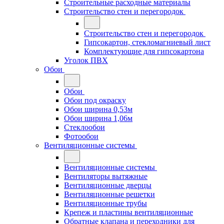
Строительные расходные материалы
Строительство стен и перегородок
Строительство стен и перегородок
Гипсокартон, стекломагниевый лист
Комплектующие для гипсокартона
Уголок ПВХ
Обои
Обои
Обои под окраску
Обои ширина 0,53м
Обои ширина 1,06м
Стеклообои
Фотообои
Вентиляционные системы
Вентиляционные системы
Вентиляторы вытяжные
Вентиляционные дверцы
Вентиляционные решетки
Вентиляционные трубы
Крепеж и пластины вентиляционные
Обратные клапана и переходники для