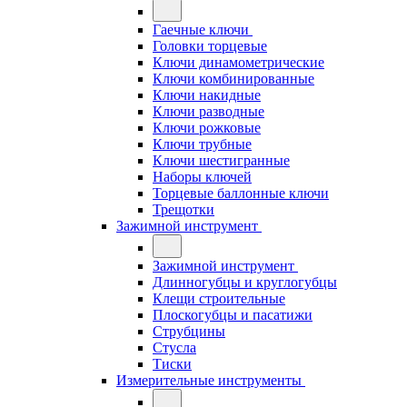
Гаечные ключи
Головки торцевые
Ключи динамометрические
Ключи комбинированные
Ключи накидные
Ключи разводные
Ключи рожковые
Ключи трубные
Ключи шестигранные
Наборы ключей
Торцевые баллонные ключи
Трещотки
Зажимной инструмент
Зажимной инструмент
Длинногубцы и круглогубцы
Клещи строительные
Плоскогубцы и пасатижи
Струбцины
Стусла
Тиски
Измерительные инструменты