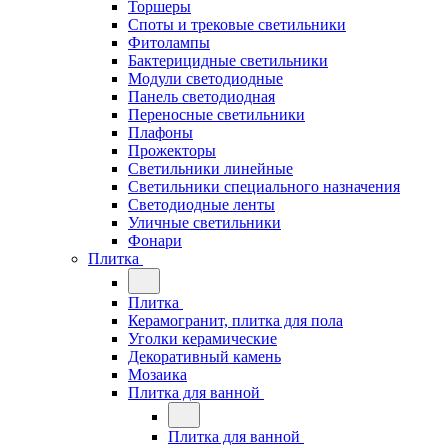
Торшеры
Споты и трековые светильники
Фитолампы
Бактерицидные светильники
Модули светодиодные
Панель светодиодная
Переносные светильники
Плафоны
Прожекторы
Светильники линейные
Светильники специального назначения
Светодиодные ленты
Уличные светильники
Фонари
Плитка
Плитка
Керамогранит, плитка для пола
Уголки керамические
Декоративный камень
Мозаика
Плитка для ванной
Плитка для ванной