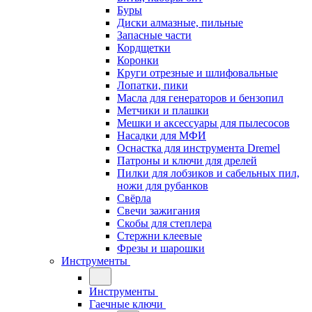
Буры
Диски алмазные, пильные
Запасные части
Кордщетки
Коронки
Круги отрезные и шлифовальные
Лопатки, пики
Масла для генераторов и бензопил
Метчики и плашки
Мешки и аксессуары для пылесосов
Насадки для МФИ
Оснастка для инструмента Dremel
Патроны и ключи для дрелей
Пилки для лобзиков и сабельных пил,
ножи для рубанков
Свёрла
Свечи зажигания
Скобы для степлера
Стержни клеевые
Фрезы и шарошки
Инструменты
Инструменты
Гаечные ключи