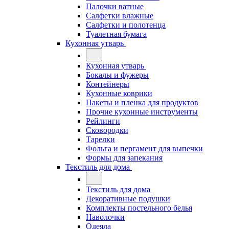
Палочки ватные
Салфетки влажные
Салфетки и полотенца
Туалетная бумага
Кухонная утварь
Кухонная утварь
Бокалы и фужеры
Контейнеры
Кухонные коврики
Пакеты и пленка для продуктов
Прочие кухонные инструменты
Рейлинги
Сковородки
Тарелки
Фольга и пергамент для выпечки
Формы для запекания
Текстиль для дома
Текстиль для дома
Декоративные подушки
Комплекты постельного белья
Наволочки
Одеяла