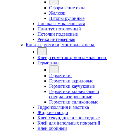
Оформление окна
Жалюзи
Шторы рулонные
Пленка самоклеющаяся
Плинтус потолочный
Потолки подвесные
Рейка интерьерная
Клеи, герметики, монтажная пена
Клеи, герметики, монтажная пена
Герметики
Герметики
Герметики акриловые
Герметики каучуковые
Герметики кровельные и
специализированные
Герметики силиконовые
Гидроизоляция и мастика
Жидкие гвозди
Клеи секундные и эпоксидные
Клей для напольных покрытий
Клей обойный