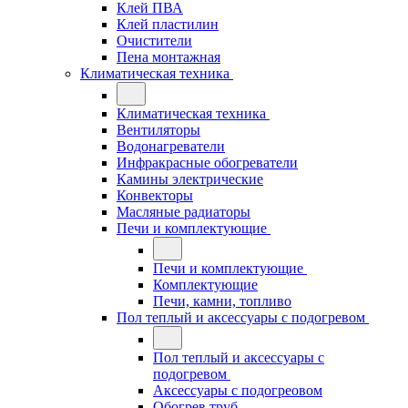
Клей ПВА
Клей пластилин
Очистители
Пена монтажная
Климатическая техника
Климатическая техника
Вентиляторы
Водонагреватели
Инфракрасные обогреватели
Камины электрические
Конвекторы
Масляные радиаторы
Печи и комплектующие
Печи и комплектующие
Комплектующие
Печи, камни, топливо
Пол теплый и аксессуары с подогревом
Пол теплый и аксессуары с
подогревом
Аксессуары с подогреовом
Обогрев труб