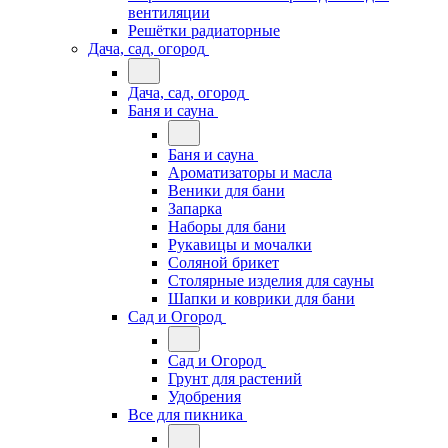
вентиляции
Решётки радиаторные
Дача, сад, огород
Дача, сад, огород
Баня и сауна
Баня и сауна
Ароматизаторы и масла
Веники для бани
Запарка
Наборы для бани
Рукавицы и мочалки
Соляной брикет
Столярные изделия для сауны
Шапки и коврики для бани
Сад и Огород
Сад и Огород
Грунт для растений
Удобрения
Все для пикника