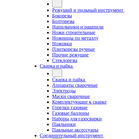
Режущий и пильный инструмент
Бокорезы
Болторезы
Напильники и рашпили
Ножи строительные
Ножницы по металлу
Ножовки
Плиткорезы ручные
Прочие режущие
Стеклорезы
Сварка и пайка
Сварка и пайка
Аппараты сварочные
Электроды
Маски сварочные
Комплектующие к сварке
Горелки газовые
Газовые баллоны
Наборы для газосварки
Паяльники
Паяльные аксессуары
Соединительный инструмент