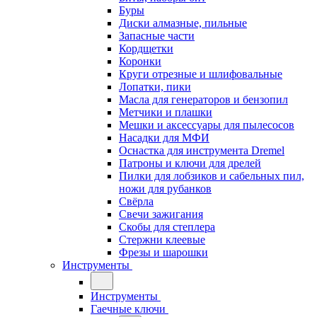
Буры
Диски алмазные, пильные
Запасные части
Кордщетки
Коронки
Круги отрезные и шлифовальные
Лопатки, пики
Масла для генераторов и бензопил
Метчики и плашки
Мешки и аксессуары для пылесосов
Насадки для МФИ
Оснастка для инструмента Dremel
Патроны и ключи для дрелей
Пилки для лобзиков и сабельных пил,
ножи для рубанков
Свёрла
Свечи зажигания
Скобы для степлера
Стержни клеевые
Фрезы и шарошки
Инструменты
Инструменты
Гаечные ключи