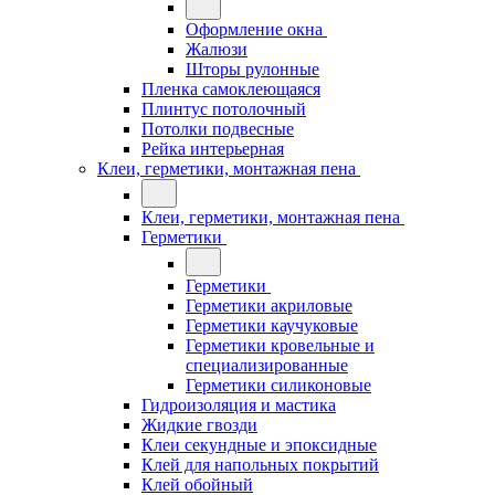
Оформление окна
Жалюзи
Шторы рулонные
Пленка самоклеющаяся
Плинтус потолочный
Потолки подвесные
Рейка интерьерная
Клеи, герметики, монтажная пена
Клеи, герметики, монтажная пена
Герметики
Герметики
Герметики акриловые
Герметики каучуковые
Герметики кровельные и
специализированные
Герметики силиконовые
Гидроизоляция и мастика
Жидкие гвозди
Клеи секундные и эпоксидные
Клей для напольных покрытий
Клей обойный