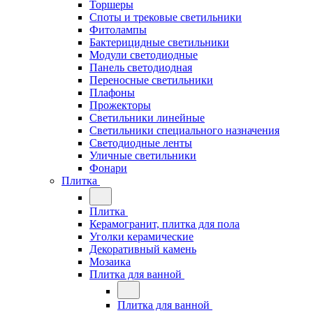
Торшеры
Споты и трековые светильники
Фитолампы
Бактерицидные светильники
Модули светодиодные
Панель светодиодная
Переносные светильники
Плафоны
Прожекторы
Светильники линейные
Светильники специального назначения
Светодиодные ленты
Уличные светильники
Фонари
Плитка
Плитка
Керамогранит, плитка для пола
Уголки керамические
Декоративный камень
Мозаика
Плитка для ванной
Плитка для ванной