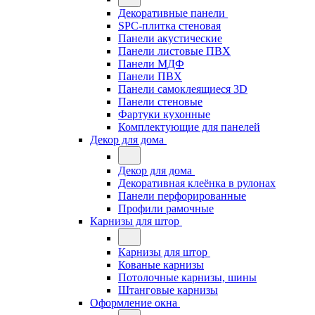
Декоративные панели
SPC-плитка стеновая
Панели акустические
Панели листовые ПВХ
Панели МДФ
Панели ПВХ
Панели самоклеящиеся 3D
Панели стеновые
Фартуки кухонные
Комплектующие для панелей
Декор для дома
Декор для дома
Декоративная клеёнка в рулонах
Панели перфорированные
Профили рамочные
Карнизы для штор
Карнизы для штор
Кованые карнизы
Потолочные карнизы, шины
Штанговые карнизы
Оформление окна