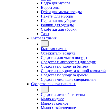
Ведра для мусора
Водосгоны
Губки для мытья посуды
Пакеты для мусора
Перчатки для уборки
Ролики для одежды
Салфетки для уборки
Тазы
Бытовая химия
Бытовая химия
Освежители воздуха
Средства для мытья посуды
Средства и аксессуары для обуви
Средства по уходу за бельем
Средства по уходу за ванной комнатой
Средства по уходу за домом
Средства чистящие специальные
Средства личной гигиены
Средства личной гигиены
Мыло жидкое
Мыло туалетное
Мыло хозяйственное