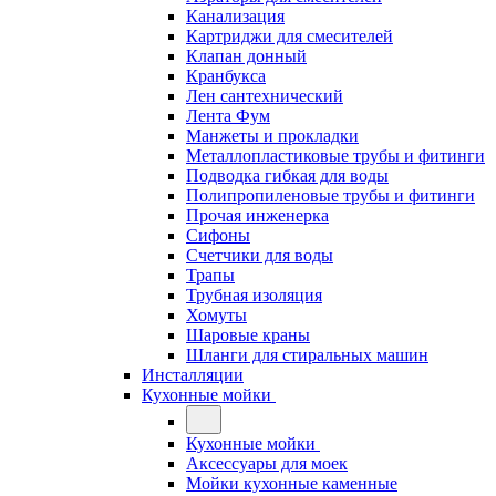
Канализация
Картриджи для смесителей
Клапан донный
Кранбукса
Лен сантехнический
Лента Фум
Манжеты и прокладки
Металлопластиковые трубы и фитинги
Подводка гибкая для воды
Полипропиленовые трубы и фитинги
Прочая инженерка
Сифоны
Счетчики для воды
Трапы
Трубная изоляция
Хомуты
Шаровые краны
Шланги для стиральных машин
Инсталляции
Кухонные мойки
Кухонные мойки
Аксессуары для моек
Мойки кухонные каменные