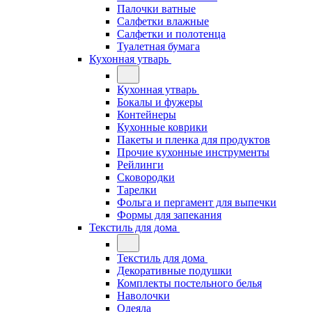
Палочки ватные
Салфетки влажные
Салфетки и полотенца
Туалетная бумага
Кухонная утварь
Кухонная утварь
Бокалы и фужеры
Контейнеры
Кухонные коврики
Пакеты и пленка для продуктов
Прочие кухонные инструменты
Рейлинги
Сковородки
Тарелки
Фольга и пергамент для выпечки
Формы для запекания
Текстиль для дома
Текстиль для дома
Декоративные подушки
Комплекты постельного белья
Наволочки
Одеяла