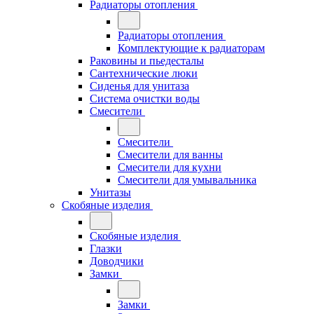
Радиаторы отопления
Радиаторы отопления
Комплектующие к радиаторам
Раковины и пьедесталы
Сантехнические люки
Сиденья для унитаза
Система очистки воды
Смесители
Смесители
Смесители для ванны
Смесители для кухни
Смесители для умывальника
Унитазы
Скобяные изделия
Скобяные изделия
Глазки
Доводчики
Замки
Замки