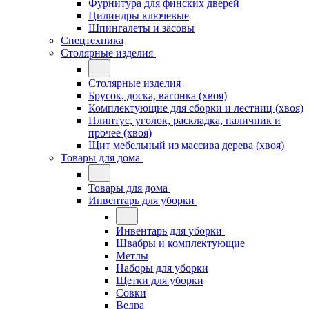
Фурнитура для финских дверей
Цилиндры ключевые
Шпингалеты и засовы
Спецтехника
Столярные изделия
Столярные изделия
Брусок, доска, вагонка (хвоя)
Комплектующие для сборки и лестниц (хвоя)
Плинтус, уголок, раскладка, наличник и
прочее (хвоя)
Щит мебельный из массива дерева (хвоя)
Товары для дома
Товары для дома
Инвентарь для уборки
Инвентарь для уборки
Швабры и комплектующие
Метлы
Наборы для уборки
Щетки для уборки
Совки
Ведра