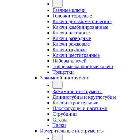
Гаечные ключи
Головки торцевые
Ключи динамометрические
Ключи комбинированные
Ключи накидные
Ключи разводные
Ключи рожковые
Ключи трубные
Ключи шестигранные
Наборы ключей
Торцевые баллонные ключи
Трещотки
Зажимной инструмент
Зажимной инструмент
Длинногубцы и круглогубцы
Клещи строительные
Плоскогубцы и пасатижи
Струбцины
Стусла
Тиски
Измерительные инструменты