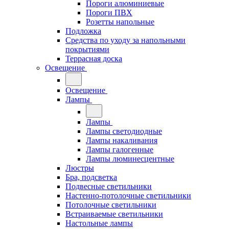
Пороги алюминиевые
Пороги ПВХ
Розетты напольные
Подложка
Средства по уходу за напольными
покрытиями
Террасная доска
Освещение
Освещение
Лампы
Лампы
Лампы светодиодные
Лампы накаливания
Лампы галогенные
Лампы люминесцентные
Люстры
Бра, подсветка
Подвесные светильники
Настенно-потолочные светильники
Потолочные светильники
Встраиваемые светильники
Настольные лампы