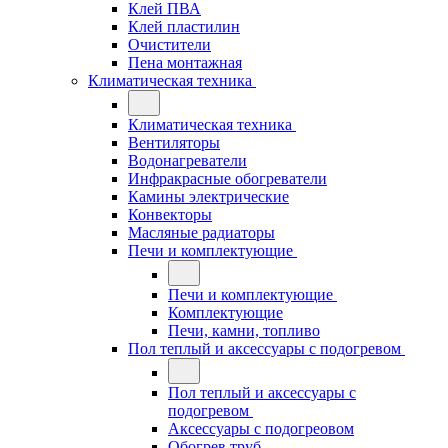
Клей ПВА
Клей пластилин
Очистители
Пена монтажная
Климатическая техника
Климатическая техника
Вентиляторы
Водонагреватели
Инфракрасные обогреватели
Камины электрические
Конвекторы
Масляные радиаторы
Печи и комплектующие
Печи и комплектующие
Комплектующие
Печи, камни, топливо
Пол теплый и аксессуары с подогревом
Пол теплый и аксессуары с
подогревом
Аксессуары с подогреовом
Обогрев труб