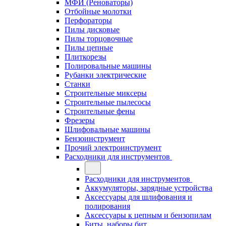
МФИ (Реноваторы)
Отбойные молотки
Перфораторы
Пилы дисковые
Пилы торцовочные
Пилы цепные
Плиткорезы
Полировальные машины
Рубанки электрические
Станки
Строительные миксеры
Строительные пылесосы
Строительные фены
Фрезеры
Шлифовальные машины
Бензоинструмент
Прочий электроинструмент
Расходники для инструментов
Расходники для инструментов
Аккумуляторы, зарядные устройства
Аксессуары для шлифования и
полирования
Аксессуары к цепным и бензопилам
Биты, наборы бит