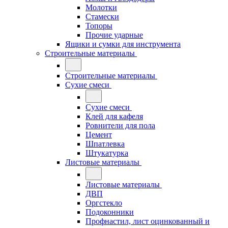
Молотки
Стамески
Топоры
Прочие ударные
Ящики и сумки для инструмента
Строительные материалы
Строительные материалы
Сухие смеси
Сухие смеси
Клей для кафеля
Ровнители для пола
Цемент
Шпатлевка
Штукатурка
Листовые материалы
Листовые материалы
ДВП
Оргстекло
Подоконники
Профнастил, лист оцинкованный и