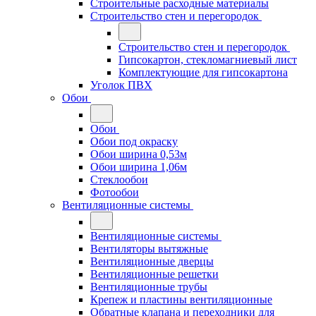
Строительные расходные материалы
Строительство стен и перегородок
Строительство стен и перегородок
Гипсокартон, стекломагниевый лист
Комплектующие для гипсокартона
Уголок ПВХ
Обои
Обои
Обои под окраску
Обои ширина 0,53м
Обои ширина 1,06м
Стеклообои
Фотообои
Вентиляционные системы
Вентиляционные системы
Вентиляторы вытяжные
Вентиляционные дверцы
Вентиляционные решетки
Вентиляционные трубы
Крепеж и пластины вентиляционные
Обратные клапана и переходники для