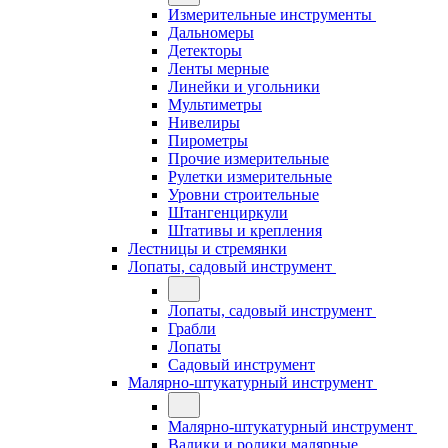
Измерительные инструменты
Дальномеры
Детекторы
Ленты мерные
Линейки и угольники
Мультиметры
Нивелиры
Пирометры
Прочие измерительные
Рулетки измерительные
Уровни строительные
Штангенциркули
Штативы и крепления
Лестницы и стремянки
Лопаты, садовый инструмент
Лопаты, садовый инструмент
Грабли
Лопаты
Садовый инструмент
Малярно-штукатурный инструмент
Малярно-штукатурный инструмент
Валики и ролики малярные