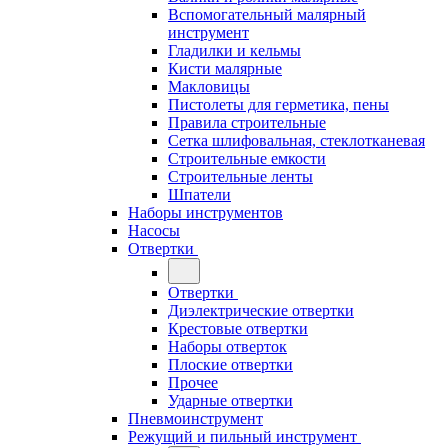
Вспомогательный малярный
инструмент
Гладилки и кельмы
Кисти малярные
Макловицы
Пистолеты для герметика, пены
Правила строительные
Сетка шлифовальная, стеклотканевая
Строительные емкости
Строительные ленты
Шпатели
Наборы инструментов
Насосы
Отвертки
Отвертки
Диэлектрические отвертки
Крестовые отвертки
Наборы отверток
Плоские отвертки
Прочее
Ударные отвертки
Пневмоинструмент
Режущий и пильный инструмент