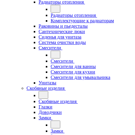
Радиаторы отопления
Радиаторы отопления
Комплектующие к радиаторам
Раковины и пьедесталы
Сантехнические люки
Сиденья для унитаза
Система очистки воды
Смесители
Смесители
Смесители для ванны
Смесители для кухни
Смесители для умывальника
Унитазы
Скобяные изделия
Скобяные изделия
Глазки
Доводчики
Замки
Замки