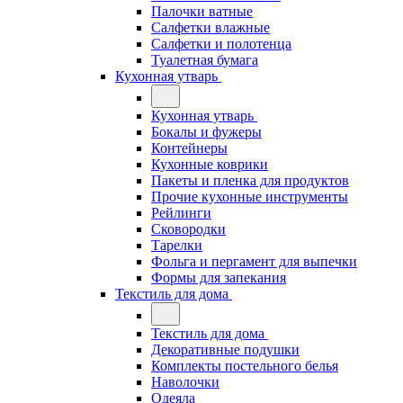
Палочки ватные
Салфетки влажные
Салфетки и полотенца
Туалетная бумага
Кухонная утварь
Кухонная утварь
Бокалы и фужеры
Контейнеры
Кухонные коврики
Пакеты и пленка для продуктов
Прочие кухонные инструменты
Рейлинги
Сковородки
Тарелки
Фольга и пергамент для выпечки
Формы для запекания
Текстиль для дома
Текстиль для дома
Декоративные подушки
Комплекты постельного белья
Наволочки
Одеяла