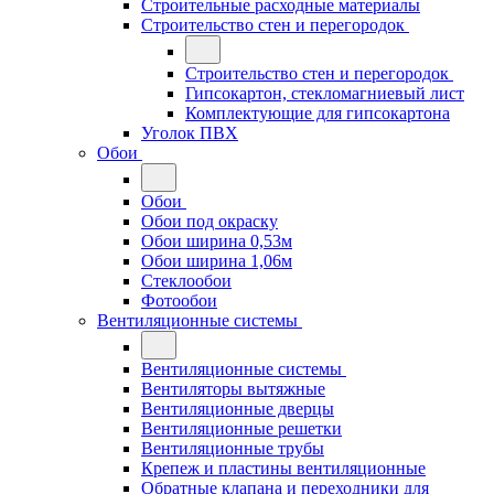
Строительные расходные материалы
Строительство стен и перегородок
Строительство стен и перегородок
Гипсокартон, стекломагниевый лист
Комплектующие для гипсокартона
Уголок ПВХ
Обои
Обои
Обои под окраску
Обои ширина 0,53м
Обои ширина 1,06м
Стеклообои
Фотообои
Вентиляционные системы
Вентиляционные системы
Вентиляторы вытяжные
Вентиляционные дверцы
Вентиляционные решетки
Вентиляционные трубы
Крепеж и пластины вентиляционные
Обратные клапана и переходники для