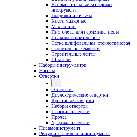
Вспомогательный малярный
инструмент
Гладилки и кельмы
Кисти малярные
Макловицы
Пистолеты для герметика, пены
Правила строительные
Сетка шлифовальная, стеклотканевая
Строительные емкости
Строительные ленты
Шпатели
Наборы инструментов
Насосы
Отвертки
Отвертки
Диэлектрические отвертки
Крестовые отвертки
Наборы отверток
Плоские отвертки
Прочее
Ударные отвертки
Пневмоинструмент
Режущий и пильный инструмент