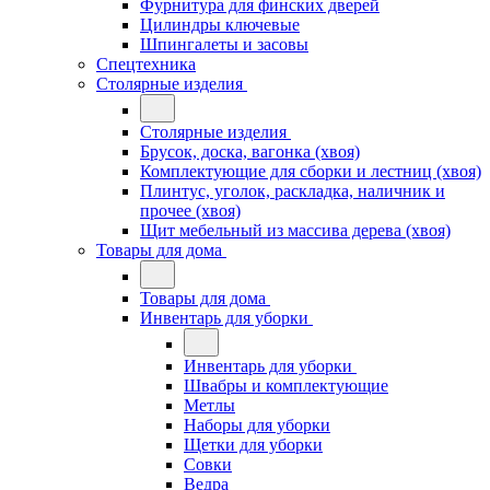
Фурнитура для финских дверей
Цилиндры ключевые
Шпингалеты и засовы
Спецтехника
Столярные изделия
Столярные изделия
Брусок, доска, вагонка (хвоя)
Комплектующие для сборки и лестниц (хвоя)
Плинтус, уголок, раскладка, наличник и
прочее (хвоя)
Щит мебельный из массива дерева (хвоя)
Товары для дома
Товары для дома
Инвентарь для уборки
Инвентарь для уборки
Швабры и комплектующие
Метлы
Наборы для уборки
Щетки для уборки
Совки
Ведра