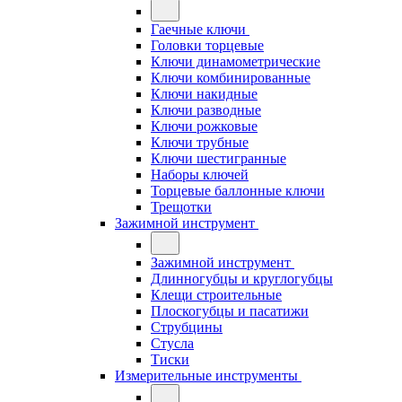
Гаечные ключи
Головки торцевые
Ключи динамометрические
Ключи комбинированные
Ключи накидные
Ключи разводные
Ключи рожковые
Ключи трубные
Ключи шестигранные
Наборы ключей
Торцевые баллонные ключи
Трещотки
Зажимной инструмент
Зажимной инструмент
Длинногубцы и круглогубцы
Клещи строительные
Плоскогубцы и пасатижи
Струбцины
Стусла
Тиски
Измерительные инструменты