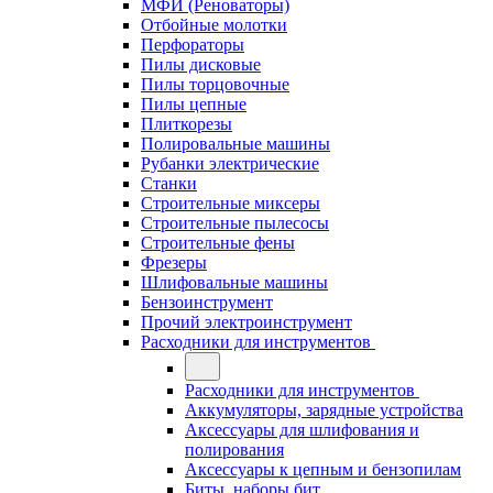
МФИ (Реноваторы)
Отбойные молотки
Перфораторы
Пилы дисковые
Пилы торцовочные
Пилы цепные
Плиткорезы
Полировальные машины
Рубанки электрические
Станки
Строительные миксеры
Строительные пылесосы
Строительные фены
Фрезеры
Шлифовальные машины
Бензоинструмент
Прочий электроинструмент
Расходники для инструментов
Расходники для инструментов
Аккумуляторы, зарядные устройства
Аксессуары для шлифования и
полирования
Аксессуары к цепным и бензопилам
Биты, наборы бит