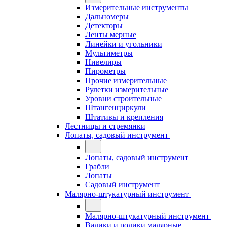
Измерительные инструменты
Дальномеры
Детекторы
Ленты мерные
Линейки и угольники
Мультиметры
Нивелиры
Пирометры
Прочие измерительные
Рулетки измерительные
Уровни строительные
Штангенциркули
Штативы и крепления
Лестницы и стремянки
Лопаты, садовый инструмент
Лопаты, садовый инструмент
Грабли
Лопаты
Садовый инструмент
Малярно-штукатурный инструмент
Малярно-штукатурный инструмент
Валики и ролики малярные