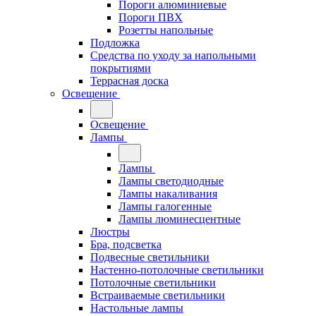
Пороги алюминиевые
Пороги ПВХ
Розетты напольные
Подложка
Средства по уходу за напольными
покрытиями
Террасная доска
Освещение
Освещение
Лампы
Лампы
Лампы светодиодные
Лампы накаливания
Лампы галогенные
Лампы люминесцентные
Люстры
Бра, подсветка
Подвесные светильники
Настенно-потолочные светильники
Потолочные светильники
Встраиваемые светильники
Настольные лампы