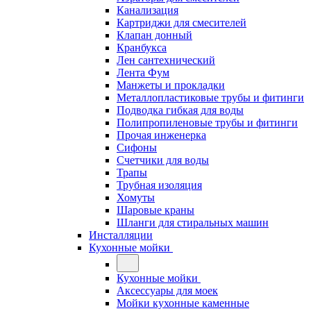
Канализация
Картриджи для смесителей
Клапан донный
Кранбукса
Лен сантехнический
Лента Фум
Манжеты и прокладки
Металлопластиковые трубы и фитинги
Подводка гибкая для воды
Полипропиленовые трубы и фитинги
Прочая инженерка
Сифоны
Счетчики для воды
Трапы
Трубная изоляция
Хомуты
Шаровые краны
Шланги для стиральных машин
Инсталляции
Кухонные мойки
Кухонные мойки
Аксессуары для моек
Мойки кухонные каменные