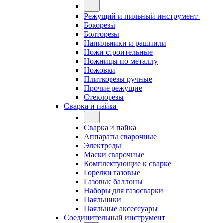
Режущий и пильный инструмент
Бокорезы
Болторезы
Напильники и рашпили
Ножи строительные
Ножницы по металлу
Ножовки
Плиткорезы ручные
Прочие режущие
Стеклорезы
Сварка и пайка
Сварка и пайка
Аппараты сварочные
Электроды
Маски сварочные
Комплектующие к сварке
Горелки газовые
Газовые баллоны
Наборы для газосварки
Паяльники
Паяльные аксессуары
Соединительный инструмент