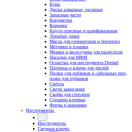
Буры
Диски алмазные, пильные
Запасные части
Кордщетки
Коронки
Круги отрезные и шлифовальные
Лопатки, пики
Масла для генераторов и бензопил
Метчики и плашки
Мешки и аксессуары для пылесосов
Насадки для МФИ
Оснастка для инструмента Dremel
Патроны и ключи для дрелей
Пилки для лобзиков и сабельных пил,
ножи для рубанков
Свёрла
Свечи зажигания
Скобы для степлера
Стержни клеевые
Фрезы и шарошки
Инструменты
Инструменты
Гаечные ключи