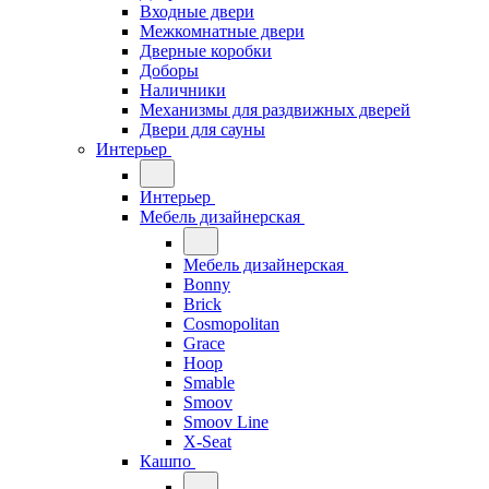
Входные двери
Межкомнатные двери
Дверные коробки
Доборы
Наличники
Механизмы для раздвижных дверей
Двери для сауны
Интерьер
Интерьер
Мебель дизайнерская
Мебель дизайнерская
Bonny
Brick
Cosmopolitan
Grace
Hoop
Smable
Smoov
Smoov Line
X-Seat
Кашпо