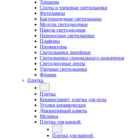
Торшеры
Споты и трековые светильники
Фитолампы
Бактерицидные светильники
Модули светодиодные
Панель светодиодная
Переносные светильники
Плафоны
Прожекторы
Светильники линейные
Светильники специального назначения
Светодиодные ленты
Уличные светильники
Фонари
Плитка
Плитка
Керамогранит, плитка для пола
Уголки керамические
Декоративный камень
Мозаика
Плитка для ванной
Плитка для ванной