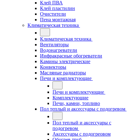
Клей ПВА
Клей пластилин
Очистители
Пена монтажная
Климатическая техника
Климатическая техника
Вентиляторы
Водонагреватели
Инфракрасные обогреватели
Камины электрические
Конвекторы
Масляные радиаторы
Печи и комплектующие
Печи и комплектующие
Комплектующие
Печи, камни, топливо
Пол теплый и аксессуары с подогревом
Пол теплый и аксессуары с
подогревом
Аксессуары с подогреовом
Обогрев труб