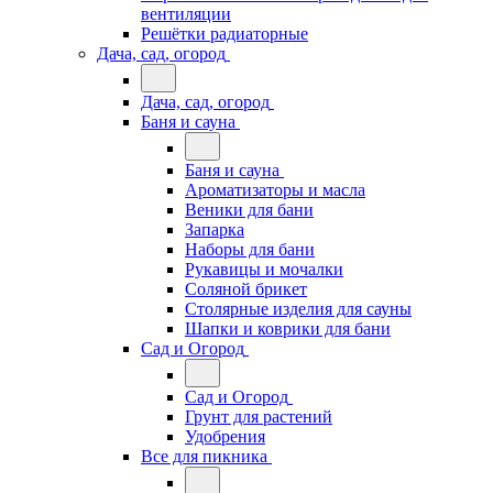
вентиляции
Решётки радиаторные
Дача, сад, огород
Дача, сад, огород
Баня и сауна
Баня и сауна
Ароматизаторы и масла
Веники для бани
Запарка
Наборы для бани
Рукавицы и мочалки
Соляной брикет
Столярные изделия для сауны
Шапки и коврики для бани
Сад и Огород
Сад и Огород
Грунт для растений
Удобрения
Все для пикника