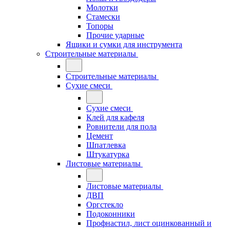
Молотки
Стамески
Топоры
Прочие ударные
Ящики и сумки для инструмента
Строительные материалы
Строительные материалы
Сухие смеси
Сухие смеси
Клей для кафеля
Ровнители для пола
Цемент
Шпатлевка
Штукатурка
Листовые материалы
Листовые материалы
ДВП
Оргстекло
Подоконники
Профнастил, лист оцинкованный и