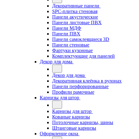
Декоративные панели
SPC-плитка стеновая
Панели акустические
Панели листовые ПВХ
Панели МДФ
Панели ПВХ
Панели самоклеящиеся 3D
Панели стеновые
Фартуки кухонные
Комплектующие для панелей
Декор для дома
Декор для дома
Декоративная клеёнка в рулонах
Панели перфорированные
Профили рамочные
Карнизы для штор
Карнизы для штор
Кованые карнизы
Потолочные карнизы, шины
Штанговые карнизы
Оформление окна