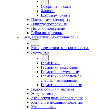
Оформление окна
Жалюзи
Шторы рулонные
Пленка самоклеющаяся
Плинтус потолочный
Потолки подвесные
Рейка интерьерная
Клеи, герметики, монтажная пена
Клеи, герметики, монтажная пена
Герметики
Герметики
Герметики акриловые
Герметики каучуковые
Герметики кровельные и
специализированные
Герметики силиконовые
Гидроизоляция и мастика
Жидкие гвозди
Клеи секундные и эпоксидные
Клей для напольных покрытий
Клей обойный