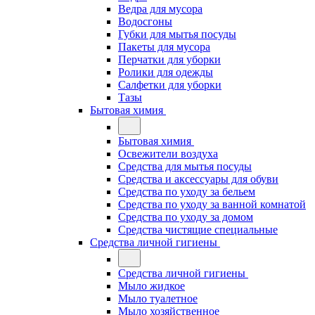
Ведра для мусора
Водосгоны
Губки для мытья посуды
Пакеты для мусора
Перчатки для уборки
Ролики для одежды
Салфетки для уборки
Тазы
Бытовая химия
Бытовая химия
Освежители воздуха
Средства для мытья посуды
Средства и аксессуары для обуви
Средства по уходу за бельем
Средства по уходу за ванной комнатой
Средства по уходу за домом
Средства чистящие специальные
Средства личной гигиены
Средства личной гигиены
Мыло жидкое
Мыло туалетное
Мыло хозяйственное