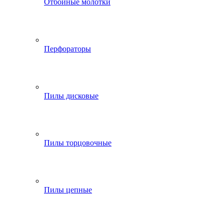
Отбойные молотки
Перфораторы
Пилы дисковые
Пилы торцовочные
Пилы цепные