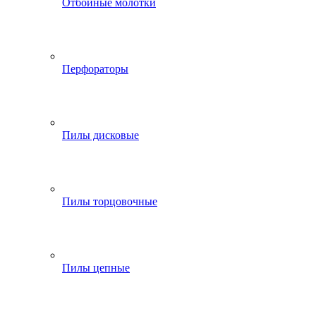
Отбойные молотки
Перфораторы
Пилы дисковые
Пилы торцовочные
Пилы цепные