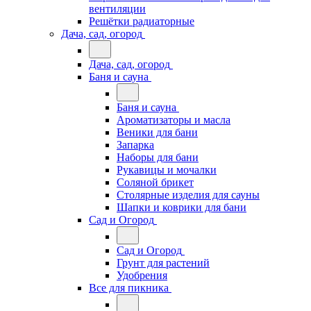
вентиляции
Решётки радиаторные
Дача, сад, огород
Дача, сад, огород
Баня и сауна
Баня и сауна
Ароматизаторы и масла
Веники для бани
Запарка
Наборы для бани
Рукавицы и мочалки
Соляной брикет
Столярные изделия для сауны
Шапки и коврики для бани
Сад и Огород
Сад и Огород
Грунт для растений
Удобрения
Все для пикника