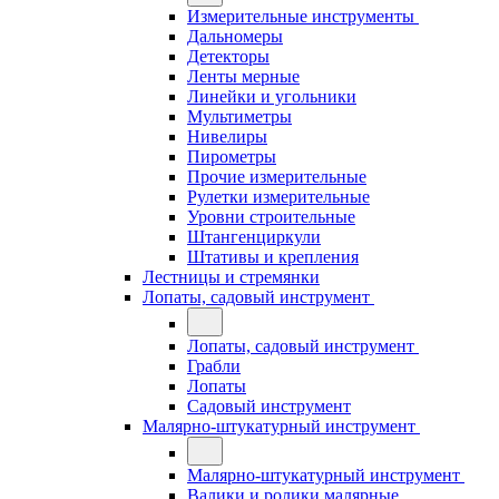
Измерительные инструменты
Дальномеры
Детекторы
Ленты мерные
Линейки и угольники
Мультиметры
Нивелиры
Пирометры
Прочие измерительные
Рулетки измерительные
Уровни строительные
Штангенциркули
Штативы и крепления
Лестницы и стремянки
Лопаты, садовый инструмент
Лопаты, садовый инструмент
Грабли
Лопаты
Садовый инструмент
Малярно-штукатурный инструмент
Малярно-штукатурный инструмент
Валики и ролики малярные