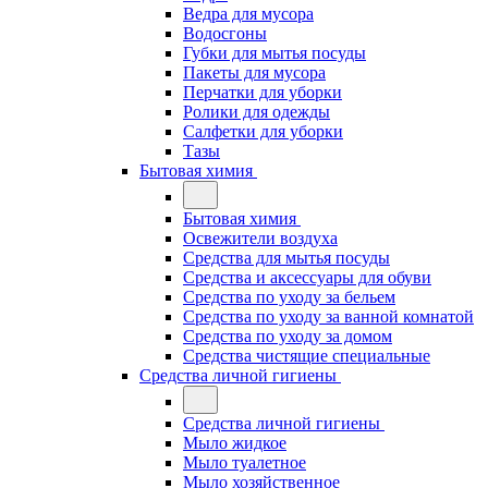
Ведра для мусора
Водосгоны
Губки для мытья посуды
Пакеты для мусора
Перчатки для уборки
Ролики для одежды
Салфетки для уборки
Тазы
Бытовая химия
Бытовая химия
Освежители воздуха
Средства для мытья посуды
Средства и аксессуары для обуви
Средства по уходу за бельем
Средства по уходу за ванной комнатой
Средства по уходу за домом
Средства чистящие специальные
Средства личной гигиены
Средства личной гигиены
Мыло жидкое
Мыло туалетное
Мыло хозяйственное