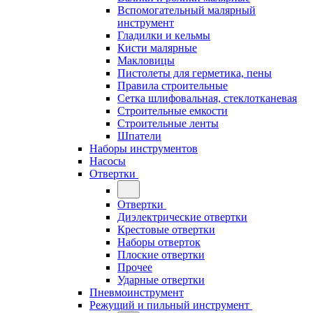
Вспомогательный малярный
инструмент
Гладилки и кельмы
Кисти малярные
Макловицы
Пистолеты для герметика, пены
Правила строительные
Сетка шлифовальная, стеклотканевая
Строительные емкости
Строительные ленты
Шпатели
Наборы инструментов
Насосы
Отвертки
Отвертки
Диэлектрические отвертки
Крестовые отвертки
Наборы отверток
Плоские отвертки
Прочее
Ударные отвертки
Пневмоинструмент
Режущий и пильный инструмент