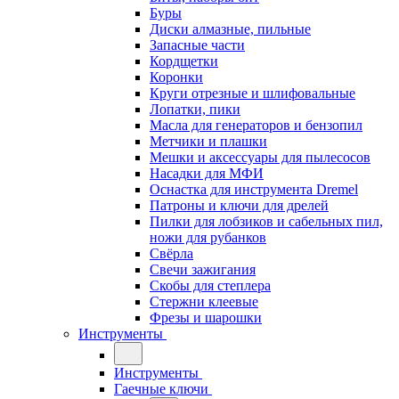
Буры
Диски алмазные, пильные
Запасные части
Кордщетки
Коронки
Круги отрезные и шлифовальные
Лопатки, пики
Масла для генераторов и бензопил
Метчики и плашки
Мешки и аксессуары для пылесосов
Насадки для МФИ
Оснастка для инструмента Dremel
Патроны и ключи для дрелей
Пилки для лобзиков и сабельных пил,
ножи для рубанков
Свёрла
Свечи зажигания
Скобы для степлера
Стержни клеевые
Фрезы и шарошки
Инструменты
Инструменты
Гаечные ключи