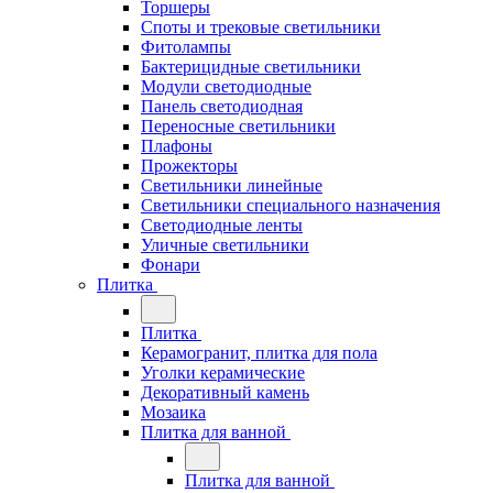
Торшеры
Споты и трековые светильники
Фитолампы
Бактерицидные светильники
Модули светодиодные
Панель светодиодная
Переносные светильники
Плафоны
Прожекторы
Светильники линейные
Светильники специального назначения
Светодиодные ленты
Уличные светильники
Фонари
Плитка
Плитка
Керамогранит, плитка для пола
Уголки керамические
Декоративный камень
Мозаика
Плитка для ванной
Плитка для ванной