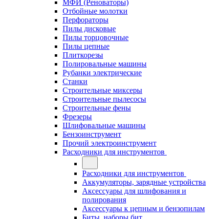
МФИ (Реноваторы)
Отбойные молотки
Перфораторы
Пилы дисковые
Пилы торцовочные
Пилы цепные
Плиткорезы
Полировальные машины
Рубанки электрические
Станки
Строительные миксеры
Строительные пылесосы
Строительные фены
Фрезеры
Шлифовальные машины
Бензоинструмент
Прочий электроинструмент
Расходники для инструментов
Расходники для инструментов
Аккумуляторы, зарядные устройства
Аксессуары для шлифования и
полирования
Аксессуары к цепным и бензопилам
Биты, наборы бит