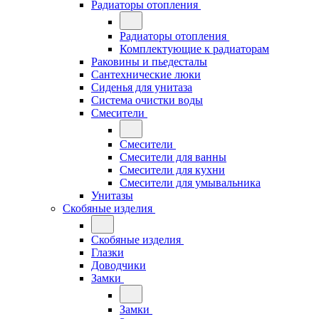
Радиаторы отопления
Радиаторы отопления
Комплектующие к радиаторам
Раковины и пьедесталы
Сантехнические люки
Сиденья для унитаза
Система очистки воды
Смесители
Смесители
Смесители для ванны
Смесители для кухни
Смесители для умывальника
Унитазы
Скобяные изделия
Скобяные изделия
Глазки
Доводчики
Замки
Замки