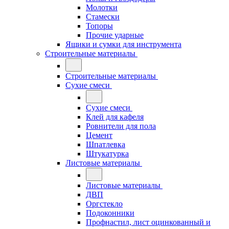
Молотки
Стамески
Топоры
Прочие ударные
Ящики и сумки для инструмента
Строительные материалы
Строительные материалы
Сухие смеси
Сухие смеси
Клей для кафеля
Ровнители для пола
Цемент
Шпатлевка
Штукатурка
Листовые материалы
Листовые материалы
ДВП
Оргстекло
Подоконники
Профнастил, лист оцинкованный и