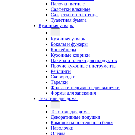
Палочки ватные
Салфетки влажные
Салфетки и полотенца
Туалетная бумага
Кухонная утварь
Кухонная утварь
Бокалы и фужеры
Контейнеры
Кухонные коврики
Пакеты и пленка для продуктов
Прочие кухонные инструменты
Рейлинги
Сковородки
Тарелки
Фольга и пергамент для выпечки
Формы для запекания
Текстиль для дома
Текстиль для дома
Декоративные подушки
Комплекты постельного белья
Наволочки
Одеяла