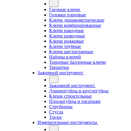
Гаечные ключи
Головки торцевые
Ключи динамометрические
Ключи комбинированные
Ключи накидные
Ключи разводные
Ключи рожковые
Ключи трубные
Ключи шестигранные
Наборы ключей
Торцевые баллонные ключи
Трещотки
Зажимной инструмент
Зажимной инструмент
Длинногубцы и круглогубцы
Клещи строительные
Плоскогубцы и пасатижи
Струбцины
Стусла
Тиски
Измерительные инструменты