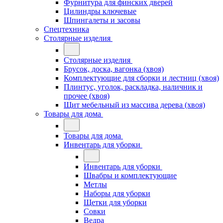
Фурнитура для финских дверей
Цилиндры ключевые
Шпингалеты и засовы
Спецтехника
Столярные изделия
Столярные изделия
Брусок, доска, вагонка (хвоя)
Комплектующие для сборки и лестниц (хвоя)
Плинтус, уголок, раскладка, наличник и
прочее (хвоя)
Щит мебельный из массива дерева (хвоя)
Товары для дома
Товары для дома
Инвентарь для уборки
Инвентарь для уборки
Швабры и комплектующие
Метлы
Наборы для уборки
Щетки для уборки
Совки
Ведра