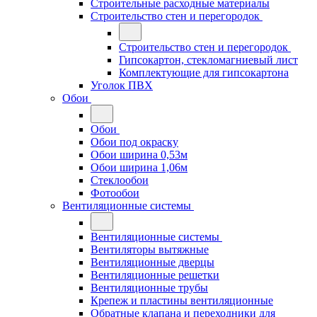
Строительные расходные материалы
Строительство стен и перегородок
Строительство стен и перегородок
Гипсокартон, стекломагниевый лист
Комплектующие для гипсокартона
Уголок ПВХ
Обои
Обои
Обои под окраску
Обои ширина 0,53м
Обои ширина 1,06м
Стеклообои
Фотообои
Вентиляционные системы
Вентиляционные системы
Вентиляторы вытяжные
Вентиляционные дверцы
Вентиляционные решетки
Вентиляционные трубы
Крепеж и пластины вентиляционные
Обратные клапана и переходники для