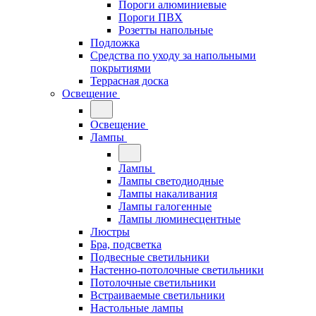
Пороги алюминиевые
Пороги ПВХ
Розетты напольные
Подложка
Средства по уходу за напольными
покрытиями
Террасная доска
Освещение
Освещение
Лампы
Лампы
Лампы светодиодные
Лампы накаливания
Лампы галогенные
Лампы люминесцентные
Люстры
Бра, подсветка
Подвесные светильники
Настенно-потолочные светильники
Потолочные светильники
Встраиваемые светильники
Настольные лампы