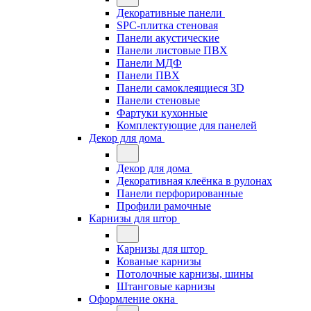
Декоративные панели
SPC-плитка стеновая
Панели акустические
Панели листовые ПВХ
Панели МДФ
Панели ПВХ
Панели самоклеящиеся 3D
Панели стеновые
Фартуки кухонные
Комплектующие для панелей
Декор для дома
Декор для дома
Декоративная клеёнка в рулонах
Панели перфорированные
Профили рамочные
Карнизы для штор
Карнизы для штор
Кованые карнизы
Потолочные карнизы, шины
Штанговые карнизы
Оформление окна