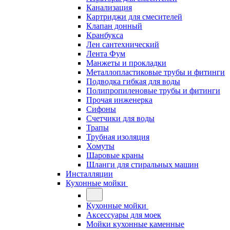
Канализация
Картриджи для смесителей
Клапан донный
Кранбукса
Лен сантехнический
Лента Фум
Манжеты и прокладки
Металлопластиковые трубы и фитинги
Подводка гибкая для воды
Полипропиленовые трубы и фитинги
Прочая инженерка
Сифоны
Счетчики для воды
Трапы
Трубная изоляция
Хомуты
Шаровые краны
Шланги для стиральных машин
Инсталляции
Кухонные мойки
Кухонные мойки
Аксессуары для моек
Мойки кухонные каменные