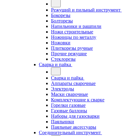
Режущий и пильный инструмент
Бокорезы
Болторезы
Напильники и рашпили
Ножи строительные
Ножницы по металлу
Ножовки
Плиткорезы ручные
Прочие режущие
Стеклорезы
Сварка и пайка
Сварка и пайка
Аппараты сварочные
Электроды
Маски сварочные
Комплектующие к сварке
Горелки газовые
Газовые баллоны
Наборы для газосварки
Паяльники
Паяльные аксессуары
Соединительный инструмент