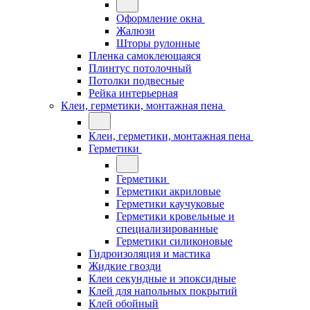
Оформление окна
Жалюзи
Шторы рулонные
Пленка самоклеющаяся
Плинтус потолочный
Потолки подвесные
Рейка интерьерная
Клеи, герметики, монтажная пена
Клеи, герметики, монтажная пена
Герметики
Герметики
Герметики акриловые
Герметики каучуковые
Герметики кровельные и
специализированные
Герметики силиконовые
Гидроизоляция и мастика
Жидкие гвозди
Клеи секундные и эпоксидные
Клей для напольных покрытий
Клей обойный