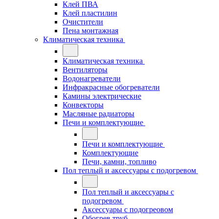
Клей ПВА
Клей пластилин
Очистители
Пена монтажная
Климатическая техника
Климатическая техника
Вентиляторы
Водонагреватели
Инфракрасные обогреватели
Камины электрические
Конвекторы
Масляные радиаторы
Печи и комплектующие
Печи и комплектующие
Комплектующие
Печи, камни, топливо
Пол теплый и аксессуары с подогревом
Пол теплый и аксессуары с
подогревом
Аксессуары с подогреовом
Обогрев труб