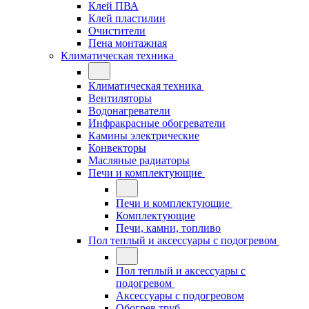
Клей ПВА
Клей пластилин
Очистители
Пена монтажная
Климатическая техника
Климатическая техника
Вентиляторы
Водонагреватели
Инфракрасные обогреватели
Камины электрические
Конвекторы
Масляные радиаторы
Печи и комплектующие
Печи и комплектующие
Комплектующие
Печи, камни, топливо
Пол теплый и аксессуары с подогревом
Пол теплый и аксессуары с
подогревом
Аксессуары с подогреовом
Обогрев труб