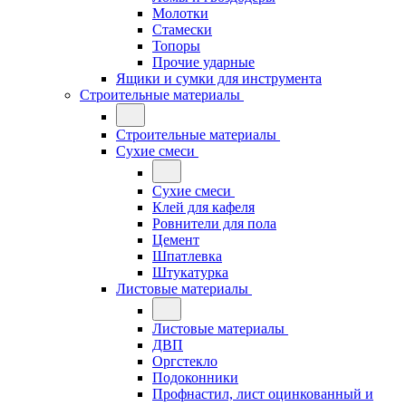
Молотки
Стамески
Топоры
Прочие ударные
Ящики и сумки для инструмента
Строительные материалы
Строительные материалы
Сухие смеси
Сухие смеси
Клей для кафеля
Ровнители для пола
Цемент
Шпатлевка
Штукатурка
Листовые материалы
Листовые материалы
ДВП
Оргстекло
Подоконники
Профнастил, лист оцинкованный и