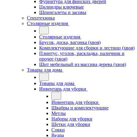
Фурнитура для финских дверей
Цилиндры ключевые
Шпингалеты и засовы
Спецтехника
Столярные изделия
Столярные изделия
Брусок, доска, вагонка (хвоя)
Комплектующие для сборки и лестниц (хвоя)
Плинтус, уголок, раскладка, наличник и
прочее (хвоя)
Щит мебельный из массива дерева (хвоя)
Товары для дома
Товары для дома
Инвентарь для уборки
Инвентарь для уборки
Швабры и комплектующие
Метлы
Наборы для уборки
Щетки для уборки
Совки
Ведра