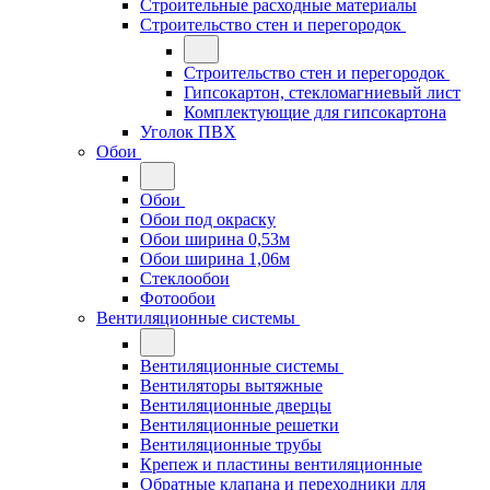
Строительные расходные материалы
Строительство стен и перегородок
Строительство стен и перегородок
Гипсокартон, стекломагниевый лист
Комплектующие для гипсокартона
Уголок ПВХ
Обои
Обои
Обои под окраску
Обои ширина 0,53м
Обои ширина 1,06м
Стеклообои
Фотообои
Вентиляционные системы
Вентиляционные системы
Вентиляторы вытяжные
Вентиляционные дверцы
Вентиляционные решетки
Вентиляционные трубы
Крепеж и пластины вентиляционные
Обратные клапана и переходники для