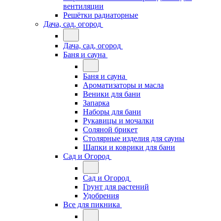
вентиляции
Решётки радиаторные
Дача, сад, огород
Дача, сад, огород
Баня и сауна
Баня и сауна
Ароматизаторы и масла
Веники для бани
Запарка
Наборы для бани
Рукавицы и мочалки
Соляной брикет
Столярные изделия для сауны
Шапки и коврики для бани
Сад и Огород
Сад и Огород
Грунт для растений
Удобрения
Все для пикника