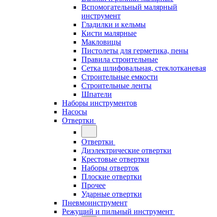
Вспомогательный малярный
инструмент
Гладилки и кельмы
Кисти малярные
Макловицы
Пистолеты для герметика, пены
Правила строительные
Сетка шлифовальная, стеклотканевая
Строительные емкости
Строительные ленты
Шпатели
Наборы инструментов
Насосы
Отвертки
Отвертки
Диэлектрические отвертки
Крестовые отвертки
Наборы отверток
Плоские отвертки
Прочее
Ударные отвертки
Пневмоинструмент
Режущий и пильный инструмент