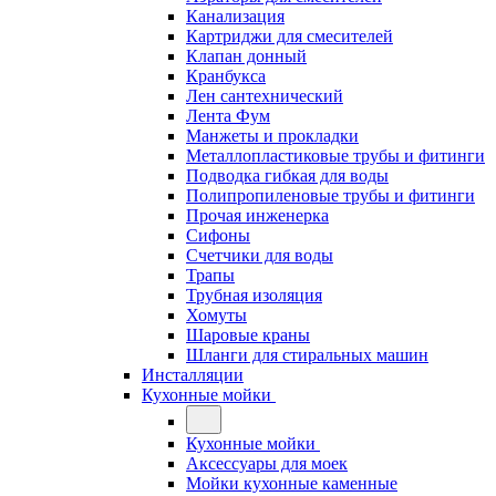
Канализация
Картриджи для смесителей
Клапан донный
Кранбукса
Лен сантехнический
Лента Фум
Манжеты и прокладки
Металлопластиковые трубы и фитинги
Подводка гибкая для воды
Полипропиленовые трубы и фитинги
Прочая инженерка
Сифоны
Счетчики для воды
Трапы
Трубная изоляция
Хомуты
Шаровые краны
Шланги для стиральных машин
Инсталляции
Кухонные мойки
Кухонные мойки
Аксессуары для моек
Мойки кухонные каменные