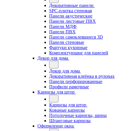
Декоративные панели
SPC-плитка стеновая
Панели акустические
Панели листовые ПВХ
Панели МДФ
Панели ПВХ
Панели самоклеящиеся 3D
Панели стеновые
Фартуки кухонные
Комплектующие для панелей
Декор для дома
Декор для дома
Декоративная клеёнка в рулонах
Панели перфорированные
Профили рамочные
Карнизы для штор
Карнизы для штор
Кованые карнизы
Потолочные карнизы, шины
Штанговые карнизы
Оформление окна