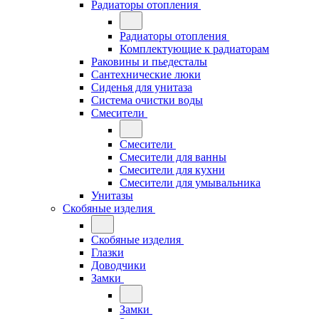
Радиаторы отопления
Радиаторы отопления
Комплектующие к радиаторам
Раковины и пьедесталы
Сантехнические люки
Сиденья для унитаза
Система очистки воды
Смесители
Смесители
Смесители для ванны
Смесители для кухни
Смесители для умывальника
Унитазы
Скобяные изделия
Скобяные изделия
Глазки
Доводчики
Замки
Замки