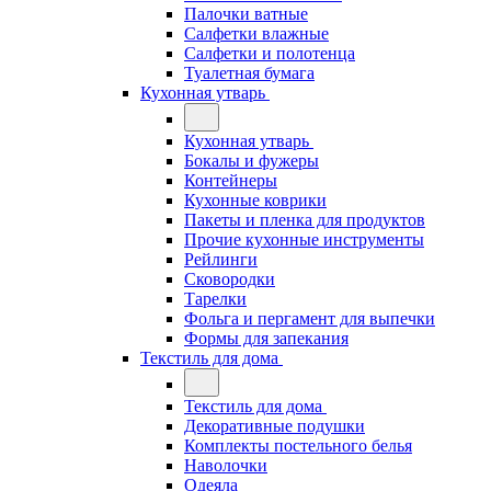
Палочки ватные
Салфетки влажные
Салфетки и полотенца
Туалетная бумага
Кухонная утварь
Кухонная утварь
Бокалы и фужеры
Контейнеры
Кухонные коврики
Пакеты и пленка для продуктов
Прочие кухонные инструменты
Рейлинги
Сковородки
Тарелки
Фольга и пергамент для выпечки
Формы для запекания
Текстиль для дома
Текстиль для дома
Декоративные подушки
Комплекты постельного белья
Наволочки
Одеяла