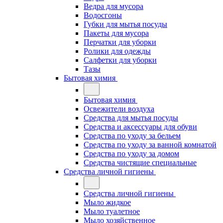
Ведра для мусора
Водосгоны
Губки для мытья посуды
Пакеты для мусора
Перчатки для уборки
Ролики для одежды
Салфетки для уборки
Тазы
Бытовая химия
Бытовая химия
Освежители воздуха
Средства для мытья посуды
Средства и аксессуары для обуви
Средства по уходу за бельем
Средства по уходу за ванной комнатой
Средства по уходу за домом
Средства чистящие специальные
Средства личной гигиены
Средства личной гигиены
Мыло жидкое
Мыло туалетное
Мыло хозяйственное