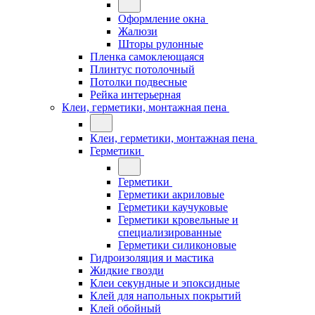
Оформление окна
Жалюзи
Шторы рулонные
Пленка самоклеющаяся
Плинтус потолочный
Потолки подвесные
Рейка интерьерная
Клеи, герметики, монтажная пена
Клеи, герметики, монтажная пена
Герметики
Герметики
Герметики акриловые
Герметики каучуковые
Герметики кровельные и
специализированные
Герметики силиконовые
Гидроизоляция и мастика
Жидкие гвозди
Клеи секундные и эпоксидные
Клей для напольных покрытий
Клей обойный