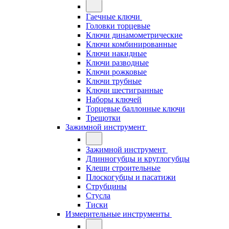
Гаечные ключи
Головки торцевые
Ключи динамометрические
Ключи комбинированные
Ключи накидные
Ключи разводные
Ключи рожковые
Ключи трубные
Ключи шестигранные
Наборы ключей
Торцевые баллонные ключи
Трещотки
Зажимной инструмент
Зажимной инструмент
Длинногубцы и круглогубцы
Клещи строительные
Плоскогубцы и пасатижи
Струбцины
Стусла
Тиски
Измерительные инструменты