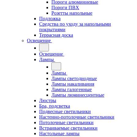
Пороги алюминиевые
Пороги ПВХ
Розетты напольные
Подложка
Средства по уходу за напольными
покрытиями
Террасная доска
Освещение
Освещение
Лампы
Лампы
Лампы светодиодные
Лампы накаливания
Лампы галогенные
Лампы люминесцентные
Люстры
Бра, подсветка
Подвесные светильники
Настенно-потолочные светильники
Потолочные светильники
Встраиваемые светильники
Настольные лампы