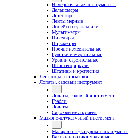
Измерительные инструменты
Дальномеры
Детекторы
Ленты мерные
Линейки и угольники
Мультиметры
Нивелиры
Пирометры
Прочие измерительные
Рулетки измерительные
Уровни строительные
Штангенциркули
Штативы и крепления
Лестницы и стремянки
Лопаты, садовый инструмент
Лопаты, садовый инструмент
Грабли
Лопаты
Садовый инструмент
Малярно-штукатурный инструмент
Малярно-штукатурный инструмент
Валики и ролики малярные