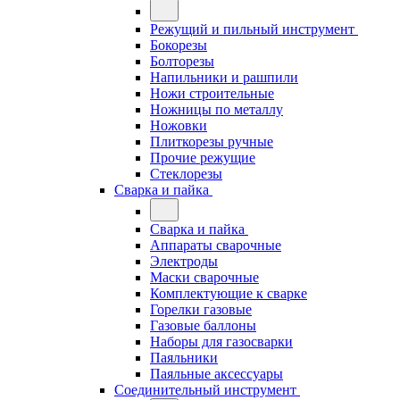
Режущий и пильный инструмент
Бокорезы
Болторезы
Напильники и рашпили
Ножи строительные
Ножницы по металлу
Ножовки
Плиткорезы ручные
Прочие режущие
Стеклорезы
Сварка и пайка
Сварка и пайка
Аппараты сварочные
Электроды
Маски сварочные
Комплектующие к сварке
Горелки газовые
Газовые баллоны
Наборы для газосварки
Паяльники
Паяльные аксессуары
Соединительный инструмент