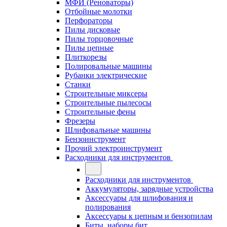
МФИ (Реноваторы)
Отбойные молотки
Перфораторы
Пилы дисковые
Пилы торцовочные
Пилы цепные
Плиткорезы
Полировальные машины
Рубанки электрические
Станки
Строительные миксеры
Строительные пылесосы
Строительные фены
Фрезеры
Шлифовальные машины
Бензоинструмент
Прочий электроинструмент
Расходники для инструментов
Расходники для инструментов
Аккумуляторы, зарядные устройства
Аксессуары для шлифования и
полирования
Аксессуары к цепным и бензопилам
Биты, наборы бит