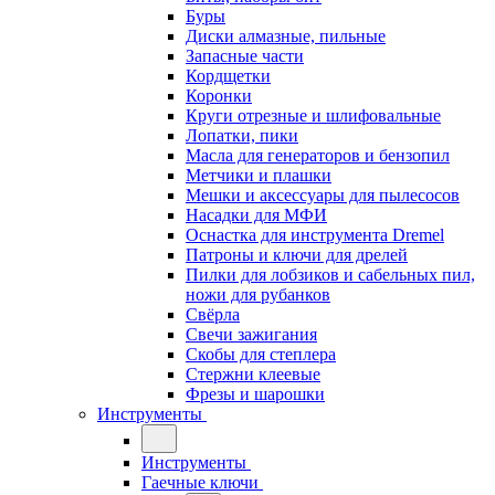
Буры
Диски алмазные, пильные
Запасные части
Кордщетки
Коронки
Круги отрезные и шлифовальные
Лопатки, пики
Масла для генераторов и бензопил
Метчики и плашки
Мешки и аксессуары для пылесосов
Насадки для МФИ
Оснастка для инструмента Dremel
Патроны и ключи для дрелей
Пилки для лобзиков и сабельных пил,
ножи для рубанков
Свёрла
Свечи зажигания
Скобы для степлера
Стержни клеевые
Фрезы и шарошки
Инструменты
Инструменты
Гаечные ключи