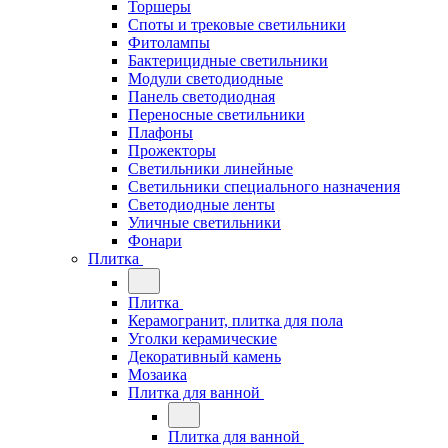
Торшеры
Споты и трековые светильники
Фитолампы
Бактерицидные светильники
Модули светодиодные
Панель светодиодная
Переносные светильники
Плафоны
Прожекторы
Светильники линейные
Светильники специального назначения
Светодиодные ленты
Уличные светильники
Фонари
Плитка
Плитка
Керамогранит, плитка для пола
Уголки керамические
Декоративный камень
Мозаика
Плитка для ванной
Плитка для ванной