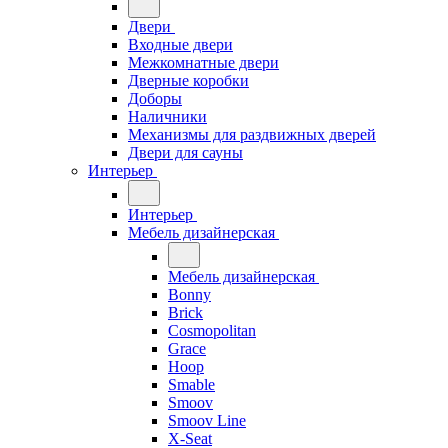
Двери
Входные двери
Межкомнатные двери
Дверные коробки
Доборы
Наличники
Механизмы для раздвижных дверей
Двери для сауны
Интерьер
Интерьер
Мебель дизайнерская
Мебель дизайнерская
Bonny
Brick
Cosmopolitan
Grace
Hoop
Smable
Smoov
Smoov Line
X-Seat