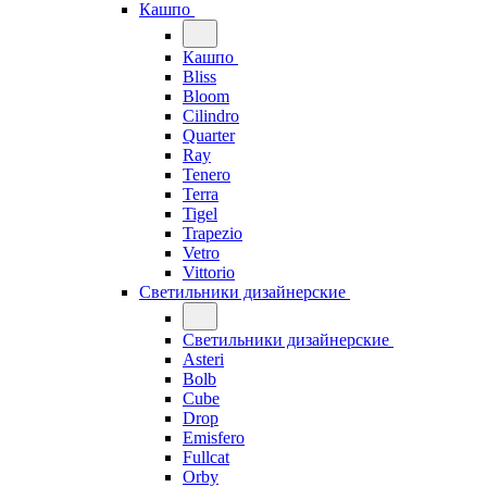
Кашпо
Кашпо
Bliss
Bloom
Cilindro
Quarter
Ray
Tenero
Terra
Tigel
Trapezio
Vetro
Vittorio
Светильники дизайнерские
Светильники дизайнерские
Asteri
Bolb
Cube
Drop
Emisfero
Fullcat
Orby