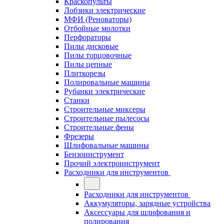
Краскопульты
Лобзики электрические
МФИ (Реноваторы)
Отбойные молотки
Перфораторы
Пилы дисковые
Пилы торцовочные
Пилы цепные
Плиткорезы
Полировальные машины
Рубанки электрические
Станки
Строительные миксеры
Строительные пылесосы
Строительные фены
Фрезеры
Шлифовальные машины
Бензоинструмент
Прочий электроинструмент
Расходники для инструментов
Расходники для инструментов
Аккумуляторы, зарядные устройства
Аксессуары для шлифования и
полирования