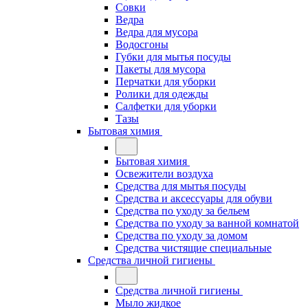
Совки
Ведра
Ведра для мусора
Водосгоны
Губки для мытья посуды
Пакеты для мусора
Перчатки для уборки
Ролики для одежды
Салфетки для уборки
Тазы
Бытовая химия
Бытовая химия
Освежители воздуха
Средства для мытья посуды
Средства и аксессуары для обуви
Средства по уходу за бельем
Средства по уходу за ванной комнатой
Средства по уходу за домом
Средства чистящие специальные
Средства личной гигиены
Средства личной гигиены
Мыло жидкое