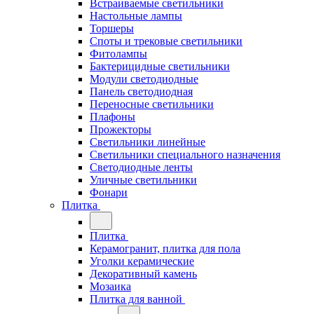
Встраиваемые светильники
Настольные лампы
Торшеры
Споты и трековые светильники
Фитолампы
Бактерицидные светильники
Модули светодиодные
Панель светодиодная
Переносные светильники
Плафоны
Прожекторы
Светильники линейные
Светильники специального назначения
Светодиодные ленты
Уличные светильники
Фонари
Плитка
Плитка
Керамогранит, плитка для пола
Уголки керамические
Декоративный камень
Мозаика
Плитка для ванной