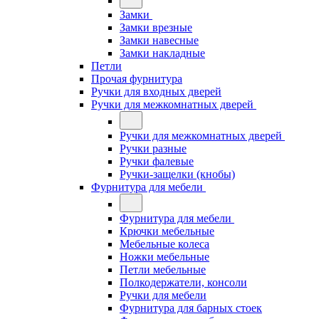
Замки
Замки врезные
Замки навесные
Замки накладные
Петли
Прочая фурнитура
Ручки для входных дверей
Ручки для межкомнатных дверей
Ручки для межкомнатных дверей
Ручки разные
Ручки фалевые
Ручки-защелки (кнобы)
Фурнитура для мебели
Фурнитура для мебели
Крючки мебельные
Мебельные колеса
Ножки мебельные
Петли мебельные
Полкодержатели, консоли
Ручки для мебели
Фурнитура для барных стоек