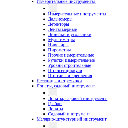
Измерительные инструменты
Измерительные инструменты
Дальномеры
Детекторы
Ленты мерные
Линейки и угольники
Мультиметры
Нивелиры
Пирометры
Прочие измерительные
Рулетки измерительные
Уровни строительные
Штангенциркули
Штативы и крепления
Лестницы и стремянки
Лопаты, садовый инструмент
Лопаты, садовый инструмент
Грабли
Лопаты
Садовый инструмент
Малярно-штукатурный инструмент