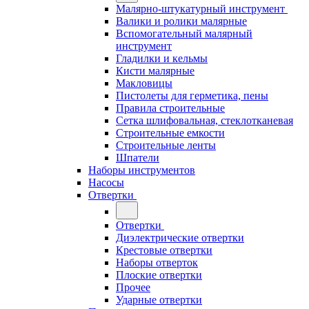
Малярно-штукатурный инструмент
Валики и ролики малярные
Вспомогательный малярный
инструмент
Гладилки и кельмы
Кисти малярные
Макловицы
Пистолеты для герметика, пены
Правила строительные
Сетка шлифовальная, стеклотканевая
Строительные емкости
Строительные ленты
Шпатели
Наборы инструментов
Насосы
Отвертки
Отвертки
Диэлектрические отвертки
Крестовые отвертки
Наборы отверток
Плоские отвертки
Прочее
Ударные отвертки