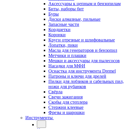
Аксессуары к цепным и бензопилам
Биты, наборы бит
Буры
Диски алмазные, пильные
Запасные части
Кордщетки
Коронки
Круги отрезные и шлифовальные
Лопатки, пики
Масла для генераторов и бензопил
Метчики и плашки
Мешки и аксессуары для пылесосов
Насадки для МФИ
Оснастка для инструмента Dremel
Патроны и ключи для дрелей
Пилки для лобзиков и сабельных пил,
ножи для рубанков
Свёрла
Свечи зажигания
Скобы для степлера
Стержни клеевые
Фрезы и шарошки
Инструменты