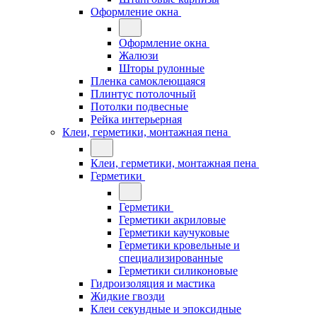
Оформление окна
Оформление окна
Жалюзи
Шторы рулонные
Пленка самоклеющаяся
Плинтус потолочный
Потолки подвесные
Рейка интерьерная
Клеи, герметики, монтажная пена
Клеи, герметики, монтажная пена
Герметики
Герметики
Герметики акриловые
Герметики каучуковые
Герметики кровельные и
специализированные
Герметики силиконовые
Гидроизоляция и мастика
Жидкие гвозди
Клеи секундные и эпоксидные