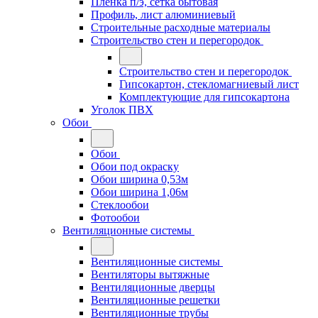
Плёнка п/э, сетка бытовая
Профиль, лист алюминиевый
Строительные расходные материалы
Строительство стен и перегородок
Строительство стен и перегородок
Гипсокартон, стекломагниевый лист
Комплектующие для гипсокартона
Уголок ПВХ
Обои
Обои
Обои под окраску
Обои ширина 0,53м
Обои ширина 1,06м
Стеклообои
Фотообои
Вентиляционные системы
Вентиляционные системы
Вентиляторы вытяжные
Вентиляционные дверцы
Вентиляционные решетки
Вентиляционные трубы