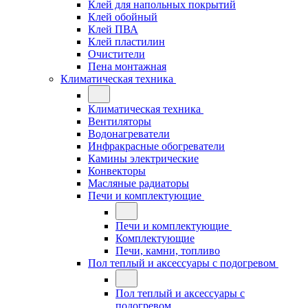
Клей для напольных покрытий
Клей обойный
Клей ПВА
Клей пластилин
Очистители
Пена монтажная
Климатическая техника
Климатическая техника
Вентиляторы
Водонагреватели
Инфракрасные обогреватели
Камины электрические
Конвекторы
Масляные радиаторы
Печи и комплектующие
Печи и комплектующие
Комплектующие
Печи, камни, топливо
Пол теплый и аксессуары с подогревом
Пол теплый и аксессуары с
подогревом