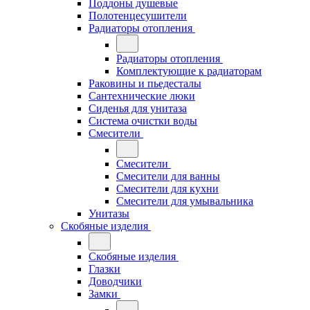
Поддоны душевые
Полотенцесушители
Радиаторы отопления
Радиаторы отопления
Комплектующие к радиаторам
Раковины и пьедесталы
Сантехнические люки
Сиденья для унитаза
Система очистки воды
Смесители
Смесители
Смесители для ванны
Смесители для кухни
Смесители для умывальника
Унитазы
Скобяные изделия
Скобяные изделия
Глазки
Доводчики
Замки