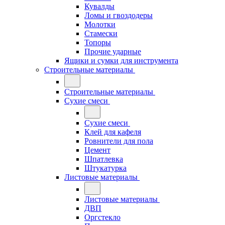
Кувалды
Ломы и гвоздодеры
Молотки
Стамески
Топоры
Прочие ударные
Ящики и сумки для инструмента
Строительные материалы
Строительные материалы
Сухие смеси
Сухие смеси
Клей для кафеля
Ровнители для пола
Цемент
Шпатлевка
Штукатурка
Листовые материалы
Листовые материалы
ДВП
Оргстекло