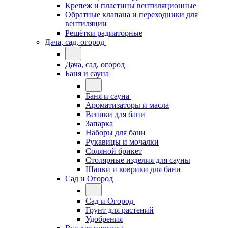
Крепеж и пластины вентиляционные
Обратные клапана и переходники для
вентиляции
Решётки радиаторные
Дача, сад, огород
Дача, сад, огород
Баня и сауна
Баня и сауна
Ароматизаторы и масла
Веники для бани
Запарка
Наборы для бани
Рукавицы и мочалки
Соляной брикет
Столярные изделия для сауны
Шапки и коврики для бани
Сад и Огород
Сад и Огород
Грунт для растений
Удобрения