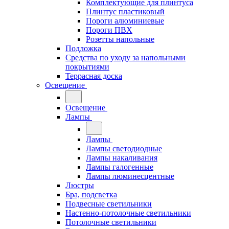
Комплектующие для плинтуса
Плинтус пластиковый
Пороги алюминиевые
Пороги ПВХ
Розетты напольные
Подложка
Средства по уходу за напольными
покрытиями
Террасная доска
Освещение
Освещение
Лампы
Лампы
Лампы светодиодные
Лампы накаливания
Лампы галогенные
Лампы люминесцентные
Люстры
Бра, подсветка
Подвесные светильники
Настенно-потолочные светильники
Потолочные светильники