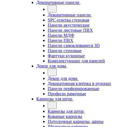
Декоративные панели
Декоративные панели
SPC-плитка стеновая
Панели акустические
Панели листовые ПВХ
Панели МДФ
Панели ПВХ
Панели самоклеящиеся 3D
Панели стеновые
Фартуки кухонные
Комплектующие для панелей
Декор для дома
Декор для дома
Декоративная клеёнка в рулонах
Панели перфорированные
Профили рамочные
Карнизы для штор
Карнизы для штор
Кованые карнизы
Потолочные карнизы, шины
Штанговые карнизы