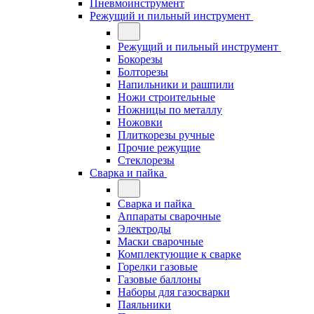
Пневмоинструмент
Режущий и пильный инструмент
Режущий и пильный инструмент
Бокорезы
Болторезы
Напильники и рашпили
Ножи строительные
Ножницы по металлу
Ножовки
Плиткорезы ручные
Прочие режущие
Стеклорезы
Сварка и пайка
Сварка и пайка
Аппараты сварочные
Электроды
Маски сварочные
Комплектующие к сварке
Горелки газовые
Газовые баллоны
Наборы для газосварки
Паяльники