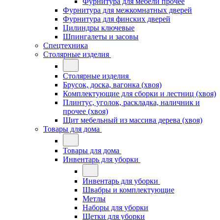
Фурнитура для мебели прочее
Фурнитура для межкомнатных дверей
Фурнитура для финских дверей
Цилиндры ключевые
Шпингалеты и засовы
Спецтехника
Столярные изделия
Столярные изделия
Брусок, доска, вагонка (хвоя)
Комплектующие для сборки и лестниц (хвоя)
Плинтус, уголок, раскладка, наличник и
прочее (хвоя)
Щит мебельный из массива дерева (хвоя)
Товары для дома
Товары для дома
Инвентарь для уборки
Инвентарь для уборки
Швабры и комплектующие
Метлы
Наборы для уборки
Щетки для уборки