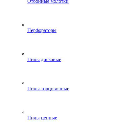
Отбойные молотки
Перфораторы
Пилы дисковые
Пилы торцовочные
Пилы цепные