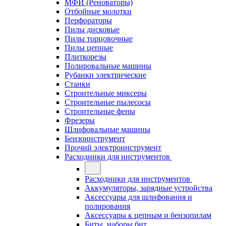
МФИ (Реноваторы)
Отбойные молотки
Перфораторы
Пилы дисковые
Пилы торцовочные
Пилы цепные
Плиткорезы
Полировальные машины
Рубанки электрические
Станки
Строительные миксеры
Строительные пылесосы
Строительные фены
Фрезеры
Шлифовальные машины
Бензоинструмент
Прочий электроинструмент
Расходники для инструментов
Расходники для инструментов
Аккумуляторы, зарядные устройства
Аксессуары для шлифования и
полирования
Аксессуары к цепным и бензопилам
Биты, наборы бит