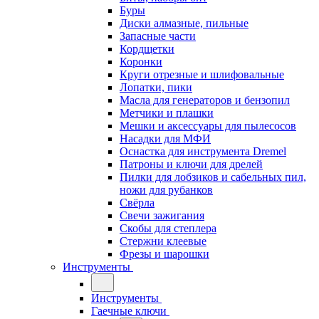
Буры
Диски алмазные, пильные
Запасные части
Кордщетки
Коронки
Круги отрезные и шлифовальные
Лопатки, пики
Масла для генераторов и бензопил
Метчики и плашки
Мешки и аксессуары для пылесосов
Насадки для МФИ
Оснастка для инструмента Dremel
Патроны и ключи для дрелей
Пилки для лобзиков и сабельных пил,
ножи для рубанков
Свёрла
Свечи зажигания
Скобы для степлера
Стержни клеевые
Фрезы и шарошки
Инструменты
Инструменты
Гаечные ключи