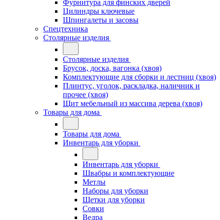
Фурнитура для финских дверей
Цилиндры ключевые
Шпингалеты и засовы
Спецтехника
Столярные изделия
Столярные изделия
Брусок, доска, вагонка (хвоя)
Комплектующие для сборки и лестниц (хвоя)
Плинтус, уголок, раскладка, наличник и
прочее (хвоя)
Щит мебельный из массива дерева (хвоя)
Товары для дома
Товары для дома
Инвентарь для уборки
Инвентарь для уборки
Швабры и комплектующие
Метлы
Наборы для уборки
Щетки для уборки
Совки
Ведра