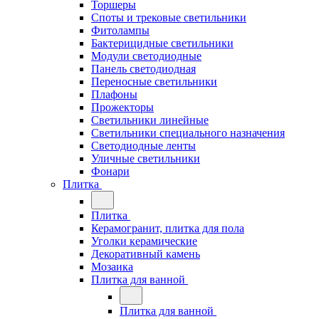
Торшеры
Споты и трековые светильники
Фитолампы
Бактерицидные светильники
Модули светодиодные
Панель светодиодная
Переносные светильники
Плафоны
Прожекторы
Светильники линейные
Светильники специального назначения
Светодиодные ленты
Уличные светильники
Фонари
Плитка
Плитка
Керамогранит, плитка для пола
Уголки керамические
Декоративный камень
Мозаика
Плитка для ванной
Плитка для ванной