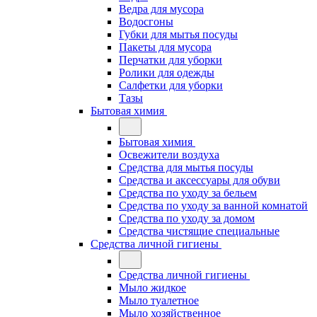
Ведра для мусора
Водосгоны
Губки для мытья посуды
Пакеты для мусора
Перчатки для уборки
Ролики для одежды
Салфетки для уборки
Тазы
Бытовая химия
Бытовая химия
Освежители воздуха
Средства для мытья посуды
Средства и аксессуары для обуви
Средства по уходу за бельем
Средства по уходу за ванной комнатой
Средства по уходу за домом
Средства чистящие специальные
Средства личной гигиены
Средства личной гигиены
Мыло жидкое
Мыло туалетное
Мыло хозяйственное