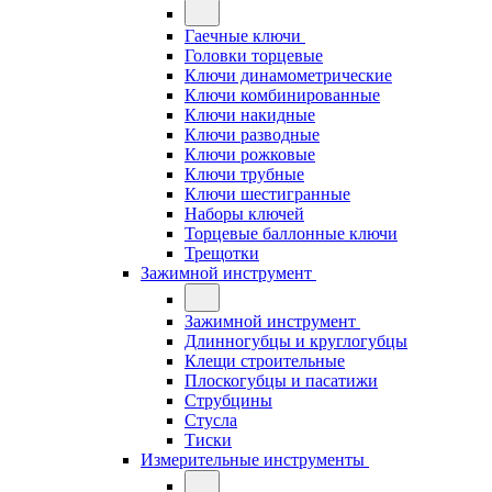
Гаечные ключи
Головки торцевые
Ключи динамометрические
Ключи комбинированные
Ключи накидные
Ключи разводные
Ключи рожковые
Ключи трубные
Ключи шестигранные
Наборы ключей
Торцевые баллонные ключи
Трещотки
Зажимной инструмент
Зажимной инструмент
Длинногубцы и круглогубцы
Клещи строительные
Плоскогубцы и пасатижи
Струбцины
Стусла
Тиски
Измерительные инструменты