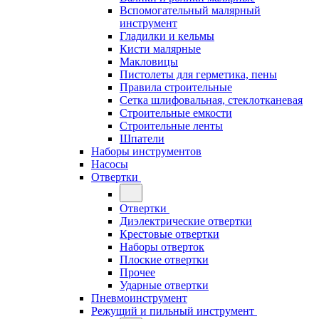
Вспомогательный малярный
инструмент
Гладилки и кельмы
Кисти малярные
Макловицы
Пистолеты для герметика, пены
Правила строительные
Сетка шлифовальная, стеклотканевая
Строительные емкости
Строительные ленты
Шпатели
Наборы инструментов
Насосы
Отвертки
Отвертки
Диэлектрические отвертки
Крестовые отвертки
Наборы отверток
Плоские отвертки
Прочее
Ударные отвертки
Пневмоинструмент
Режущий и пильный инструмент