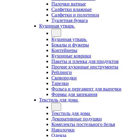
Палочки ватные
Салфетки влажные
Салфетки и полотенца
Туалетная бумага
Кухонная утварь
Кухонная утварь
Бокалы и фужеры
Контейнеры
Кухонные коврики
Пакеты и пленка для продуктов
Прочие кухонные инструменты
Рейлинги
Сковородки
Тарелки
Фольга и пергамент для выпечки
Формы для запекания
Текстиль для дома
Текстиль для дома
Декоративные подушки
Комплекты постельного белья
Наволочки
Одеяла