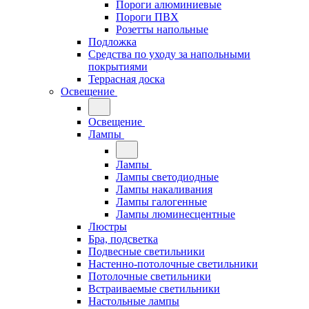
Пороги алюминиевые
Пороги ПВХ
Розетты напольные
Подложка
Средства по уходу за напольными
покрытиями
Террасная доска
Освещение
Освещение
Лампы
Лампы
Лампы светодиодные
Лампы накаливания
Лампы галогенные
Лампы люминесцентные
Люстры
Бра, подсветка
Подвесные светильники
Настенно-потолочные светильники
Потолочные светильники
Встраиваемые светильники
Настольные лампы