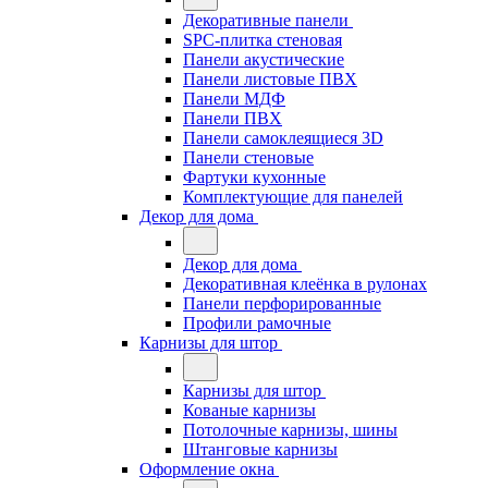
Декоративные панели
SPC-плитка стеновая
Панели акустические
Панели листовые ПВХ
Панели МДФ
Панели ПВХ
Панели самоклеящиеся 3D
Панели стеновые
Фартуки кухонные
Комплектующие для панелей
Декор для дома
Декор для дома
Декоративная клеёнка в рулонах
Панели перфорированные
Профили рамочные
Карнизы для штор
Карнизы для штор
Кованые карнизы
Потолочные карнизы, шины
Штанговые карнизы
Оформление окна