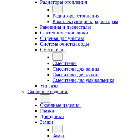
Радиаторы отопления
Радиаторы отопления
Комплектующие к радиаторам
Раковины и пьедесталы
Сантехнические люки
Сиденья для унитаза
Система очистки воды
Смесители
Смесители
Смесители для ванны
Смесители для кухни
Смесители для умывальника
Унитазы
Скобяные изделия
Скобяные изделия
Глазки
Доводчики
Замки
Замки