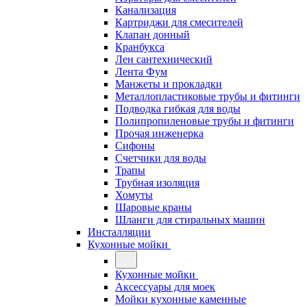
Канализация
Картриджи для смесителей
Клапан донный
Кранбукса
Лен сантехнический
Лента Фум
Манжеты и прокладки
Металлопластиковые трубы и фитинги
Подводка гибкая для воды
Полипропиленовые трубы и фитинги
Прочая инженерка
Сифоны
Счетчики для воды
Трапы
Трубная изоляция
Хомуты
Шаровые краны
Шланги для стиральных машин
Инсталляции
Кухонные мойки
Кухонные мойки
Аксессуары для моек
Мойки кухонные каменные