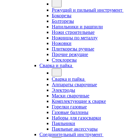
Режущий и пильный инструмент
Бокорезы
Болторезы
Напильники и рашпили
Ножи строительные
Ножницы по металлу
Ножовки
Плиткорезы ручные
Прочие режущие
Стеклорезы
Сварка и пайка
Сварка и пайка
Аппараты сварочные
Электроды
Маски сварочные
Комплектующие к сварке
Горелки газовые
Газовые баллоны
Наборы для газосварки
Паяльники
Паяльные аксессуары
Соединительный инструмент