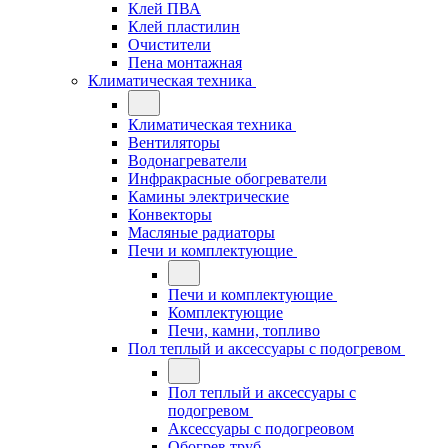
Клей ПВА
Клей пластилин
Очистители
Пена монтажная
Климатическая техника
Климатическая техника
Вентиляторы
Водонагреватели
Инфракрасные обогреватели
Камины электрические
Конвекторы
Масляные радиаторы
Печи и комплектующие
Печи и комплектующие
Комплектующие
Печи, камни, топливо
Пол теплый и аксессуары с подогревом
Пол теплый и аксессуары с
подогревом
Аксессуары с подогреовом
Обогрев труб