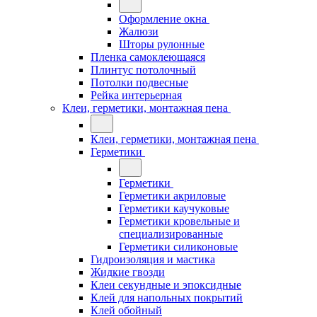
Оформление окна
Жалюзи
Шторы рулонные
Пленка самоклеющаяся
Плинтус потолочный
Потолки подвесные
Рейка интерьерная
Клеи, герметики, монтажная пена
Клеи, герметики, монтажная пена
Герметики
Герметики
Герметики акриловые
Герметики каучуковые
Герметики кровельные и
специализированные
Герметики силиконовые
Гидроизоляция и мастика
Жидкие гвозди
Клеи секундные и эпоксидные
Клей для напольных покрытий
Клей обойный