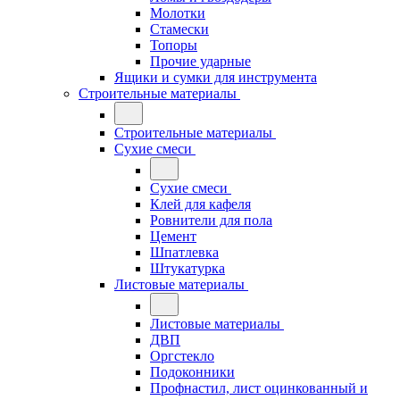
Молотки
Стамески
Топоры
Прочие ударные
Ящики и сумки для инструмента
Строительные материалы
Строительные материалы
Сухие смеси
Сухие смеси
Клей для кафеля
Ровнители для пола
Цемент
Шпатлевка
Штукатурка
Листовые материалы
Листовые материалы
ДВП
Оргстекло
Подоконники
Профнастил, лист оцинкованный и