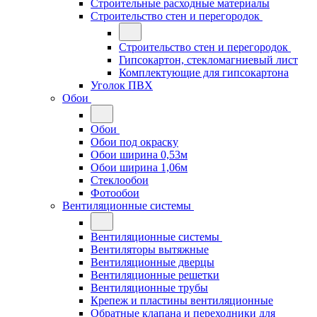
Строительные расходные материалы
Строительство стен и перегородок
Строительство стен и перегородок
Гипсокартон, стекломагниевый лист
Комплектующие для гипсокартона
Уголок ПВХ
Обои
Обои
Обои под окраску
Обои ширина 0,53м
Обои ширина 1,06м
Стеклообои
Фотообои
Вентиляционные системы
Вентиляционные системы
Вентиляторы вытяжные
Вентиляционные дверцы
Вентиляционные решетки
Вентиляционные трубы
Крепеж и пластины вентиляционные
Обратные клапана и переходники для