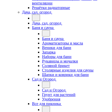
вентиляции
Решётки радиаторные
Дача, сад, огород
Дача, сад, огород
Баня и сауна
Баня и сауна
Ароматизаторы и масла
Веники для бани
Запарка
Наборы для бани
Рукавицы и мочалки
Соляной брикет
Столярные изделия для сауны
Шапки и коврики для бани
Сад и Огород
Сад и Огород
Грунт для растений
Удобрения
Все для пикника