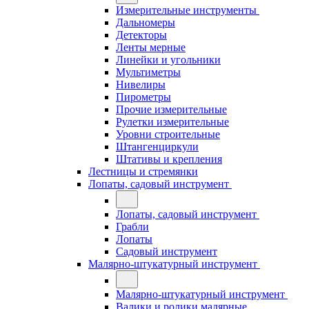
Измерительные инструменты
Дальномеры
Детекторы
Ленты мерные
Линейки и угольники
Мультиметры
Нивелиры
Пирометры
Прочие измерительные
Рулетки измерительные
Уровни строительные
Штангенциркули
Штативы и крепления
Лестницы и стремянки
Лопаты, садовый инструмент
Лопаты, садовый инструмент
Грабли
Лопаты
Садовый инструмент
Малярно-штукатурный инструмент
Малярно-штукатурный инструмент
Валики и ролики малярные