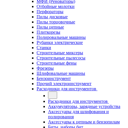
МФИ (Реноваторы)
Отбойные молотки
Перфораторы
Пилы дисковые
Пилы торцовочные
Пилы цепные
Плиткорезы
Полировальные машины
Рубанки электрические
Станки
Строительные миксеры
Строительные пылесосы
Строительные фены
Фрезеры
Шлифовальные машины
Бензоинструмент
Прочий электроинструмент
Расходники для инструментов
Расходники для инструментов
Аккумуляторы, зарядные устройства
Аксессуары для шлифования и
полирования
Аксессуары к цепным и бензопилам
Биты, наборы бит