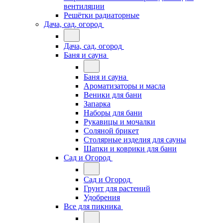
вентиляции
Решётки радиаторные
Дача, сад, огород
Дача, сад, огород
Баня и сауна
Баня и сауна
Ароматизаторы и масла
Веники для бани
Запарка
Наборы для бани
Рукавицы и мочалки
Соляной брикет
Столярные изделия для сауны
Шапки и коврики для бани
Сад и Огород
Сад и Огород
Грунт для растений
Удобрения
Все для пикника