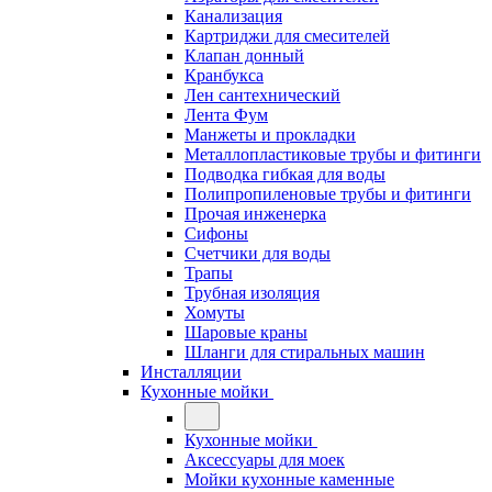
Канализация
Картриджи для смесителей
Клапан донный
Кранбукса
Лен сантехнический
Лента Фум
Манжеты и прокладки
Металлопластиковые трубы и фитинги
Подводка гибкая для воды
Полипропиленовые трубы и фитинги
Прочая инженерка
Сифоны
Счетчики для воды
Трапы
Трубная изоляция
Хомуты
Шаровые краны
Шланги для стиральных машин
Инсталляции
Кухонные мойки
Кухонные мойки
Аксессуары для моек
Мойки кухонные каменные