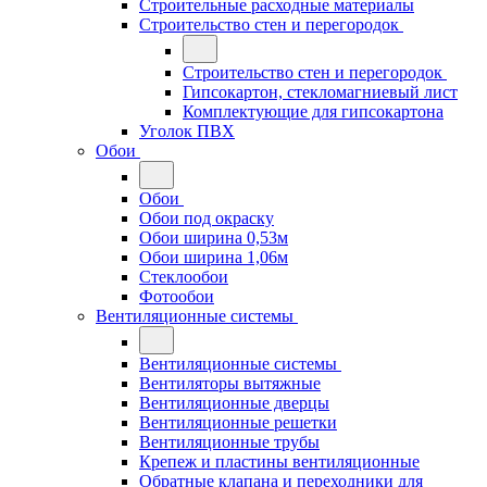
Строительные расходные материалы
Строительство стен и перегородок
Строительство стен и перегородок
Гипсокартон, стекломагниевый лист
Комплектующие для гипсокартона
Уголок ПВХ
Обои
Обои
Обои под окраску
Обои ширина 0,53м
Обои ширина 1,06м
Стеклообои
Фотообои
Вентиляционные системы
Вентиляционные системы
Вентиляторы вытяжные
Вентиляционные дверцы
Вентиляционные решетки
Вентиляционные трубы
Крепеж и пластины вентиляционные
Обратные клапана и переходники для