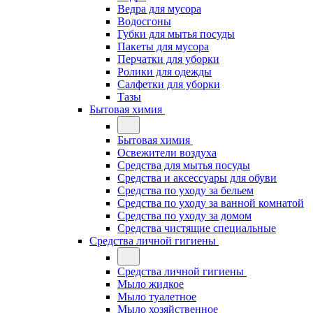
Ведра для мусора
Водосгоны
Губки для мытья посуды
Пакеты для мусора
Перчатки для уборки
Ролики для одежды
Салфетки для уборки
Тазы
Бытовая химия
Бытовая химия
Освежители воздуха
Средства для мытья посуды
Средства и аксессуары для обуви
Средства по уходу за бельем
Средства по уходу за ванной комнатой
Средства по уходу за домом
Средства чистящие специальные
Средства личной гигиены
Средства личной гигиены
Мыло жидкое
Мыло туалетное
Мыло хозяйственное