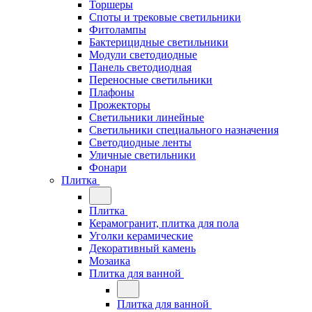
Торшеры
Споты и трековые светильники
Фитолампы
Бактерицидные светильники
Модули светодиодные
Панель светодиодная
Переносные светильники
Плафоны
Прожекторы
Светильники линейные
Светильники специального назначения
Светодиодные ленты
Уличные светильники
Фонари
Плитка
Плитка
Керамогранит, плитка для пола
Уголки керамические
Декоративный камень
Мозаика
Плитка для ванной
Плитка для ванной