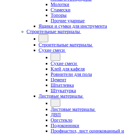
Молотки
Стамески
Топоры
Прочие ударные
Ящики и сумки для инструмента
Строительные материалы
Строительные материалы
Сухие смеси
Сухие смеси
Клей для кафеля
Ровнители для пола
Цемент
Шпатлевка
Штукатурка
Листовые материалы
Листовые материалы
ДВП
Оргстекло
Подоконники
Профнастил, лист оцинкованный и