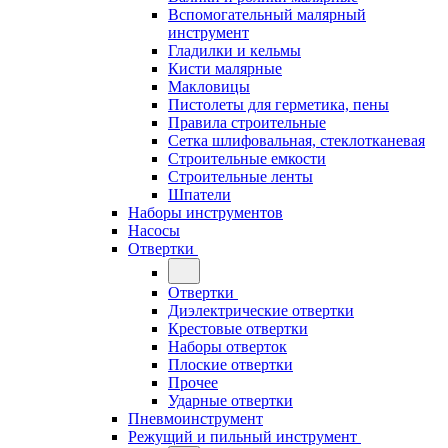
Вспомогательный малярный
инструмент
Гладилки и кельмы
Кисти малярные
Макловицы
Пистолеты для герметика, пены
Правила строительные
Сетка шлифовальная, стеклотканевая
Строительные емкости
Строительные ленты
Шпатели
Наборы инструментов
Насосы
Отвертки
Отвертки
Диэлектрические отвертки
Крестовые отвертки
Наборы отверток
Плоские отвертки
Прочее
Ударные отвертки
Пневмоинструмент
Режущий и пильный инструмент