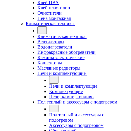
Клей ПВА
Клей пластилин
Очистители
Пена монтажная
Климатическая техника
Климатическая техника
Вентиляторы
Водонагреватели
Инфракрасные обогреватели
Камины электрические
Конвекторы
Масляные радиаторы
Печи и комплектующие
Печи и комплектующие
Комплектующие
Печи, камни, топливо
Пол теплый и аксессуары с подогревом
Пол теплый и аксессуары с
подогревом
Аксессуары с подогреовом
Обогрев труб