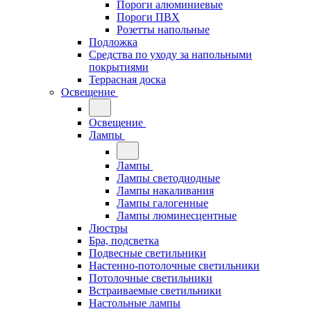
Пороги алюминиевые
Пороги ПВХ
Розетты напольные
Подложка
Средства по уходу за напольными
покрытиями
Террасная доска
Освещение
Освещение
Лампы
Лампы
Лампы светодиодные
Лампы накаливания
Лампы галогенные
Лампы люминесцентные
Люстры
Бра, подсветка
Подвесные светильники
Настенно-потолочные светильники
Потолочные светильники
Встраиваемые светильники
Настольные лампы