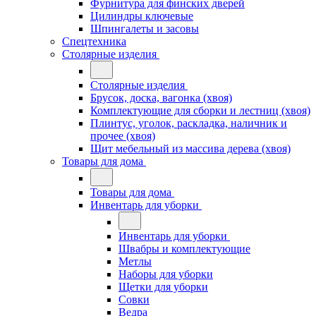
Фурнитура для финских дверей
Цилиндры ключевые
Шпингалеты и засовы
Спецтехника
Столярные изделия
Столярные изделия
Брусок, доска, вагонка (хвоя)
Комплектующие для сборки и лестниц (хвоя)
Плинтус, уголок, раскладка, наличник и
прочее (хвоя)
Щит мебельный из массива дерева (хвоя)
Товары для дома
Товары для дома
Инвентарь для уборки
Инвентарь для уборки
Швабры и комплектующие
Метлы
Наборы для уборки
Щетки для уборки
Совки
Ведра