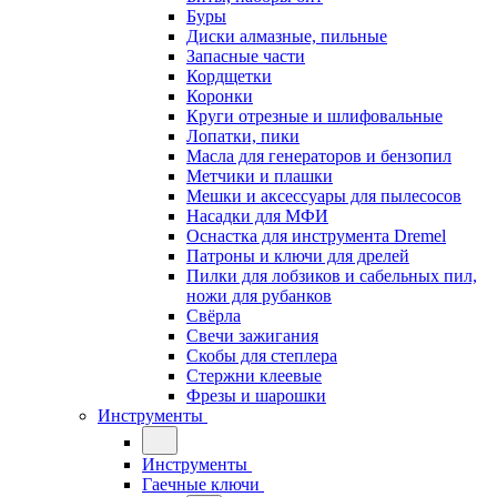
Буры
Диски алмазные, пильные
Запасные части
Кордщетки
Коронки
Круги отрезные и шлифовальные
Лопатки, пики
Масла для генераторов и бензопил
Метчики и плашки
Мешки и аксессуары для пылесосов
Насадки для МФИ
Оснастка для инструмента Dremel
Патроны и ключи для дрелей
Пилки для лобзиков и сабельных пил,
ножи для рубанков
Свёрла
Свечи зажигания
Скобы для степлера
Стержни клеевые
Фрезы и шарошки
Инструменты
Инструменты
Гаечные ключи