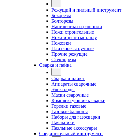
Режущий и пильный инструмент
Бокорезы
Болторезы
Напильники и рашпили
Ножи строительные
Ножницы по металлу
Ножовки
Плиткорезы ручные
Прочие режущие
Стеклорезы
Сварка и пайка
Сварка и пайка
Аппараты сварочные
Электроды
Маски сварочные
Комплектующие к сварке
Горелки газовые
Газовые баллоны
Наборы для газосварки
Паяльники
Паяльные аксессуары
Соединительный инструмент