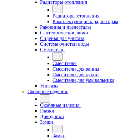
Радиаторы отопления
Радиаторы отопления
Комплектующие к радиаторам
Раковины и пьедесталы
Сантехнические люки
Сиденья для унитаза
Система очистки воды
Смесители
Смесители
Смесители для ванны
Смесители для кухни
Смесители для умывальника
Унитазы
Скобяные изделия
Скобяные изделия
Глазки
Доводчики
Замки
Замки