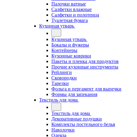
Палочки ватные
Салфетки влажные
Салфетки и полотенца
Туалетная бумага
Кухонная утварь
Кухонная утварь
Бокалы и фужеры
Контейнеры
Кухонные коврики
Пакеты и пленка для продуктов
Прочие кухонные инструменты
Рейлинги
Сковородки
Тарелки
Фольга и пергамент для выпечки
Формы для запекания
Текстиль для дома
Текстиль для дома
Декоративные подушки
Комплекты постельного белья
Наволочки
Одеяла