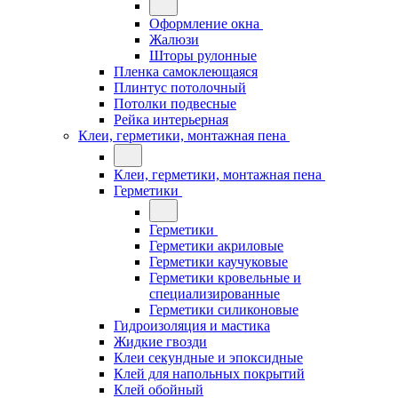
Оформление окна
Жалюзи
Шторы рулонные
Пленка самоклеющаяся
Плинтус потолочный
Потолки подвесные
Рейка интерьерная
Клеи, герметики, монтажная пена
Клеи, герметики, монтажная пена
Герметики
Герметики
Герметики акриловые
Герметики каучуковые
Герметики кровельные и
специализированные
Герметики силиконовые
Гидроизоляция и мастика
Жидкие гвозди
Клеи секундные и эпоксидные
Клей для напольных покрытий
Клей обойный