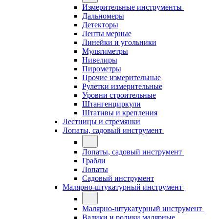
Измерительные инструменты
Дальномеры
Детекторы
Ленты мерные
Линейки и угольники
Мультиметры
Нивелиры
Пирометры
Прочие измерительные
Рулетки измерительные
Уровни строительные
Штангенциркули
Штативы и крепления
Лестницы и стремянки
Лопаты, садовый инструмент
Лопаты, садовый инструмент
Грабли
Лопаты
Садовый инструмент
Малярно-штукатурный инструмент
Малярно-штукатурный инструмент
Валики и ролики малярные