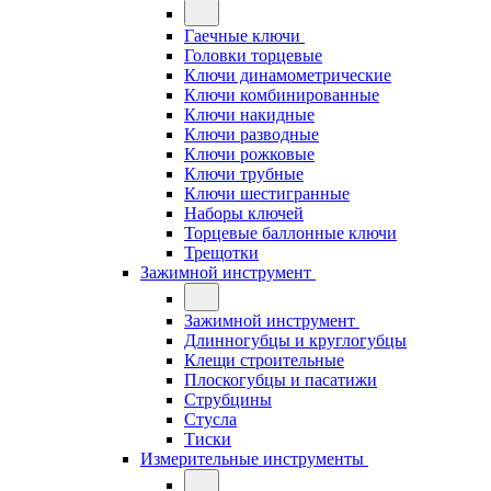
Гаечные ключи
Головки торцевые
Ключи динамометрические
Ключи комбинированные
Ключи накидные
Ключи разводные
Ключи рожковые
Ключи трубные
Ключи шестигранные
Наборы ключей
Торцевые баллонные ключи
Трещотки
Зажимной инструмент
Зажимной инструмент
Длинногубцы и круглогубцы
Клещи строительные
Плоскогубцы и пасатижи
Струбцины
Стусла
Тиски
Измерительные инструменты