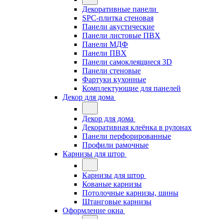
Декоративные панели
SPC-плитка стеновая
Панели акустические
Панели листовые ПВХ
Панели МДФ
Панели ПВХ
Панели самоклеящиеся 3D
Панели стеновые
Фартуки кухонные
Комплектующие для панелей
Декор для дома
Декор для дома
Декоративная клеёнка в рулонах
Панели перфорированные
Профили рамочные
Карнизы для штор
Карнизы для штор
Кованые карнизы
Потолочные карнизы, шины
Штанговые карнизы
Оформление окна