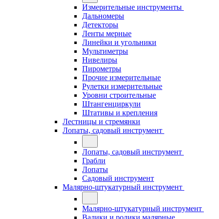
Измерительные инструменты
Дальномеры
Детекторы
Ленты мерные
Линейки и угольники
Мультиметры
Нивелиры
Пирометры
Прочие измерительные
Рулетки измерительные
Уровни строительные
Штангенциркули
Штативы и крепления
Лестницы и стремянки
Лопаты, садовый инструмент
Лопаты, садовый инструмент
Грабли
Лопаты
Садовый инструмент
Малярно-штукатурный инструмент
Малярно-штукатурный инструмент
Валики и ролики малярные