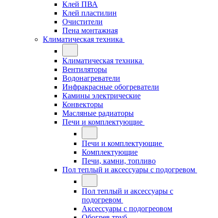
Клей ПВА
Клей пластилин
Очистители
Пена монтажная
Климатическая техника
Климатическая техника
Вентиляторы
Водонагреватели
Инфракрасные обогреватели
Камины электрические
Конвекторы
Масляные радиаторы
Печи и комплектующие
Печи и комплектующие
Комплектующие
Печи, камни, топливо
Пол теплый и аксессуары с подогревом
Пол теплый и аксессуары с
подогревом
Аксессуары с подогреовом
Обогрев труб