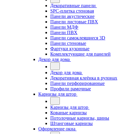
Декоративные панели
SPC-плитка стеновая
Панели акустические
Панели листовые ПВХ
Панели МДФ
Панели ПВХ
Панели самоклеящиеся 3D
Панели стеновые
Фартуки кухонные
Комплектующие для панелей
Декор для дома
Декор для дома
Декоративная клеёнка в рулонах
Панели перфорированные
Профили рамочные
Карнизы для штор
Карнизы для штор
Кованые карнизы
Потолочные карнизы, шины
Штанговые карнизы
Оформление окна