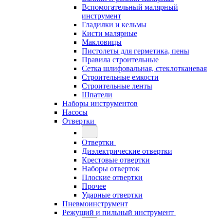
Вспомогательный малярный
инструмент
Гладилки и кельмы
Кисти малярные
Макловицы
Пистолеты для герметика, пены
Правила строительные
Сетка шлифовальная, стеклотканевая
Строительные емкости
Строительные ленты
Шпатели
Наборы инструментов
Насосы
Отвертки
Отвертки
Диэлектрические отвертки
Крестовые отвертки
Наборы отверток
Плоские отвертки
Прочее
Ударные отвертки
Пневмоинструмент
Режущий и пильный инструмент