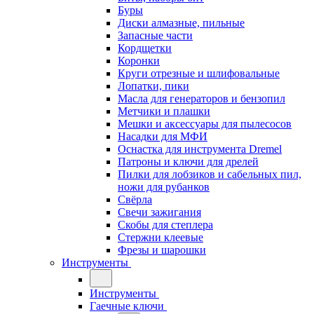
Буры
Диски алмазные, пильные
Запасные части
Кордщетки
Коронки
Круги отрезные и шлифовальные
Лопатки, пики
Масла для генераторов и бензопил
Метчики и плашки
Мешки и аксессуары для пылесосов
Насадки для МФИ
Оснастка для инструмента Dremel
Патроны и ключи для дрелей
Пилки для лобзиков и сабельных пил,
ножи для рубанков
Свёрла
Свечи зажигания
Скобы для степлера
Стержни клеевые
Фрезы и шарошки
Инструменты
Инструменты
Гаечные ключи