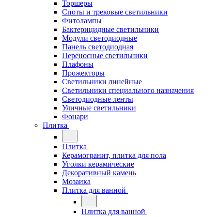
Торшеры
Споты и трековые светильники
Фитолампы
Бактерицидные светильники
Модули светодиодные
Панель светодиодная
Переносные светильники
Плафоны
Прожекторы
Светильники линейные
Светильники специального назначения
Светодиодные ленты
Уличные светильники
Фонари
Плитка
Плитка
Керамогранит, плитка для пола
Уголки керамические
Декоративный камень
Мозаика
Плитка для ванной
Плитка для ванной