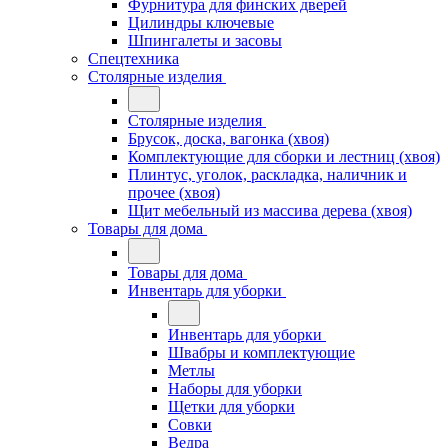
Фурнитура для финских дверей
Цилиндры ключевые
Шпингалеты и засовы
Спецтехника
Столярные изделия
Столярные изделия
Брусок, доска, вагонка (хвоя)
Комплектующие для сборки и лестниц (хвоя)
Плинтус, уголок, раскладка, наличник и
прочее (хвоя)
Щит мебельный из массива дерева (хвоя)
Товары для дома
Товары для дома
Инвентарь для уборки
Инвентарь для уборки
Швабры и комплектующие
Метлы
Наборы для уборки
Щетки для уборки
Совки
Ведра