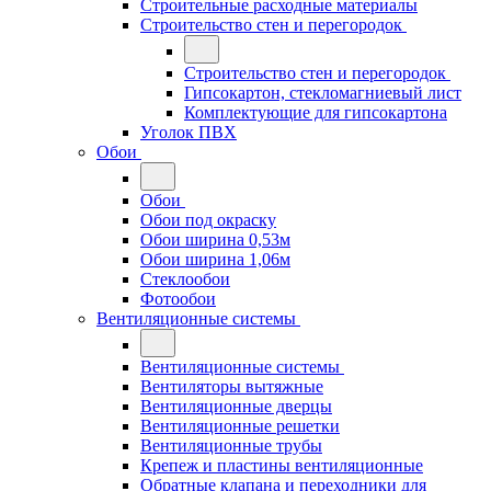
Строительные расходные материалы
Строительство стен и перегородок
Строительство стен и перегородок
Гипсокартон, стекломагниевый лист
Комплектующие для гипсокартона
Уголок ПВХ
Обои
Обои
Обои под окраску
Обои ширина 0,53м
Обои ширина 1,06м
Стеклообои
Фотообои
Вентиляционные системы
Вентиляционные системы
Вентиляторы вытяжные
Вентиляционные дверцы
Вентиляционные решетки
Вентиляционные трубы
Крепеж и пластины вентиляционные
Обратные клапана и переходники для