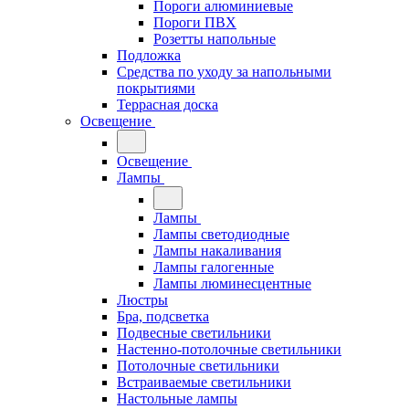
Пороги алюминиевые
Пороги ПВХ
Розетты напольные
Подложка
Средства по уходу за напольными
покрытиями
Террасная доска
Освещение
Освещение
Лампы
Лампы
Лампы светодиодные
Лампы накаливания
Лампы галогенные
Лампы люминесцентные
Люстры
Бра, подсветка
Подвесные светильники
Настенно-потолочные светильники
Потолочные светильники
Встраиваемые светильники
Настольные лампы