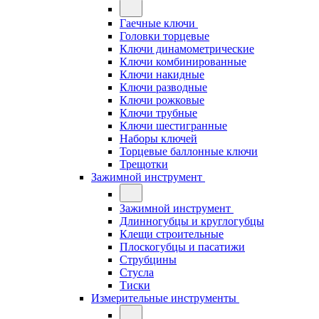
Гаечные ключи
Головки торцевые
Ключи динамометрические
Ключи комбинированные
Ключи накидные
Ключи разводные
Ключи рожковые
Ключи трубные
Ключи шестигранные
Наборы ключей
Торцевые баллонные ключи
Трещотки
Зажимной инструмент
Зажимной инструмент
Длинногубцы и круглогубцы
Клещи строительные
Плоскогубцы и пасатижи
Струбцины
Стусла
Тиски
Измерительные инструменты