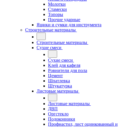
Молотки
Стамески
Топоры
Прочие ударные
Ящики и сумки для инструмента
Строительные материалы
Строительные материалы
Сухие смеси
Сухие смеси
Клей для кафеля
Ровнители для пола
Цемент
Шпатлевка
Штукатурка
Листовые материалы
Листовые материалы
ДВП
Оргстекло
Подоконники
Профнастил, лист оцинкованный и