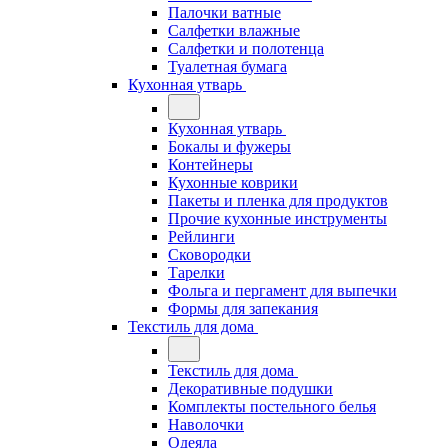
Палочки ватные
Салфетки влажные
Салфетки и полотенца
Туалетная бумага
Кухонная утварь
Кухонная утварь
Бокалы и фужеры
Контейнеры
Кухонные коврики
Пакеты и пленка для продуктов
Прочие кухонные инструменты
Рейлинги
Сковородки
Тарелки
Фольга и пергамент для выпечки
Формы для запекания
Текстиль для дома
Текстиль для дома
Декоративные подушки
Комплекты постельного белья
Наволочки
Одеяла