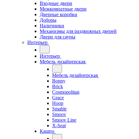
Входные двери
Межкомнатные двери
Дверные коробки
Доборы
Наличники
Механизмы для раздвижных дверей
Двери для сауны
Интерьер
Интерьер
Мебель дизайнерская
Мебель дизайнерская
Bonny
Brick
Cosmopolitan
Grace
Hoop
Smable
Smoov
Smoov Line
X-Seat
Кашпо