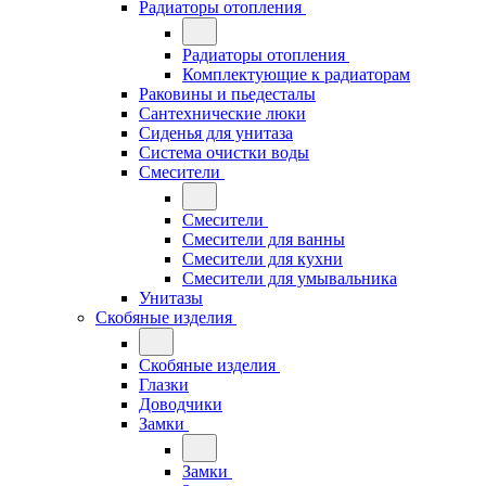
Радиаторы отопления
Радиаторы отопления
Комплектующие к радиаторам
Раковины и пьедесталы
Сантехнические люки
Сиденья для унитаза
Система очистки воды
Смесители
Смесители
Смесители для ванны
Смесители для кухни
Смесители для умывальника
Унитазы
Скобяные изделия
Скобяные изделия
Глазки
Доводчики
Замки
Замки