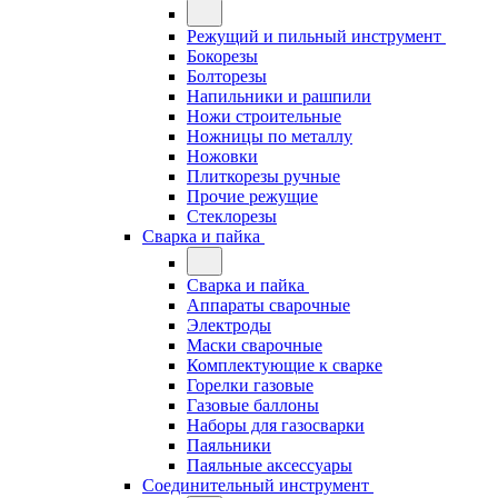
Режущий и пильный инструмент
Бокорезы
Болторезы
Напильники и рашпили
Ножи строительные
Ножницы по металлу
Ножовки
Плиткорезы ручные
Прочие режущие
Стеклорезы
Сварка и пайка
Сварка и пайка
Аппараты сварочные
Электроды
Маски сварочные
Комплектующие к сварке
Горелки газовые
Газовые баллоны
Наборы для газосварки
Паяльники
Паяльные аксессуары
Соединительный инструмент