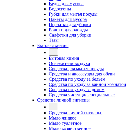
Ведра для мусора
Водосгоны
Губки для мытья посуды
Пакеты для мусора
Перчатки для уборки
Ролики для одежды
Салфетки для уборки
Тазы
Бытовая химия
Бытовая химия
Освежители воздуха
Средства для мытья посуды
Средства и аксессуары для обуви
Средства по уходу за бельем
Средства по уходу за ванной комнатой
Средства по уходу за домом
Средства чистящие специальные
Средства личной гигиены
Средства личной гигиены
Мыло жидкое
Мыло туалетное
Мыло хозяйственное