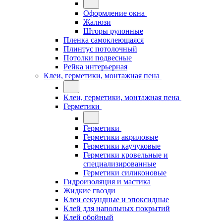
Оформление окна
Жалюзи
Шторы рулонные
Пленка самоклеющаяся
Плинтус потолочный
Потолки подвесные
Рейка интерьерная
Клеи, герметики, монтажная пена
Клеи, герметики, монтажная пена
Герметики
Герметики
Герметики акриловые
Герметики каучуковые
Герметики кровельные и
специализированные
Герметики силиконовые
Гидроизоляция и мастика
Жидкие гвозди
Клеи секундные и эпоксидные
Клей для напольных покрытий
Клей обойный