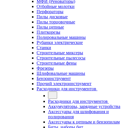
МФИ (Реноваторы)
Отбойные молотки
Перфораторы
Пилы дисковые
Пилы торцовочные
Пилы цепные
Плиткорезы
Полировальные машины
Рубанки электрические
Станки
Строительные миксеры
Строительные пылесосы
Строительные фены
Фрезеры
Шлифовальные машины
Бензоинструмент
Прочий электроинструмент
Расходники для инструментов
Расходники для инструментов
Аккумуляторы, зарядные устройства
Аксессуары для шлифования и
полирования
Аксессуары к цепным и бензопилам
Биты, наборы бит