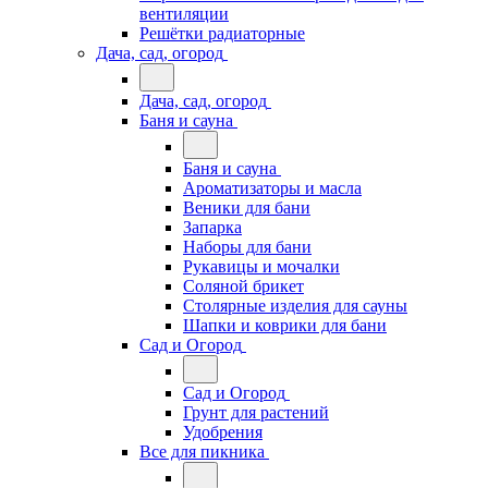
вентиляции
Решётки радиаторные
Дача, сад, огород
Дача, сад, огород
Баня и сауна
Баня и сауна
Ароматизаторы и масла
Веники для бани
Запарка
Наборы для бани
Рукавицы и мочалки
Соляной брикет
Столярные изделия для сауны
Шапки и коврики для бани
Сад и Огород
Сад и Огород
Грунт для растений
Удобрения
Все для пикника