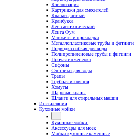
Канализация
Картриджи для смесителей
Клапан донный
Кранбукса
Лен сантехнический
Лента Фум
Манжеты и прокладки
Металлопластиковые трубы и фитинги
Подводка гибкая для воды
Полипропиленовые трубы и фитинги
Прочая инженерка
Сифоны
Счетчики для воды
Трапы
Трубная изоляция
Хомуты
Шаровые краны
Шланги для стиральных машин
Инсталляции
Кухонные мойки
Кухонные мойки
Аксессуары для моек
Мойки кухонные каменные