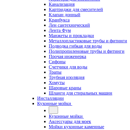
Канализация
Картриджи для смесителей
Клапан донный
Кранбукса
Лен сантехнический
Лента Фум
Манжеты и прокладки
Металлопластиковые трубы и фитинги
Подводка гибкая для воды
Полипропиленовые трубы и фитинги
Прочая инженерка
Сифоны
Счетчики для воды
Трапы
Трубная изоляция
Хомуты
Шаровые краны
Шланги для стиральных машин
Инсталляции
Кухонные мойки
Кухонные мойки
Аксессуары для моек
Мойки кухонные каменные