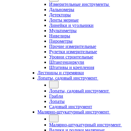
Измерительные инструменты
Дальномеры
Детекторы
Ленты мерные
Линейки и угольники
Мультиметры
Нивелиры
Пирометры
Прочие измерительные
Рулетки измерительные
Уровни строительные
Штангенциркули
Штативы и крепления
Лестницы и стремянки
Лопаты, садовый инструмент
Лопаты, садовый инструмент
Грабли
Лопаты
Садовый инструмент
Малярно-штукатурный инструмент
Малярно-штукатурный инструмент
Валики и ролики малярные