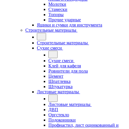
Молотки
Стамески
Топоры
Прочие ударные
Ящики и сумки для инструмента
Строительные материалы
Строительные материалы
Сухие смеси
Сухие смеси
Клей для кафеля
Ровнители для пола
Цемент
Шпатлевка
Штукатурка
Листовые материалы
Листовые материалы
ДВП
Оргстекло
Подоконники
Профнастил, лист оцинкованный и