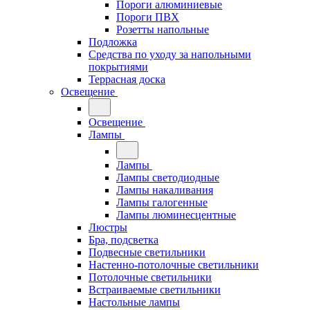
Пороги алюминиевые
Пороги ПВХ
Розетты напольные
Подложка
Средства по уходу за напольными
покрытиями
Террасная доска
Освещение
Освещение
Лампы
Лампы
Лампы светодиодные
Лампы накаливания
Лампы галогенные
Лампы люминесцентные
Люстры
Бра, подсветка
Подвесные светильники
Настенно-потолочные светильники
Потолочные светильники
Встраиваемые светильники
Настольные лампы