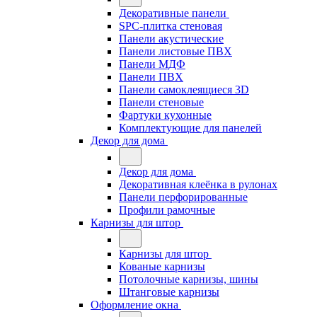
Декоративные панели
SPC-плитка стеновая
Панели акустические
Панели листовые ПВХ
Панели МДФ
Панели ПВХ
Панели самоклеящиеся 3D
Панели стеновые
Фартуки кухонные
Комплектующие для панелей
Декор для дома
Декор для дома
Декоративная клеёнка в рулонах
Панели перфорированные
Профили рамочные
Карнизы для штор
Карнизы для штор
Кованые карнизы
Потолочные карнизы, шины
Штанговые карнизы
Оформление окна