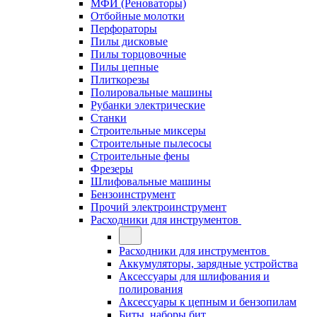
МФИ (Реноваторы)
Отбойные молотки
Перфораторы
Пилы дисковые
Пилы торцовочные
Пилы цепные
Плиткорезы
Полировальные машины
Рубанки электрические
Станки
Строительные миксеры
Строительные пылесосы
Строительные фены
Фрезеры
Шлифовальные машины
Бензоинструмент
Прочий электроинструмент
Расходники для инструментов
Расходники для инструментов
Аккумуляторы, зарядные устройства
Аксессуары для шлифования и
полирования
Аксессуары к цепным и бензопилам
Биты, наборы бит