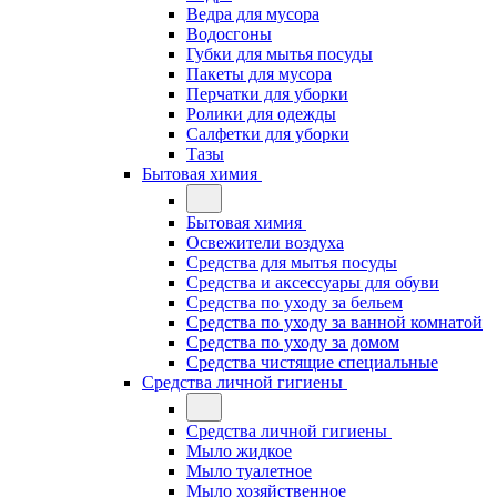
Ведра для мусора
Водосгоны
Губки для мытья посуды
Пакеты для мусора
Перчатки для уборки
Ролики для одежды
Салфетки для уборки
Тазы
Бытовая химия
Бытовая химия
Освежители воздуха
Средства для мытья посуды
Средства и аксессуары для обуви
Средства по уходу за бельем
Средства по уходу за ванной комнатой
Средства по уходу за домом
Средства чистящие специальные
Средства личной гигиены
Средства личной гигиены
Мыло жидкое
Мыло туалетное
Мыло хозяйственное