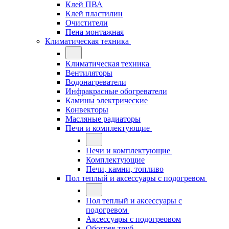
Клей ПВА
Клей пластилин
Очистители
Пена монтажная
Климатическая техника
Климатическая техника
Вентиляторы
Водонагреватели
Инфракрасные обогреватели
Камины электрические
Конвекторы
Масляные радиаторы
Печи и комплектующие
Печи и комплектующие
Комплектующие
Печи, камни, топливо
Пол теплый и аксессуары с подогревом
Пол теплый и аксессуары с
подогревом
Аксессуары с подогреовом
Обогрев труб