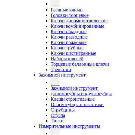
Гаечные ключи
Головки торцевые
Ключи динамометрические
Ключи комбинированные
Ключи накидные
Ключи разводные
Ключи рожковые
Ключи трубные
Ключи шестигранные
Наборы ключей
Торцевые баллонные ключи
Трещотки
Зажимной инструмент
Зажимной инструмент
Длинногубцы и круглогубцы
Клещи строительные
Плоскогубцы и пасатижи
Струбцины
Стусла
Тиски
Измерительные инструменты