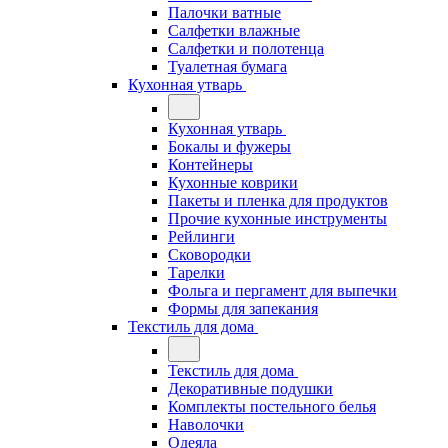
Палочки ватные
Салфетки влажные
Салфетки и полотенца
Туалетная бумага
Кухонная утварь
Кухонная утварь
Бокалы и фужеры
Контейнеры
Кухонные коврики
Пакеты и пленка для продуктов
Прочие кухонные инструменты
Рейлинги
Сковородки
Тарелки
Фольга и пергамент для выпечки
Формы для запекания
Текстиль для дома
Текстиль для дома
Декоративные подушки
Комплекты постельного белья
Наволочки
Одеяла