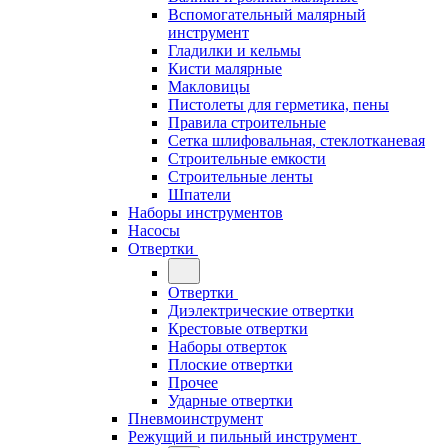
Вспомогательный малярный
инструмент
Гладилки и кельмы
Кисти малярные
Макловицы
Пистолеты для герметика, пены
Правила строительные
Сетка шлифовальная, стеклотканевая
Строительные емкости
Строительные ленты
Шпатели
Наборы инструментов
Насосы
Отвертки
Отвертки
Диэлектрические отвертки
Крестовые отвертки
Наборы отверток
Плоские отвертки
Прочее
Ударные отвертки
Пневмоинструмент
Режущий и пильный инструмент