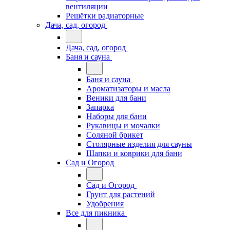
вентиляции
Решётки радиаторные
Дача, сад, огород
Дача, сад, огород
Баня и сауна
Баня и сауна
Ароматизаторы и масла
Веники для бани
Запарка
Наборы для бани
Рукавицы и мочалки
Соляной брикет
Столярные изделия для сауны
Шапки и коврики для бани
Сад и Огород
Сад и Огород
Грунт для растений
Удобрения
Все для пикника