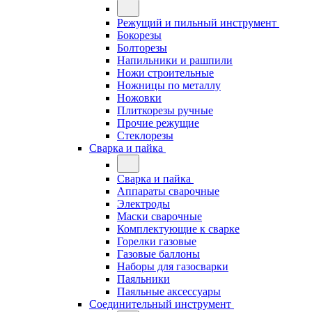
Режущий и пильный инструмент
Бокорезы
Болторезы
Напильники и рашпили
Ножи строительные
Ножницы по металлу
Ножовки
Плиткорезы ручные
Прочие режущие
Стеклорезы
Сварка и пайка
Сварка и пайка
Аппараты сварочные
Электроды
Маски сварочные
Комплектующие к сварке
Горелки газовые
Газовые баллоны
Наборы для газосварки
Паяльники
Паяльные аксессуары
Соединительный инструмент