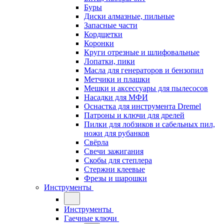
Буры
Диски алмазные, пильные
Запасные части
Кордщетки
Коронки
Круги отрезные и шлифовальные
Лопатки, пики
Масла для генераторов и бензопил
Метчики и плашки
Мешки и аксессуары для пылесосов
Насадки для МФИ
Оснастка для инструмента Dremel
Патроны и ключи для дрелей
Пилки для лобзиков и сабельных пил,
ножи для рубанков
Свёрла
Свечи зажигания
Скобы для степлера
Стержни клеевые
Фрезы и шарошки
Инструменты
Инструменты
Гаечные ключи