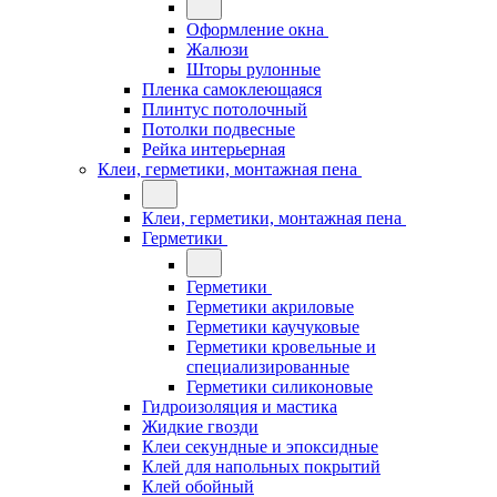
Оформление окна
Жалюзи
Шторы рулонные
Пленка самоклеющаяся
Плинтус потолочный
Потолки подвесные
Рейка интерьерная
Клеи, герметики, монтажная пена
Клеи, герметики, монтажная пена
Герметики
Герметики
Герметики акриловые
Герметики каучуковые
Герметики кровельные и
специализированные
Герметики силиконовые
Гидроизоляция и мастика
Жидкие гвозди
Клеи секундные и эпоксидные
Клей для напольных покрытий
Клей обойный