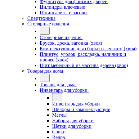
Фурнитура для финских дверей
Цилиндры ключевые
Шпингалеты и засовы
Спецтехника
Столярные изделия
Столярные изделия
Брусок, доска, вагонка (хвоя)
Комплектующие для сборки и лестниц (хвоя)
Плинтус, уголок, раскладка, наличник и
прочее (хвоя)
Щит мебельный из массива дерева (хвоя)
Товары для дома
Товары для дома
Инвентарь для уборки
Инвентарь для уборки
Швабры и комплектующие
Метлы
Наборы для уборки
Щетки для уборки
Совки
Ведра