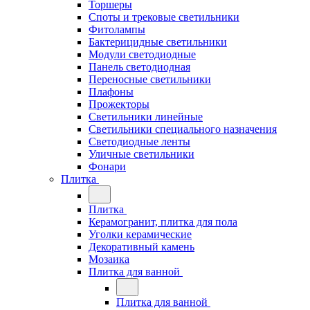
Торшеры
Споты и трековые светильники
Фитолампы
Бактерицидные светильники
Модули светодиодные
Панель светодиодная
Переносные светильники
Плафоны
Прожекторы
Светильники линейные
Светильники специального назначения
Светодиодные ленты
Уличные светильники
Фонари
Плитка
Плитка
Керамогранит, плитка для пола
Уголки керамические
Декоративный камень
Мозаика
Плитка для ванной
Плитка для ванной