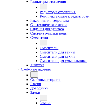
Радиаторы отопления
Радиаторы отопления
Комплектующие к радиаторам
Раковины и пьедесталы
Сантехнические люки
Сиденья для унитаза
Система очистки воды
Смесители
Смесители
Смесители для ванны
Смесители для кухни
Смесители для умывальника
Унитазы
Скобяные изделия
Скобяные изделия
Глазки
Доводчики
Замки
Замки