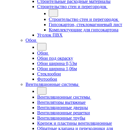
Строительные расходные материалы
Строительство стен и перегородок
Строительство стен и перегородок
Гипсокартон, стекломагниевый лист
Комплектующие для гипсокартона
Уголок ПВХ
Обои
Обои
Обои под окраску
Обои ширина 0,53м
Обои ширина 1,06м
Стеклообои
Фотообои
Вентиляционные системы
Вентиляционные системы
Вентиляторы вытяжные
Вентиляционные дверцы
Вентиляционные решетки
Вентиляционные трубы
Крепеж и пластины вентиляционные
Обратные клапана и переходники для